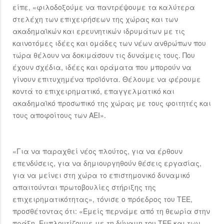
είπε, «φιλοδοξούμε να παντρέψουμε τα καλύτερα
στελέχη των επιχειρήσεων της χώρας και των
ακαδημαϊκών και ερευνητικών ιδρυμάτων με τις
καινοτόμες ιδέες και ομάδες των νέων ανθρώπων που
τώρα θέλουν να δοκιμάσουν τις δυνάμεις τους. Που
έχουν σχέδια, ιδέες και οράματα που μπορούν να
γίνουν επιτυχημένα προϊόντα. Θέλουμε να φέρουμε
κοντά το επιχειρηματικό, επαγγελματικό και
ακαδημαϊκό προσωπικό της χώρας με τους φοιτητές και
τους αποφοίτους των ΑΕΙ».
«Για να παραχθεί νέος πλούτος, για να έρθουν
επενδύσεις, για να δημιουργηθούν θέσεις εργασίας,
για να μείνει στη χώρα το επιστημονικό δυναμικό
απαιτούνται πρωτοβουλίες στήριξης της
επιχειρηματικότητας», τόνισε ο πρόεδρος του ΤΕΕ,
προσθέτοντας ότι: «Εμείς περνάμε από τη θεωρία στην
πράξη. Εμπλουτίζουμε με τη δύναμη του ΤΕΕ και των