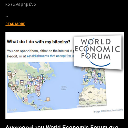
κατανεμημένα
…
READ MORE
Αναφορά του World Economic Forum στο