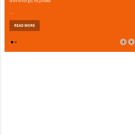
αντίστοιχη περίοδο
…
READ MORE