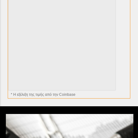
* H εξέλιξη της τιμής από την Coinbase