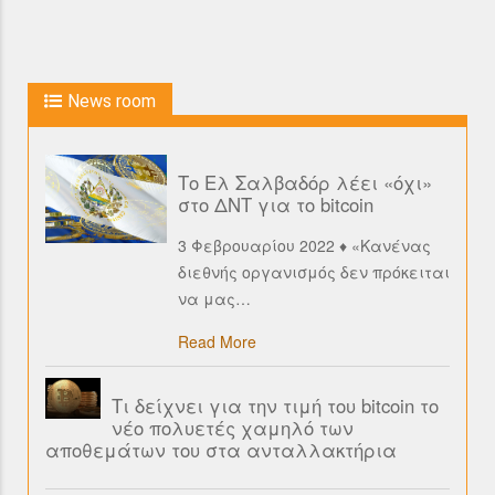
News room
Το Ελ Σαλβαδόρ λέει «όχι»
στο ΔΝΤ για το bitcoin
3 Φεβρουαρίου 2022 ♦ «Κανένας
διεθνής οργανισμός δεν πρόκειται
να μας
…
Read More
Τι δείχνει για την τιμή του bitcoin το
νέο πολυετές χαμηλό των
αποθεμάτων του στα ανταλλακτήρια