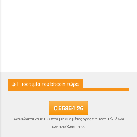
H ισοτιμία του bitcoin τώρα
€ 55854.26
Ανανεώνεται κάθε 10 λεπτά | είναι ο μέσος όρος των ισοτιμιών όλων
των ανταλλακτηρίων