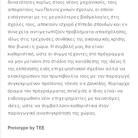
δυνατότητες κυρίως στους νέους μηχανικούς, τους
αποφοίτους των Πολυτεχνικών σχολών, οι οποίοι
εισάγονται με τις μεγαλύτερες βαθμολογίες στις
σχολές τους, αποκτούν ισχυρό επίπεδο σπουδών και εν
συνεχεία αντιμετωπίζουν προβλήματα απασχόλησης,
ιδίως στις τρέχουσες συνθήκες της οικονομικής κρίσης
που βιώνει η χώρα. Η συμβολή μας θα είναι
καθοριστική, ώστε οι συμμετέχοντες στο πρόγραμμα
να μην μείνουν στο στάδιο της κατάθεσης της ιδέας ή
της εκπόνησης ενός επιχειρησιακού σχεδίου αλλά να
ολοκληρώσουν την πρωτοβουλία τους με την παραγωγή
συγκεκριμένου προϊόντος τόνισε ο κ Δουκίδης. Κυρίαρχο
όραμα του προγράμματος συνέχισε ο ίδιος είναι να
ενδυναμωθούν νέοι επιχειρηματίες με καινοτόμες
ιδέες, ώστε να συμβάλλουν καθοριστικά στην
παραγωγική ανασυγκρότηση της χώρας.
Prototype by TEE