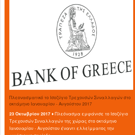
Πλεονασματικό το Ισοζύγιο Τρεχουσών Συναλλαγών στο
οκτάμηνο Ιανουαρίου - Αυγούστου 2017
23 Οκτωβρίου 2017 ♦
Πλεόνασμα εμφάνισε το Ισοζύγιο
Τρεχουσών Συναλλαγών της χώρας στο οκτάμηνο
Ιανουαρίου - Αυγούστου έναντι ελλείμματος την