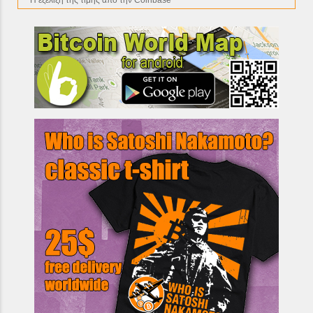
* H εξέλιξη της τιμής από την Coinbase