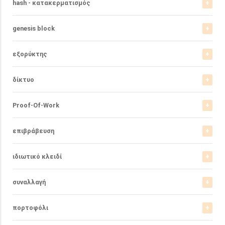
hash - κατακερματισμός
genesis block
εξορύκτης
δίκτυο
Proof-Of-Work
επιβράβευση
ιδιωτικό κλειδί
συναλλαγή
πορτοφόλι