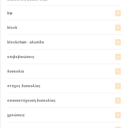
bip
block
blockchain - αλυσίδα
επιβεβαιώσεις
δυσκολία
στόχος δυσκολίας
επαναστόχευση δυσκολίας
χρεώσεις