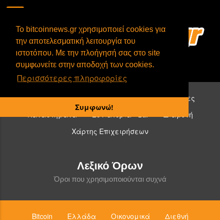
To bitcoinnews.gr χρησιμοποιεί cookies για
την αποτελεσματική λειτουργία του
ιστοτόπου. Με την πλοήγησή σας στο site
συμφωνείτε στην αποδοχή των cookies.
Περισσότερες πληροφορίες
Επιχειρήσεις που δέχονται bitcoin:
Υπηρεσίες
Συμφωνώ!
Καταστήματα
Εστιατόρια - Bar
Διαμονή
Χάρτης Επιχειρήσεων
Λεξικό Όρων
Όροι που χρησιμοποιούνται συχνά
Bitcoin
Ελλάδα
Οικονομικά
Διεθνή