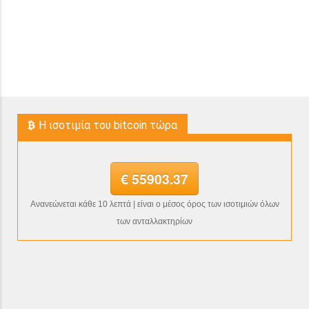
H ισοτιμία του bitcoin τώρα
€ 55903.37
Ανανεώνεται κάθε 10 λεπτά | είναι ο μέσος όρος των ισοτιμιών όλων
των ανταλλακτηρίων