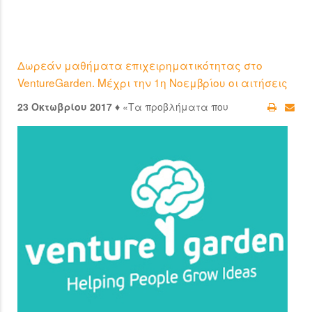
Δωρεάν μαθήματα επιχειρηματικότητας στο
VentureGarden. Μέχρι την 1η Νοεμβρίου οι αιτήσεις
23 Οκτωβρίου 2017 ♦
«Τα προβλήματα που