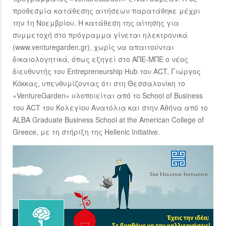
προθεσμία κατάθεσης αιτήσεων παρατάθηκε μέχρι
την 1η Νοεμβρίου. Η κατάθεση της αίτησης για
συμμετοχή στο πρόγραμμα γίνεται ηλεκτρονικά
(www.venturegarden.gr), χωρίς να απαιτούνται
δικαιολογητικά, όπως εξηγεί στο ΑΠΕ-ΜΠΕ ο νέος
διευθυντής του Entrepreneurship Hub του ACT, Γιώργος
Κόκκας, υπενθυμίζοντας ότι στη Θεσσαλονίκη το
«VentureGarden» υλοποιείται από το School of Business
του ΑCT του Κολεγίου Ανατόλια και στην Αθήνα από το
ALBA Graduate Business School at the American College of
Greece, με τη στήριξη της Hellenic Initiative.