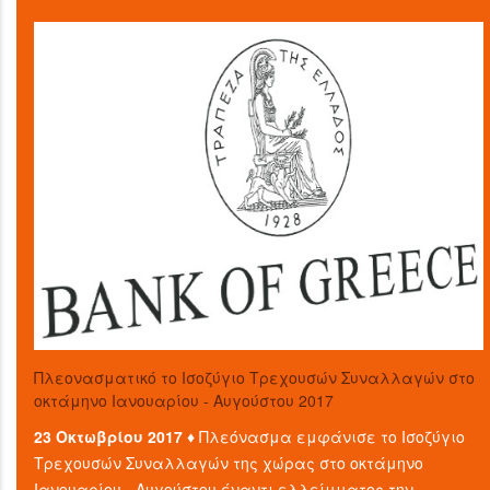
Πλεονασματικό το Ισοζύγιο Τρεχουσών Συναλλαγών στο
οκτάμηνο Ιανουαρίου - Αυγούστου 2017
23 Οκτωβρίου 2017 ♦
Πλεόνασμα εμφάνισε το Ισοζύγιο
Τρεχουσών Συναλλαγών της χώρας στο οκτάμηνο
Ιανουαρίου - Αυγούστου έναντι ελλείμματος την