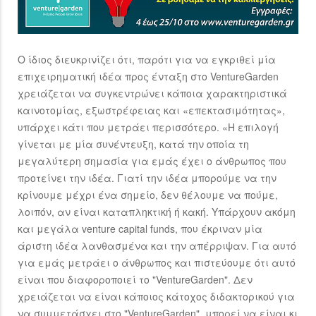
Ο ίδιος διευκρινίζει ότι, παρότι για να εγκριθεί μία
επιχειρηματική ιδέα προς ένταξη στο VentureGarden
χρειάζεται να συγκεντρώνει κάποια χαρακτηριστικά
καινοτομίας, εξωστρέφειας και «επεκτασιμότητας»,
υπάρχει κάτι που μετράει περισσότερο. «Η επιλογή
γίνεται με μία συνέντευξη, κατά την οποία τη
μεγαλύτερη σημασία για εμάς έχει ο άνθρωπος που
προτείνει την ιδέα. Γιατί την ιδέα μπορούμε να την
κρίνουμε μέχρι ένα σημείο, δεν θέλουμε να πούμε,
λοιπόν, αν είναι καταπληκτική ή κακή. Υπάρχουν ακόμη
και μεγάλα venture capital funds, που έκριναν μία
άριστη ιδέα λανθασμένα και την απέρριψαν. Για αυτό
για εμάς μετράει ο άνθρωπος και πιστεύουμε ότι αυτό
είναι που διαφοροποιεί το "VentureGarden". Δεν
χρειάζεται να είναι κάποιος κάτοχος διδακτορικού για
να συμμετάσχει στο "VentureGarden", μπορεί να είναι κι