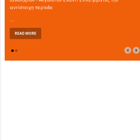
αντίστοιχη περίοδο
…
READ MORE