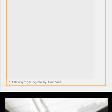
* H εξέλιξη της τιμής από την Coinbase