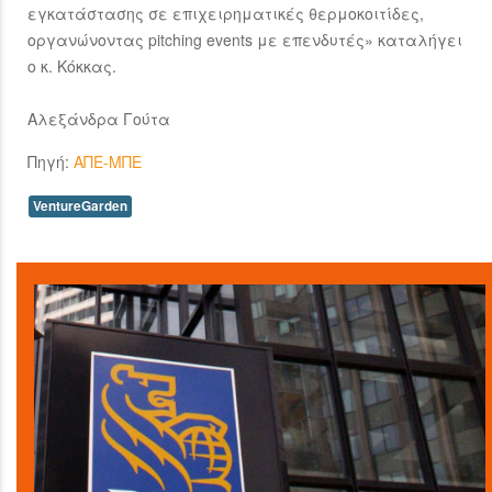
εγκατάστασης σε επιχειρηματικές θερμοκοιτίδες,
οργανώνοντας pitching events με επενδυτές» καταλήγει
ο κ. Κόκκας.
Αλεξάνδρα Γούτα
Πηγή:
ΑΠΕ-ΜΠΕ
VentureGarden