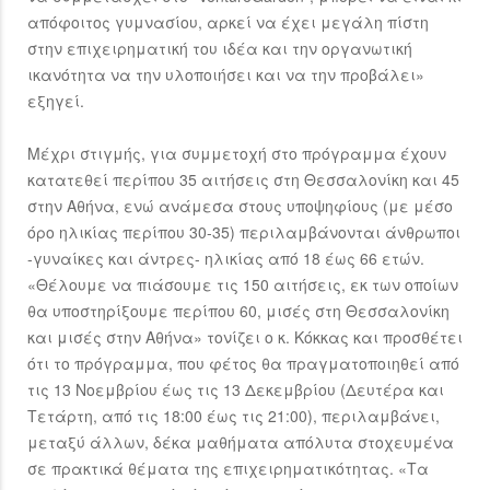
απόφοιτος γυμνασίου, αρκεί να έχει μεγάλη πίστη
στην επιχειρηματική του ιδέα και την οργανωτική
ικανότητα να την υλοποιήσει και να την προβάλει»
εξηγεί.
Μέχρι στιγμής, για συμμετοχή στο πρόγραμμα έχουν
κατατεθεί περίπου 35 αιτήσεις στη Θεσσαλονίκη και 45
στην Αθήνα, ενώ ανάμεσα στους υποψηφίους (με μέσο
όρο ηλικίας περίπου 30-35) περιλαμβάνονται άνθρωποι
-γυναίκες και άντρες- ηλικίας από 18 έως 66 ετών.
«Θέλουμε να πιάσουμε τις 150 αιτήσεις, εκ των οποίων
θα υποστηρίξουμε περίπου 60, μισές στη Θεσσαλονίκη
και μισές στην Αθήνα» τονίζει ο κ. Κόκκας και προσθέτει
ότι το πρόγραμμα, που φέτος θα πραγματοποιηθεί από
τις 13 Νοεμβρίου έως τις 13 Δεκεμβρίου (Δευτέρα και
Τετάρτη, από τις 18:00 έως τις 21:00), περιλαμβάνει,
μεταξύ άλλων, δέκα μαθήματα απόλυτα στοχευμένα
σε πρακτικά θέματα της επιχειρηματικότητας. «Τα