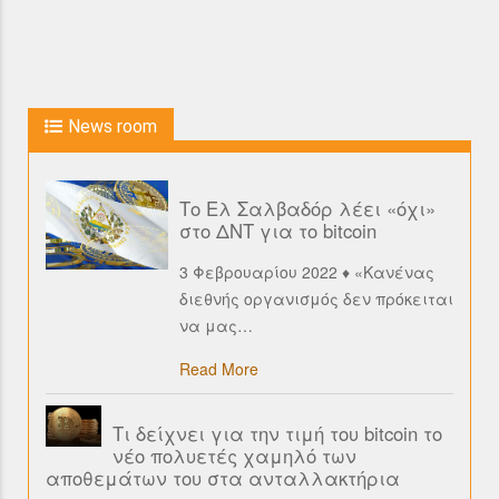
News room
Το Ελ Σαλβαδόρ λέει «όχι»
στο ΔΝΤ για το bitcoin
3 Φεβρουαρίου 2022 ♦ «Κανένας
διεθνής οργανισμός δεν πρόκειται
να μας
…
Read More
Τι δείχνει για την τιμή του bitcoin το
νέο πολυετές χαμηλό των
αποθεμάτων του στα ανταλλακτήρια