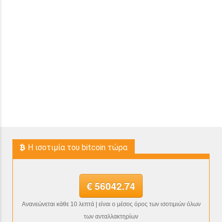
H ισοτιμία του bitcoin τώρα
€ 56042.74
Ανανεώνεται κάθε 10 λεπτά | είναι ο μέσος όρος των ισοτιμιών όλων
των ανταλλακτηρίων