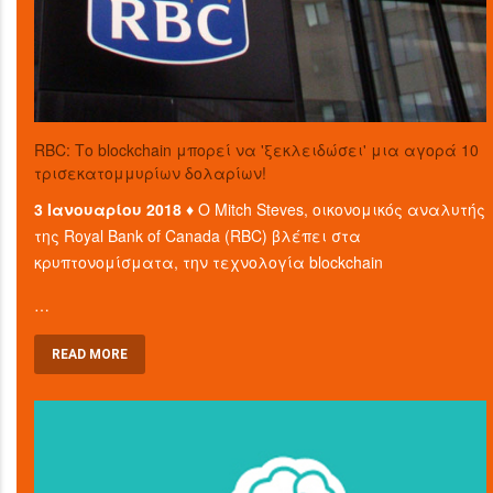
RBC: Το blockchain μπορεί να 'ξεκλειδώσει' μια αγορά 10
τρισεκατομμυρίων δολαρίων!
3 Ιανουαρίου 2018 ♦
Ο Mitch Steves, οικονομικός αναλυτής
της Royal Bank of Canada (RBC) βλέπει στα
κρυπτονομίσματα, την τεχνολογία blockchain
…
READ MORE