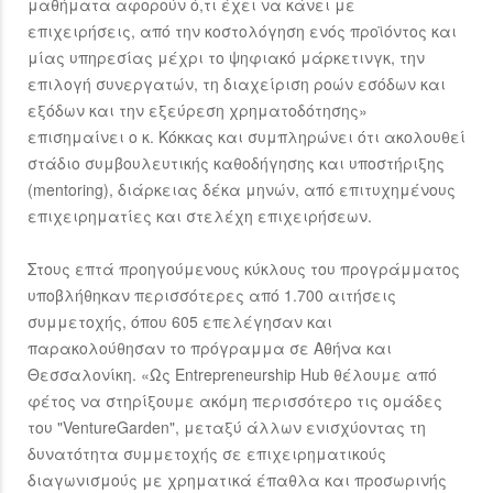
μαθήματα αφορούν ό,τι έχει να κάνει με
επιχειρήσεις, από την κοστολόγηση ενός προϊόντος και
μίας υπηρεσίας μέχρι το ψηφιακό μάρκετινγκ, την
επιλογή συνεργατών, τη διαχείριση ροών εσόδων και
εξόδων και την εξεύρεση χρηματοδότησης»
επισημαίνει ο κ. Κόκκας και συμπληρώνει ότι ακολουθεί
στάδιο συμβουλευτικής καθοδήγησης και υποστήριξης
(mentoring), διάρκειας δέκα μηνών, από επιτυχημένους
επιχειρηματίες και στελέχη επιχειρήσεων.
Στους επτά προηγούμενους κύκλους του προγράμματος
υποβλήθηκαν περισσότερες από 1.700 αιτήσεις
συμμετοχής, όπου 605 επελέγησαν και
παρακολούθησαν το πρόγραμμα σε Αθήνα και
Θεσσαλονίκη. «Ως Entrepreneurship Hub θέλουμε από
φέτος να στηρίξουμε ακόμη περισσότερο τις ομάδες
του "VentureGarden", μεταξύ άλλων ενισχύοντας τη
δυνατότητα συμμετοχής σε επιχειρηματικούς
διαγωνισμούς με χρηματικά έπαθλα και προσωρινής