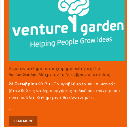
Δωρεάν μαθήματα επιχειρηματικότητας στο
VentureGarden. Μέχρι την 1η Νοεμβρίου οι αιτήσεις
23 Οκτωβρίου 2017 ♦
«Τα προβλήματα που συναντάς
(όταν θέλεις να δημιουργήσεις τη δική σου επιχείρηση)
είναι πολλά. Καθημερινά θα συναντήσεις
…
READ MORE