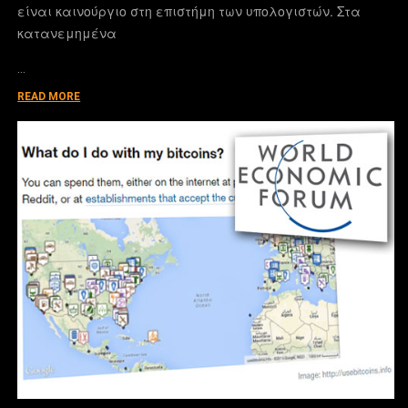
είναι καινούργιο στη επιστήμη των υπολογιστών. Στα
κατανεμημένα
…
READ MORE