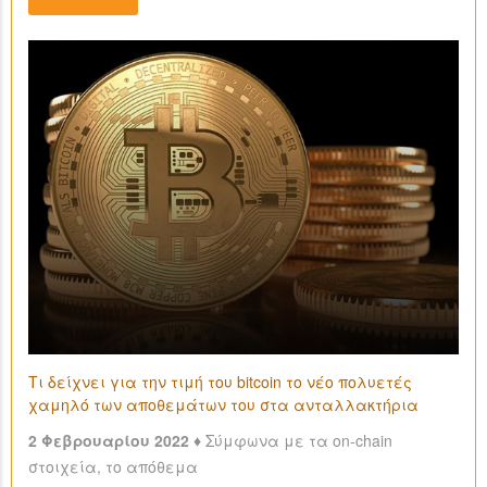
Τι δείχνει για την τιμή του bitcoin το νέο πολυετές
χαμηλό των αποθεμάτων του στα ανταλλακτήρια
2 Φεβρουαρίου 2022 ♦
Σύμφωνα με τα on-chain
στοιχεία, το απόθεμα