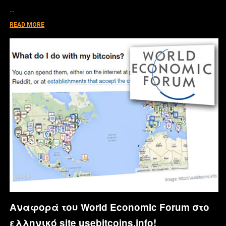
…
READ MORE
Αναφορά του World Economic Forum στο
ελληνικό site usebitcoins.info!