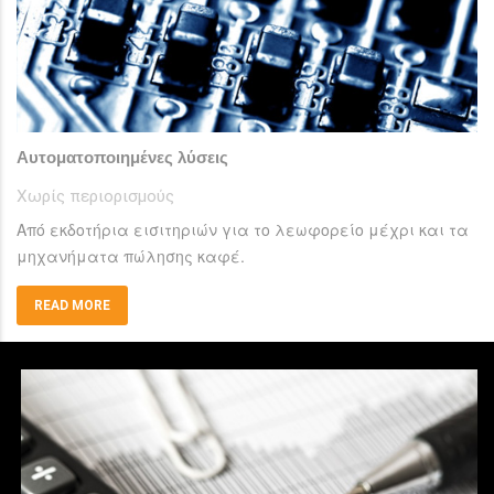
Αυτοματοποιημένες λύσεις
Χωρίς περιορισμούς
Από εκδοτήρια εισιτηριών για το λεωφορείο μέχρι και τα
μηχανήματα πώλησης καφέ.
READ MORE