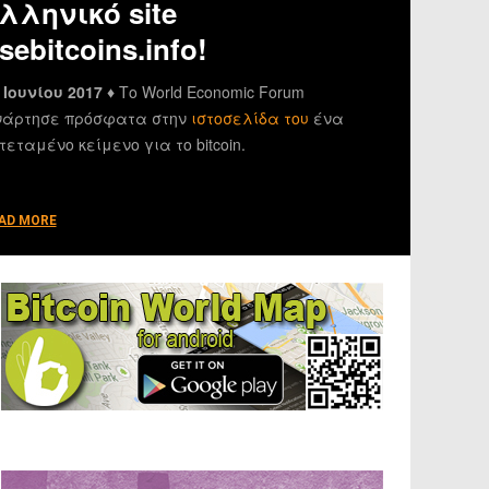
λληνικό site
sebitcoins.info!
 Ιουνίου 2017 ♦
Το World Economic Forum
άρτησε πρόσφατα στην
ιστοσελίδα του
ένα
τεταμένο κείμενο για το bitcoin.
AD MORE