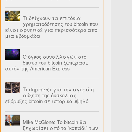
Τι δείχνουν τα επιτόκια
χρηματοδότησης του bitcoin που
είναι αρνητικά για περισσότερο από
μια εβδομάδα
Ο όγκος συναλλαγών στο
δίκτυο του bitcoin ξεπέρασε
αυτόν της American Express
Τι σημαίνει για την αγορά η
αύξηση της δυσκολίας
εξόρυξης bitcoin σε ιστορικό υψηλό
Mike McGlone: Το bitcoin θα
ξεχωρίσει από το "κοπάδι" των