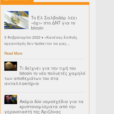
Το Ελ Σαλβαδόρ λέει
«όχι» στο ΔΝΤ για το
bitcoin
3 Φεβρουαρίου 2022 ♦ «Κανένας διεθνής
οργανισμός δεν πρόκειται να μας
…
Read More
Τι δείχνει για την τιμή του
bitcoin το νέο πολυετές χαμηλό
των αποθεμάτων του στα
ανταλλακτήρια
Ακόμα δύο νομοσχέδια για τα
κρυπτονομίσματα από την
γερουσιαστή της Αριζόνας