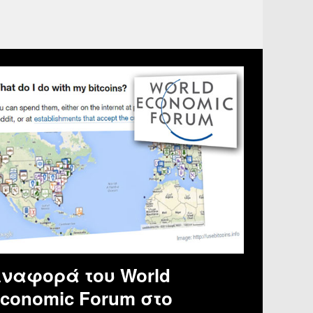
ναφορά του World
conomic Forum στο