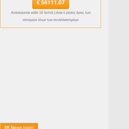
€ 56111.07
Ανανεώνεται κάθε 10 λεπτά | είναι ο μέσος όρος των
ισοτιμιών όλων των ανταλλακτηρίων
News room