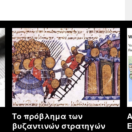
Το πρόβλημα των
Α
βυζαντινών στρατηγών
E