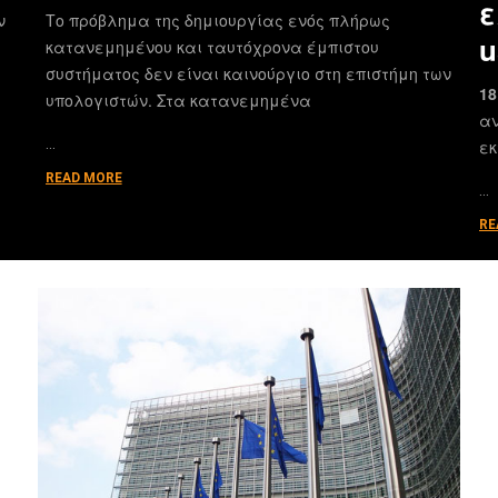
ε
ν
Το πρόβλημα της δημιουργίας ενός πλήρως
u
κατανεμημένου και ταυτόχρονα έμπιστου
συστήματος δεν είναι καινούργιο στη επιστήμη των
18
υπολογιστών. Στα κατανεμημένα
αν
…
εκ
READ MORE
…
RE