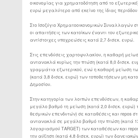
οικονομίας για χρηματοδότηση από το εξωτερικό
ευρώ μεγαλύτερο από εκείνο της ίδιας περιόδου 
Στο Ισοζύγιο Χρηματοοικονομικών Συναλλαγών σ
οι απαιτήσεις των κατοίκων έναντι του εξωτερικ
αντίστοιχες υποχρεώσεις κατά 2,7 δισεκ. ευρώ.
Στις επενδύσεις χαρτοφυλακίου, η καθαρή μείωσ
αντανακλά κυρίως την πτώση (κατά 8,0 δισεκ. ε
γραμμάτια εξωτερικού, ενώ η καθαρή μείωση τ
(κατά 3,8 δισεκ. ευρώ) των τοποθετήσεων μη κα
Δημοσίου.
Στην κατηγορία των λοιπών επενδύσεων, η καθα
μεγάλο βαθμό τη μείωση (κατά 2,0 δισεκ. ευρώ)
θεσμικών επενδυτών) σε καταθέσεις και repos σ
αντανακλά σε μεγάλο βαθμό την πτώση (κατά 13
λογαριασμού ΤARGET) των καταθέσεων και repos
την αύξηση (κατά 4,8 δισεκ. ευρώ) των δανειακώ