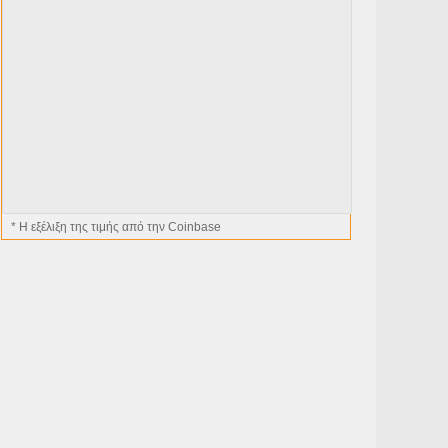
* H εξέλιξη της τιμής από την Coinbase