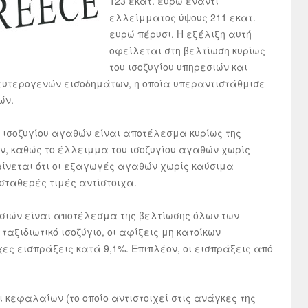
123 εκατ. ευρώ έναντι
ελλείμματος ύψους 211 εκατ.
ευρώ πέρυσι. Η εξέλιξη αυτή
οφείλεται στη βελτίωση κυρίως
του ισοζυγίου υπηρεσιών και
ευτερογενών εισοδημάτων, η οποία υπεραντιστάθμισε
ών.
υ ισοζυγίου αγαθών είναι αποτέλεσμα κυρίως της
ν, καθώς το έλλειμμα του ισοζυγίου αγαθών χωρίς
ίνεται ότι οι εξαγωγές αγαθών χωρίς καύσιμα
 σταθερές τιμές αντίστοιχα.
εσιών είναι αποτέλεσμα της βελτίωσης όλων των
ταξιδιωτικό ισοζύγιο, οι αφίξεις μη κατοίκων
χες εισπράξεις κατά 9,1%. Επιπλέον, οι εισπράξεις από
 κεφαλαίων (το οποίο αντιστοιχεί στις ανάγκες της