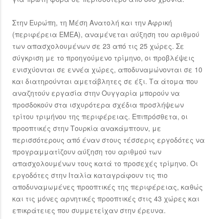
Στην Ευρώπη, τη Μέση Ανατολή και την Αφρική
(περιφέρεια ΕΜΕΑ), αναμένεται αύξηση του αριθμού
των απασχολουμένων σε 23 από τις 25 χώρες. Σε
σύγκριση με το προηγούμενο τρίμηνο, οι προβλέψεις
ενισχύονται σε εννέα χώρες, αποδυναμώνονται σε 10
και διατηρούνται αμετάβλητες σε έξι. Τα άτομα που
αναζητούν εργασία στην Ουγγαρία μπορούν να
προσδοκούν στα ισχυρότερα σχέδια προσλήψεων
τρίτου τριμήνου της περιφέρειας. Επιπρόσθετα, οι
προοπτικές στην Τουρκία ανακάμπτουν, με
περισσότερους από έναν στους τέσσερις εργοδότες να
προγραμματίζουν αύξηση του αριθμού των
απασχολουμένων τους κατά το προσεχές τρίμηνο. Οι
εργοδότες στην Ιταλία καταγράφουν τις πιο
αποδυναμωμένες προοπτικές της περιφέρειας, καθώς
και τις μόνες αρνητικές προοπτικές στις 43 χώρες και
επικράτειες που συμμετείχαν στην έρευνα.