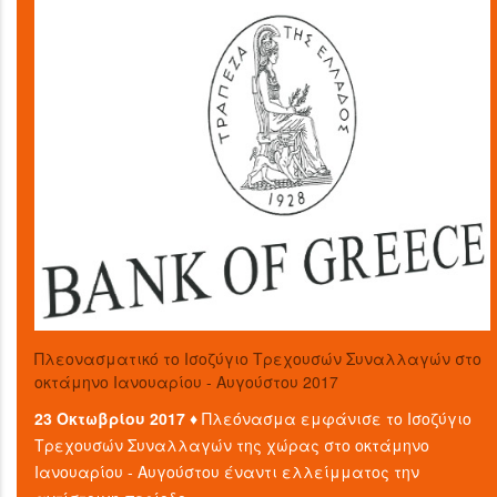
Πλεονασματικό το Ισοζύγιο Τρεχουσών Συναλλαγών στο
οκτάμηνο Ιανουαρίου - Αυγούστου 2017
23 Οκτωβρίου 2017 ♦
Πλεόνασμα εμφάνισε το Ισοζύγιο
Τρεχουσών Συναλλαγών της χώρας στο οκτάμηνο
Ιανουαρίου - Αυγούστου έναντι ελλείμματος την