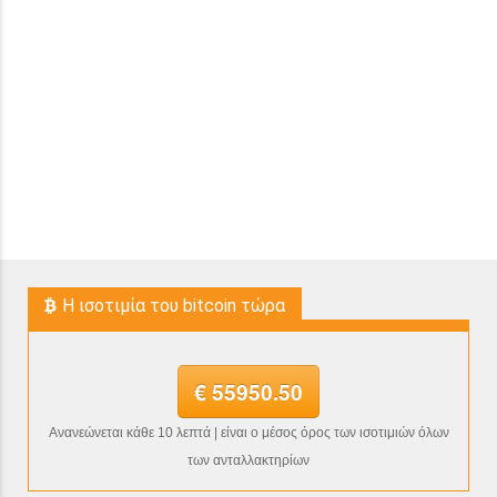
H ισοτιμία του bitcoin τώρα
€ 55950.50
Ανανεώνεται κάθε 10 λεπτά | είναι ο μέσος όρος των ισοτιμιών όλων
των ανταλλακτηρίων