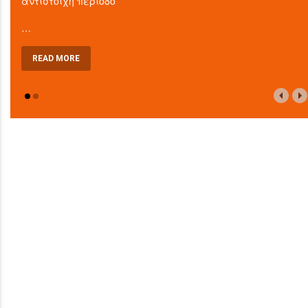
αντίστοιχη περίοδο
…
READ MORE