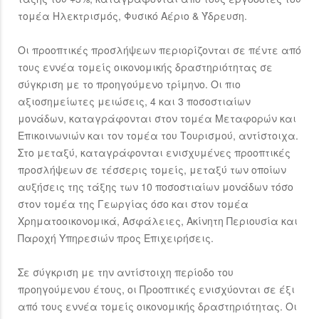
τομέα Ηλεκτρισμός, Φυσικό Αέριο & Ύδρευση.
Οι προοπτικές προσλήψεων περιορίζονται σε πέντε από
τους εννέα τομείς οικονομικής δραστηριότητας σε
σύγκριση με το προηγούμενο τρίμηνο. Οι πιο
αξιοσημείωτες μειώσεις, 4 και 3 ποσοστιαίων
μονάδων, καταγράφονται στον τομέα Μεταφορών και
Επικοινωνιών και τον τομέα του Τουρισμού, αντίστοιχα.
Στο μεταξύ, καταγράφονται ενισχυμένες προοπτικές
προσλήψεων σε τέσσερις τομείς, μεταξύ των οποίων
αυξήσεις της τάξης των 10 ποσοστιαίων μονάδων τόσο
στον τομέα της Γεωργίας όσο και στον τομέα
Χρηματοοικονομικά, Ασφάλειες, Ακίνητη Περιουσία και
Παροχή Υπηρεσιών προς Επιχειρήσεις.
Σε σύγκριση με την αντίστοιχη περίοδο του
προηγούμενου έτους, οι Προοπτικές ενισχύονται σε έξι
από τους εννέα τομείς οικονομικής δραστηριότητας. Οι