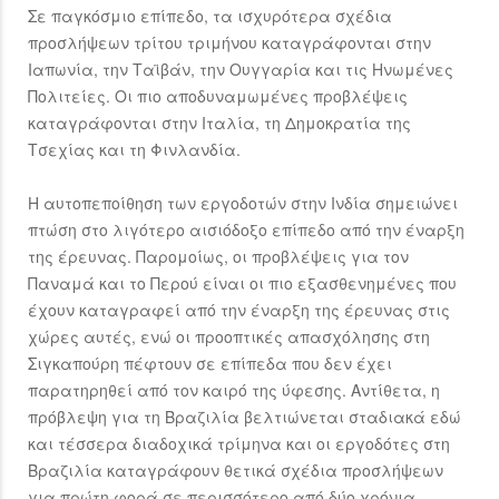
Σε παγκόσμιο επίπεδο, τα ισχυρότερα σχέδια
προσλήψεων τρίτου τριμήνου καταγράφονται στην
Ιαπωνία, την Ταϊβάν, την Ουγγαρία και τις Ηνωμένες
Πολιτείες. Οι πιο αποδυναμωμένες προβλέψεις
καταγράφονται στην Ιταλία, τη Δημοκρατία της
Τσεχίας και τη Φινλανδία.
Η αυτοπεποίθηση των εργοδοτών στην Ινδία σημειώνει
πτώση στο λιγότερο αισιόδοξο επίπεδο από την έναρξη
της έρευνας. Παρομοίως, οι προβλέψεις για τον
Παναμά και το Περού είναι οι πιο εξασθενημένες που
έχουν καταγραφεί από την έναρξη της έρευνας στις
χώρες αυτές, ενώ οι προοπτικές απασχόλησης στη
Σιγκαπούρη πέφτουν σε επίπεδα που δεν έχει
παρατηρηθεί από τον καιρό της ύφεσης. Αντίθετα, η
πρόβλεψη για τη Βραζιλία βελτιώνεται σταδιακά εδώ
και τέσσερα διαδοχικά τρίμηνα και οι εργοδότες στη
Βραζιλία καταγράφουν θετικά σχέδια προσλήψεων
για πρώτη φορά σε περισσότερο από δύο χρόνια.