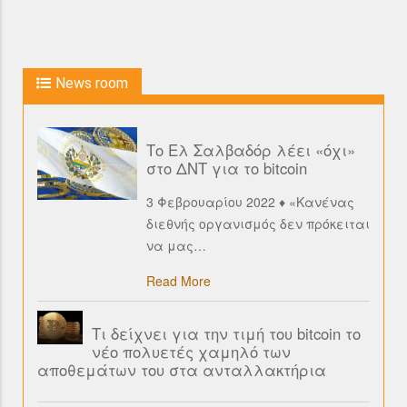
News room
Το Ελ Σαλβαδόρ λέει «όχι»
στο ΔΝΤ για το bitcoin
3 Φεβρουαρίου 2022 ♦ «Κανένας
διεθνής οργανισμός δεν πρόκειται
να μας
…
Read More
Τι δείχνει για την τιμή του bitcoin το
νέο πολυετές χαμηλό των
αποθεμάτων του στα ανταλλακτήρια