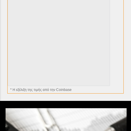
* H εξέλιξη της τιμής από την Coinbase