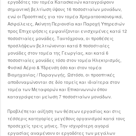
εργοδότες του τομέα Κατασκευών καταγράφουν
σημαντική βελτίωση ύψους 16 ποσοστιαίων μονάδων,
ενώ οι Προοπτικές για τον τομέα Χρηματοοικονομικά,
Ασφάλειες, Ακίνητη Περιουσία και Παροχή Υπηρεσιών
προς Επιχειρήσεις εμφανίζονται ενισχυμένες κατά 12
ποσοστιαίες μονάδες. Ταυτόχρονα, οι προθέσεις
προσλήψεων βελτιώνονται κατά 8 ποσοστιαίες
μονάδες στον τομέα της Γεωργίας, και κατά 6
ποσοστιαίες μονάδες τόσο στον τομέα Ηλεκτρισμός,
Φυσικό Αέριο & Ύδρευση όσο και στον τομέα
Βιομηχανίας / Παραγωγής. Ωστόσο, οι προοπτικές
αποδυναμώνονται σε δύο τομείς και ιδιαίτερα στον
τομέα των Μεταφορών και Επικοινωνιών όπου
καταγράφεται μείωση 7 ποσοστιαίων μονάδων.
Προβλέπεται αύξηση των θέσεων εργασίας και στις
τέσσερις κατηγορίες μεγέθους οργανισμού κατά τους
προσεχείς τρεις μήνες. Την ισχυρότερη αγορά
εργασίας αναμένουν οι εργοδότες των μεγάλων