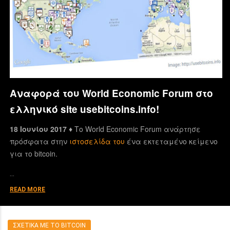
Αναφορά του World Economic Forum στο
ελληνικό site usebitcoins.info!
18 Ιουνίου 2017 ♦
Το World Economic Forum ανάρτησε
πρόσφατα στην
ιστοσελίδα του
ένα εκτεταμένο κείμενο
για το bitcoin.
…
READ MORE
ΣΧΕΤΙΚΑ ΜΕ ΤΟ BITCOIN