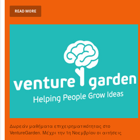
READ MORE
Δωρεάν μαθήματα επιχειρηματικότητας στο
VentureGarden. Μέχρι την 1η Νοεμβρίου οι αιτήσεις