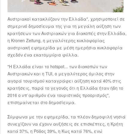
Αυστριακοί κατακλύζουν την Ελλάδα", χρησιμοποιεί σε
σημερινό δημοσίευμα της για τη μεγάλη αύξηση των
κρατήσεων των Αυστριακών για διακοπές στην Ελλάδα,
η Kronen Zeitung, η μεγαλύτερης κυκλοφορίας
αυστριακή εφημερίδα με μέση ημερήσια κυκλοφορία
σχεδόν ένα εκατομμύριο φύλλα.
"Η Ελλάδα είναι το hotspot... των διακοπών των
Αυστριακών και η TUI, ο μεγαλύτερος όμιλος στην
αγορά τουρισμού καταγράφει αύξηση κατά 40% στις
κρατήσεις, παρά το γεγονός ότι η Ελλάδα ήταν ήδη το
2016 ο υπ΄αριθμόν ένα τουριστικός προορισμός",
επισημαίνεται στο δημοσίευμα.
Σύμφωνα με την εφημερίδα, τα πλέον δημοφιλή νησιά
συνεχίζουν να έχουν αυξήσεις σε επισκέπτες, η Κρήτη
κατά 37%, η Ρόδος 39%, η Κως κατά 76%, ενώ