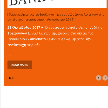
Πλεονασματικό το Ισοζύγιο Τρεχουσών Συναλλαγών στο
οκτάμηνο Ιανουαρίου - Αυγούστου 2017
23 Οκτωβρίου 2017 ♦
Πλεόνασμα εμφάνισε το Ισοζύγιο
Τρεχουσών Συναλλαγών της χώρας στο οκτάμηνο
Ιανουαρίου - Αυγούστου έναντι ελλείμματος την
αντίστοιχη περίοδο
…
READ MORE