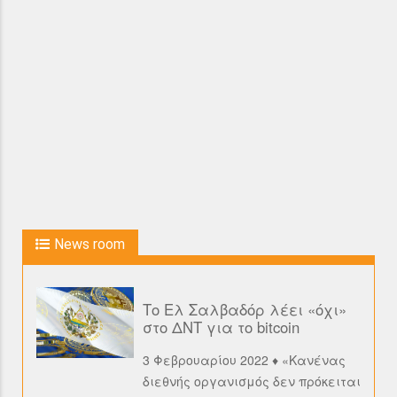
News room
Το Ελ Σαλβαδόρ λέει «όχι»
στο ΔΝΤ για το bitcoin
3 Φεβρουαρίου 2022 ♦ «Κανένας
διεθνής οργανισμός δεν πρόκειται