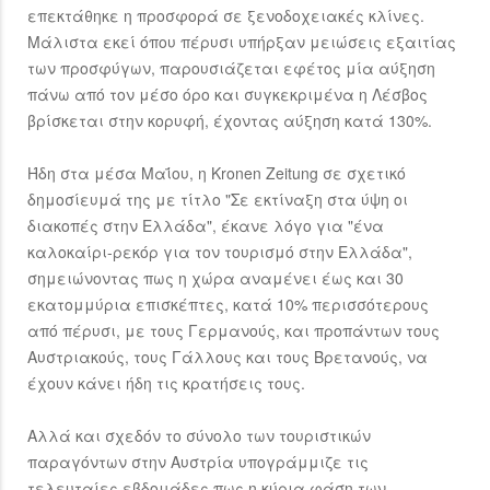
επεκτάθηκε η προσφορά σε ξενοδοχειακές κλίνες.
Μάλιστα εκεί όπου πέρυσι υπήρξαν μειώσεις εξαιτίας
των προσφύγων, παρουσιάζεται εφέτος μία αύξηση
πάνω από τον μέσο όρο και συγκεκριμένα η Λέσβος
βρίσκεται στην κορυφή, έχοντας αύξηση κατά 130%.
Ήδη στα μέσα Μαΐου, η Kronen Zeitung σε σχετικό
δημοσίευμά της με τίτλο "Σε εκτίναξη στα ύψη οι
διακοπές στην Ελλάδα", έκανε λόγο για "ένα
καλοκαίρι-ρεκόρ για τον τουρισμό στην Ελλάδα",
σημειώνοντας πως η χώρα αναμένει έως και 30
εκατομμύρια επισκέπτες, κατά 10% περισσότερους
από πέρυσι, με τους Γερμανούς, και προπάντων τους
Αυστριακούς, τους Γάλλους και τους Βρετανούς, να
έχουν κάνει ήδη τις κρατήσεις τους.
Αλλά και σχεδόν το σύνολο των τουριστικών
παραγόντων στην Αυστρία υπογράμμιζε τις
τελευταίες εβδομάδες πως η κύρια φάση των