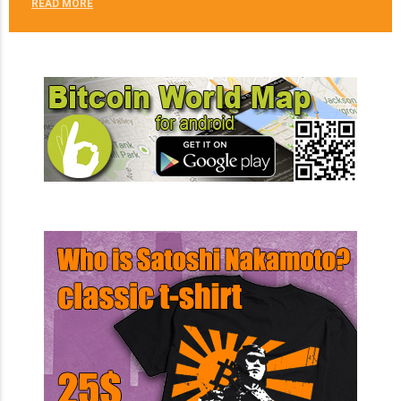
READ MORE