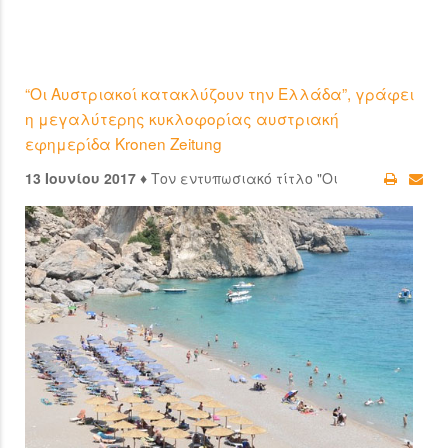
“Οι Αυστριακοί κατακλύζουν την Ελλάδα”, γράφει
η μεγαλύτερης κυκλοφορίας αυστριακή
εφημερίδα Kronen Zeitung
13 Ιουνίου 2017 ♦
Τον εντυπωσιακό τίτλο "Οι