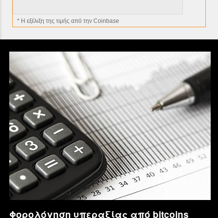
* H εξέλιξη της τιμής από την Coinbase
Φορολόγηση υπεραξίας από bitcoins