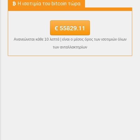
H ισοτιμία του bitcoin τώρα
€ 55829.11
Ανανεώνεται κάθε 10 λεπτά | είναι ο μέσος όρος των ισοτιμιών όλων
των ανταλλακτηρίων