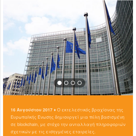
READ MORE
…
READ MORE
16 Αυγούστου 2017 ♦
Ο εκτελεστικός βραχίονας της
Ευρωπαϊκής Ένωσης δημιουργεί μια πύλη βασισμένη
σε blockchain, με στόχο την ανταλλαγή πληροφοριών
σχετικών με τις εισηγμένες εταιρείες.