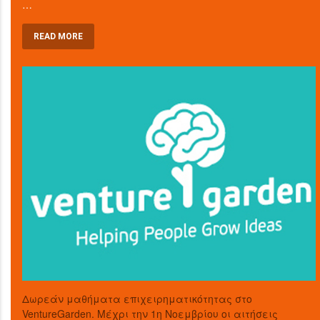
…
READ MORE
Δωρεάν μαθήματα επιχειρηματικότητας στο
VentureGarden. Μέχρι την 1η Νοεμβρίου οι αιτήσεις