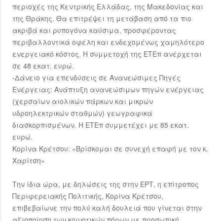
περιοχές της Κεντρικής Ελλάδας, της Μακεδονίας και
της Θράκης. Θα επιτρέψει τη μετάβαση από τα πιο
ακριβά και ρυπογόνα καύσιμα, προσφέροντας
περιβαλλοντικά οφέλη και ενδεχομένως χαμηλότερο
ενεργειακό κόστος. Η συμμετοχή της ΕΤΕπ ανέρχεται
σε 48 εκατ. ευρώ.
-Δάνειο για επενδύσεις σε Ανανεώσιμες Πηγές
Ενέργειας: Ανάπτυξη ανανεώσιμων πηγών ενέργειας
(χερσαίων αιολικών πάρκων και μικρών
υδροηλεκτρικών σταθμών) γεωγραφικά
διασκορπισμένων. Η ΕΤΕπ συμμετέχει με 85 εκατ.
ευρώ.
Κορίνα Κρέτσου: «Βρίσκομαι σε συνεχή επαφή με τον κ.
Χαρίτση»
Την ίδια ώρα, με δηλώσεις της στην ΕΡΤ, η επίτροπος
Περιφερειακής Πολιτικής, Κορίνα Κρέτσου,
επιβεβαίωνε την πολύ καλή δουλειά που γίνεται στην
αξιοποίηση των κοινοτικών πόρων με προσωπική