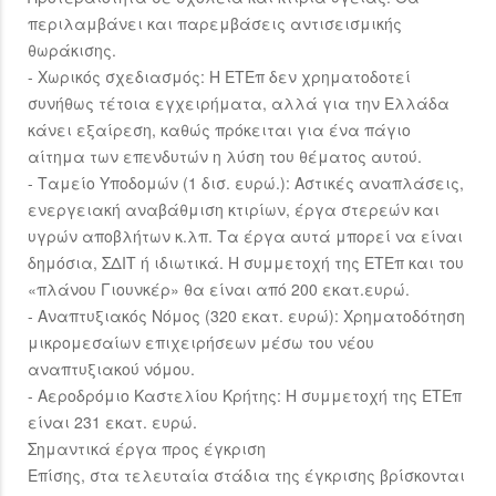
περιλαμβάνει και παρεμβάσεις αντισεισμικής
θωράκισης.
- Χωρικός σχεδιασμός: Η ΕΤΕπ δεν χρηματοδοτεί
συνήθως τέτοια εγχειρήματα, αλλά για την Ελλάδα
κάνει εξαίρεση, καθώς πρόκειται για ένα πάγιο
αίτημα των επενδυτών η λύση του θέματος αυτού.
- Ταμείο Υποδομών (1 δισ. ευρώ.): Αστικές αναπλάσεις,
ενεργειακή αναβάθμιση κτιρίων, έργα στερεών και
υγρών αποβλήτων κ.λπ. Τα έργα αυτά μπορεί να είναι
δημόσια, ΣΔΙΤ ή ιδιωτικά. Η συμμετοχή της ΕΤΕπ και του
«πλάνου Γιουνκέρ» θα είναι από 200 εκατ.ευρώ.
- Αναπτυξιακός Νόμος (320 εκατ. ευρώ): Χρηματοδότηση
μικρομεσαίων επιχειρήσεων μέσω του νέου
αναπτυξιακού νόμου.
- Αεροδρόμιο Καστελίου Κρήτης: Η συμμετοχή της ΕΤΕπ
είναι 231 εκατ. ευρώ.
Σημαντικά έργα προς έγκριση
Επίσης, στα τελευταία στάδια της έγκρισης βρίσκονται