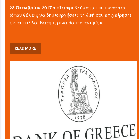
23 Οκτωβρίου 2017 ♦
«Τα προβλήματα που συναντάς
(όταν θέλεις να δημιουργήσεις τη δική σου επιχείρηση)
είναι πολλά. Καθημερινά θα συναντήσεις
…
READ MORE