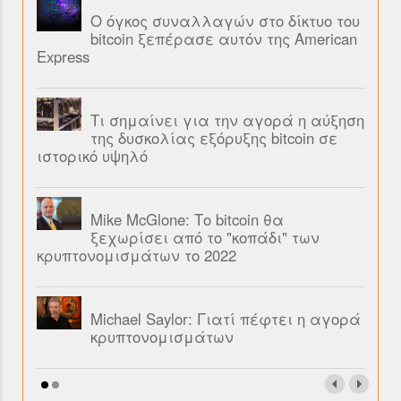
Ο όγκος συναλλαγών στο δίκτυο του
bitcoin ξεπέρασε αυτόν της American
Express
Τι σημαίνει για την αγορά η αύξηση
της δυσκολίας εξόρυξης bitcoin σε
ιστορικό υψηλό
Mike McGlone: Το bitcoin θα
ξεχωρίσει από το "κοπάδι" των
κρυπτονομισμάτων το 2022
Michael Saylor: Γιατί πέφτει η αγορά
κρυπτονομισμάτων