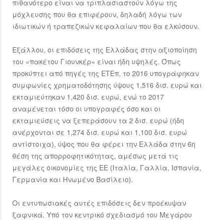
πιθανότερο είναι να τριπλασιαστούν λόγω της
μόχλευσης που θα επιφέρουν, δηλαδή λόγω των
ιδιωτικών ή τραπεζικών κεφαλαίων που θα ελκύσουν.
Εξάλλου, οι επιδόσεις της Ελλάδας στην αξιοποίηση
του «πακέτου Γιουνκέρ» είναι ήδη υψηλές. Όπως
προκύπτει από πηγές της ΕΤΕπ, το 2016 υπογράφηκαν
συμφωνίες χρηματοδότησης ύψους 1,516 δισ. ευρώ και
εκταμιεύτηκαν 1,420 δισ. ευρώ, ενώ το 2017
αναμένεται τόσο οι υπογραφές όσο και οι
εκταμιεύσεις να ξεπεράσουν τα 2 δισ. ευρώ (ήδη
ανέρχονται σε 1,274 δισ. ευρώ και 1,100 δισ. ευρώ
αντίστοιχα), ύψος που θα φέρει την Ελλάδα στην 6η
θέση της απορροφητικότητας, αμέσως μετά τις
μεγάλες οικονομίες της ΕΕ (Ιταλία, Γαλλία, Ισπανία,
Γερμανία και Ηνωμένο Βασίλειο).
Οι εντυπωσιακές αυτές επιδόσεις δεν προέκυψαν
ξαφνικά. Υπό τον κεντρικό σχεδιασμό του Μεγάρου