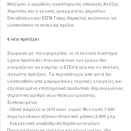
Μαξίμου, ο αρμόδιος αναπληρωτής υπουργός Αλέξης
Χαρίτσης και ο γενικός γραμματέας Δημοσίων
Επενδύσεων και ΕΣΠΑ Τάκης Κορκολής καλούνται να
υλοποιήσουν το συνολικό σχέδιο.
6 νέα πρότζεκτ
Σύμφωνα με την εφημερίδα, το τελευταίο διάστημα
έχουν προστεθεί στον κατάλογο των έργων που
ετοιμάζεται να εγκρίνει η ΕΤΕπ 6 νέα και εν πολλοίς
άγνωστα πρότζεκτ. Τα περισσότερα από αυτά θα
υλοποιηθούν από μικρομεσαίες τεχνικές εταιρείες και
εξειδικευμένο επιστημονικό προσωπικό, δημιουργώντας
σημαντικό αριθμό νέων θέσεων εργασίας.
Συγκεκριμένα:
- Οδική ασφάλεια (470 εκατ. ευρώ): Βελτίωση 7.000
σημείων οδικών αξόνων συνολικού μήκους 2.500 χλμ
- Ενεργειακή αναβάθμιση δημόσιων κτιρίων:
Προτεραιότητα σε σχολεία και κτίρια υγείας. Θα