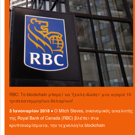
RBC: Το blockchain μπορεί να 'ξεκλειδώσει' μια αγορά 10
τρισεκατομμυρίων δολαρίων!
3 Ιανουαρίου 2018 ♦
Ο Mitch Steves, οικονομικός αναλυτής
της Royal Bank of Canada (RBC) βλέπει στα
κρυπτονομίσματα, την τεχνολογία blockchain