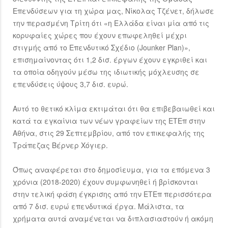
Επενδύσεων για τη χώρα μας, Νίκολας Τζένετ, δήλωσε
την περασμένη Τρίτη ότι «η Ελλάδα είναι μία από τις
κορυφαίες χώρες που έχουν επωφεληθεί μέχρι
στιγμής από το Επενδυτικό Σχέδιο (Jounker Plan)»,
επισημαίνοντας ότι 1,2 δισ. έργων έχουν εγκριθεί και
τα οποία οδηγούν μέσω της ιδιωτικής μόχλευσης σε
επενδύσεις ύψους 3,7 δισ. ευρώ.
Αυτό το θετικό κλίμα εκτιμάται ότι θα επιβεβαιωθεί και
κατά τα εγκαίνια των νέων γραφείων της ΕΤΕπ στην
Αθήνα, στις 29 Σεπτεμβρίου, από τον επικεφαλής της
Τράπεζας Βέρνερ Χόγιερ.
Όπως αναφέρεται στο δημοσίευμα, για τα επόμενα 3
χρόνια (2018-2020) έχουν συμφωνηθεί ή βρίσκονται
στην τελική φάση έγκρισης από την ΕΤEπ περισσότερα
από 7 δισ. ευρώ επενδυτικά έργα. Μάλιστα, τα
χρήματα αυτά αναμένεται να διπλασιαστούν ή ακόμη