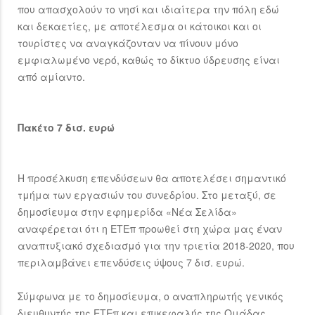
που απασχολούν το νησί και ιδιαίτερα την πόλη εδώ
και δεκαετίες, με αποτέλεσμα οι κάτοικοι και οι
τουρίστες να αναγκάζονταν να πίνουν μόνο
εμφιαλωμένο νερό, καθώς το δίκτυο ύδρευσης είναι
από αμίαντο.
Πακέτο 7 δισ. ευρώ
Η προσέλκυση επενδύσεων θα αποτελέσει σημαντικό
τμήμα των εργασιών του συνεδρίου. Στο μεταξύ, σε
δημοσίευμα στην εφημερίδα «Νέα Σελίδα»
αναφέρεται ότι η ΕΤΕπ προωθεί στη χώρα μας έναν
αναπτυξιακό σχεδιασμό για την τριετία 2018-2020, που
περιλαμβάνει επενδύσεις ύψους 7 δισ. ευρώ.
Σύμφωνα με το δημοσίευμα, ο αναπληρωτής γενικός
διευθυντής της ΕΤΕπ και επικεφαλής της Ομάδας