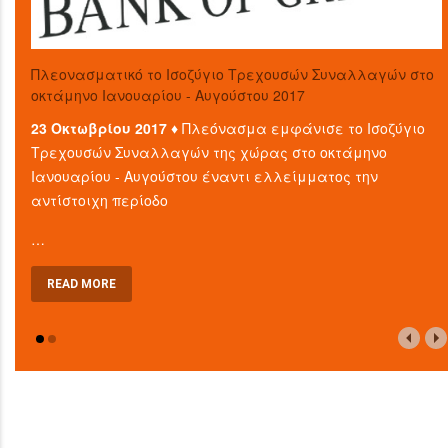
Πλεονασματικό το Ισοζύγιο Τρεχουσών Συναλλαγών στο
οκτάμηνο Ιανουαρίου - Αυγούστου 2017
23 Οκτωβρίου 2017 ♦
Πλεόνασμα εμφάνισε το Ισοζύγιο
Τρεχουσών Συναλλαγών της χώρας στο οκτάμηνο
Ιανουαρίου - Αυγούστου έναντι ελλείμματος την
αντίστοιχη περίοδο
…
READ MORE