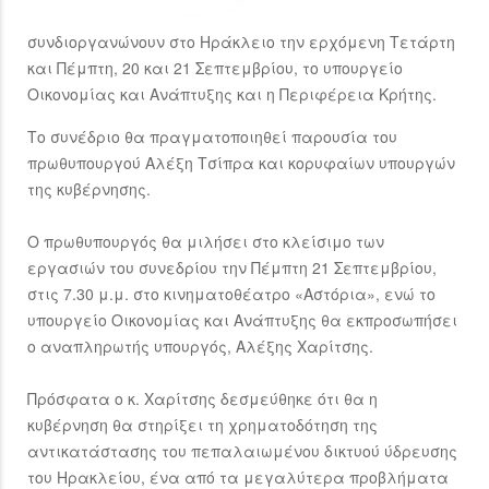
συνδιοργανώνουν στο Ηράκλειο την ερχόμενη Τετάρτη
και Πέμπτη, 20 και 21 Σεπτεμβρίου, το υπουργείο
Οικονομίας και Ανάπτυξης και η Περιφέρεια Κρήτης.
Το συνέδριο θα πραγματοποιηθεί παρουσία του
πρωθυπουργού Αλέξη Τσίπρα και κορυφαίων υπουργών
της κυβέρνησης.
Ο πρωθυπουργός θα μιλήσει στο κλείσιμο των
εργασιών του συνεδρίου την Πέμπτη 21 Σεπτεμβρίου,
στις 7.30 μ.μ. στο κινηματοθέατρο «Αστόρια», ενώ το
υπουργείο Οικονομίας και Ανάπτυξης θα εκπροσωπήσει
ο αναπληρωτής υπουργός, Αλέξης Χαρίτσης.
Πρόσφατα ο κ. Χαρίτσης δεσμεύθηκε ότι θα η
κυβέρνηση θα στηρίξει τη χρηματοδότηση της
αντικατάστασης του πεπαλαιωμένου δικτυού ύδρευσης
του Ηρακλείου, ένα από τα μεγαλύτερα προβλήματα