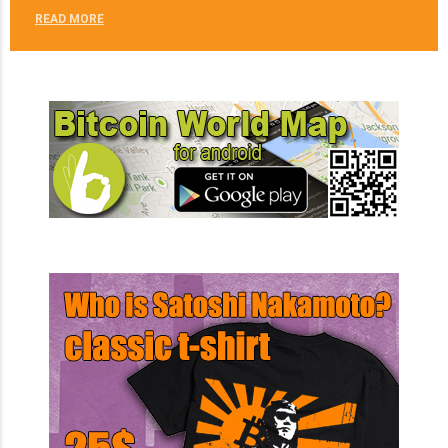
READ MORE