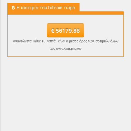
H ισοτιμία του bitcoin τώρα
€ 56179.88
Ανανεώνεται κάθε 10 λεπτά | είναι ο μέσος όρος των ισοτιμιών όλων
των ανταλλακτηρίων