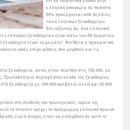
ότι τα τουριστικά έσοδα στην
ελληνική οικονομία σε ποσοστό
55% προέρχονται από πελάτες
των ελληνικών ξενοδοχείων.
Εστιάζοντας δε, στα ελληνικά
των ελληνικών ξενοδοχείων είναι κάτω των 50 δωματίων
κό ξενοδοχείο είναι το μεγάλο". Αντίθετα η πραγματική
οικογενειακές επιχειρήσεις που μοχθούν για τις
α ξενοδοχεία, αυτός είναι περίπου στις 150.000, με
ης. Πρωταθλήτρια περιοχή στον κλάδο της ξενοδοχίας
2.070 ξενοδοχεία με 100.000 κρεβάτια αλλά και 35.000
οχεύουν στη σύνδεση του πρωτογενούς τομέα της
 αυτό το πλαίσιο τρέχει το πρόγραμμα ελληνικό πρωινό
δράση, ενώ ο στόχος είναι να εισαχθούν σε αυτό το