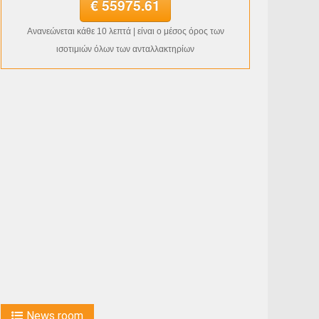
€ 55975.61
Ανανεώνεται κάθε 10 λεπτά | είναι ο μέσος όρος των
ισοτιμιών όλων των ανταλλακτηρίων
News room