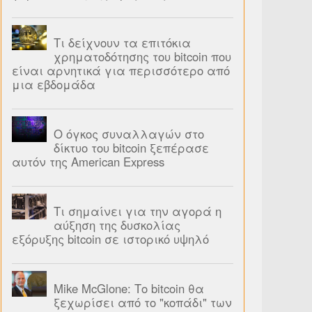
Τι δείχνουν τα επιτόκια
χρηματοδότησης του bitcoin που
είναι αρνητικά για περισσότερο από
μια εβδομάδα
Ο όγκος συναλλαγών στο
δίκτυο του bitcoin ξεπέρασε
αυτόν της American Express
Τι σημαίνει για την αγορά η
αύξηση της δυσκολίας
εξόρυξης bitcoin σε ιστορικό υψηλό
Mike McGlone: Το bitcoin θα
ξεχωρίσει από το "κοπάδι" των