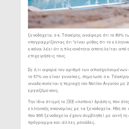
ξενοδοχεία, ο κ. Τσακίρης ανάφερε ότι το 80% 
υπογραμμίζοντας ότι "είναι μύθος ότι το ελληνι
εικόνα λέει ότι η πλειονότητα αποτελείται από 
επιχειρήσεις τους.
Σε ό,τι αφορά τον αριθμό των απασχολουμένων στ
το 57% να είναι γυναίκες, σημείωσε ο κ. Τσακίρ
αναδεικνύεται η περιοχή του Νοτίου Αιγαίου με 
εργαζόμενους.
Την ίδια στιγμή το ΞΕΕ υλοποιεί δράσεις που στ
ελληνικής οικονομίας με τα ξενοδοχεία. Ήδη σε
που 900 ξενοδοχεία έχουν συμβληθεί με αυτή τη 
πρόγραμμα και άλλες μονάδες.