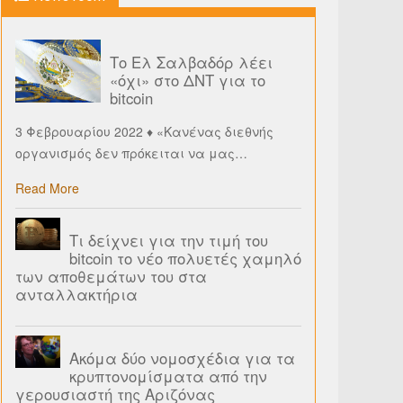
Το Ελ Σαλβαδόρ λέει
«όχι» στο ΔΝΤ για το
bitcoin
3 Φεβρουαρίου 2022 ♦ «Κανένας διεθνής
οργανισμός δεν πρόκειται να μας
…
Read More
Τι δείχνει για την τιμή του
bitcoin το νέο πολυετές χαμηλό
των αποθεμάτων του στα
ανταλλακτήρια
Ακόμα δύο νομοσχέδια για τα
κρυπτονομίσματα από την
γερουσιαστή της Αριζόνας