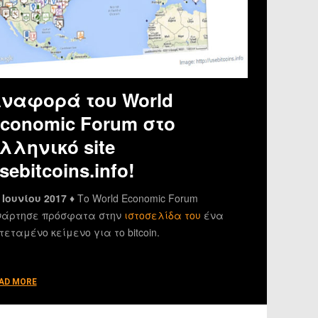
ναφορά του World
conomic Forum στο
λληνικό site
sebitcoins.info!
 Ιουνίου 2017 ♦
Το World Economic Forum
άρτησε πρόσφατα στην
ιστοσελίδα του
ένα
τεταμένο κείμενο για το bitcoin.
AD MORE