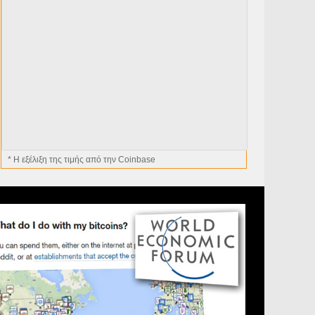
* H εξέλιξη της τιμής από την Coinbase