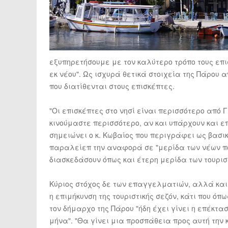
εξυπηρετήσουμε με τον καλύτερο τρόπο τους επι
εκ νέου". Ως ισχυρά θετικά στοιχεία της Πάρου
που διατίθενται στους επισκέπτες.
"Οι επισκέπτες στο νησί είναι περισσότερο από 
κινούμαστε περισσότερο, αν και υπάρχουν και ε
σημειώνει ο κ. Κωβαίος που περιγράφει ως βασικ
παραλείεπ την αναφορά σε "μερίδα των νέων που
διασκεδάσουν όπως και έτερη μερίδα των τουρισ
Κύριος στόχος δε των επαγγελματιών, αλλά και 
η επιμήκυνση της τουριστικής σεζόν, κάτι που ό
τον δήμαρχο της Πάρου "ήδη έχει γίνει η επέκτασ
μήνα". "Θα γίνει μια προσπάθεια προς αυτή την 