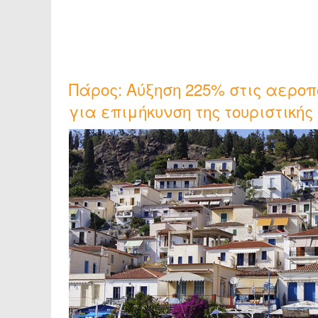
Πάρος: Αύξηση 225% στις αεροπ
για επιμήκυνση της τουριστικής