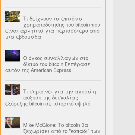
Τι δείχνουν τα επιτόκια
χρηματοδότησης του bitcoin που
είναι αρνητικά για περισσότερο από
μια εβδομάδα
Ο όγκος συναλλαγών στο
δίκτυο του bitcoin ξεπέρασε
αυτόν της American Express
Τι σημαίνει για την αγορά η
αύξηση της δυσκολίας
εξόρυξης bitcoin σε ιστορικό υψηλό
Mike McGlone: Το bitcoin θα
ξεχωρίσει από το "κοπάδι" των