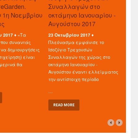
reGarden.
Συναλλαγών στο
ν 1η Νοεμβρίου
οκτάμηνο Ιανουαρίου -
ις
Αυγούστου 2017
υ 2017 ♦
«Τα
23 Οκτωβρίου 2017 ♦
που συναντάς
Πλεόνασμα εμφάνισε το
 να δημιουργήσεις
Ισοζύγιο Τρεχουσών
πιχείρηση) είναι
Συναλλαγών της χώρας στο
μερινά θα
οκτάμηνο Ιανουαρίου -
Αυγούστου έναντι ελλείμματος
την αντίστοιχη περίοδο
…
READ MORE