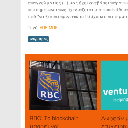
επαγγελματίες (...) μας έχει ανεβάσει πάρα πο
που σημειώνει πως σχεδιάζεται μια προσπάθεια 
έτσι "να ξεκινά πριν από το Πάσχα και να τερματ
Πηγή:
ΑΠΕ-ΜΠΕ
Τουρισμός
RBC: Το blockchain
Δωρεάν 
μπορεί να
επιχειρη