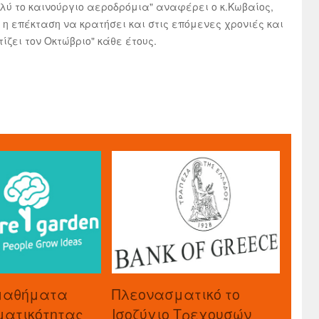
λύ το καινούργιο αεροδρόμια" αναφέρει ο κ.Κωβαίος,
η επέκταση να κρατήσει και στις επόμενες χρονιές και
ίζει τον Οκτώβριο" κάθε έτους.
μαθήματα
Πλεονασματικό το
ματικότητας
Ισοζύγιο Τρεχουσών