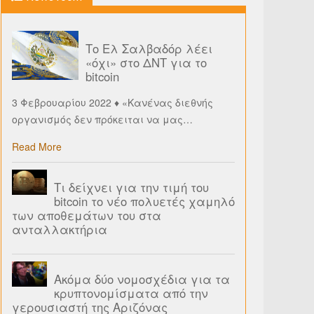
Το Ελ Σαλβαδόρ λέει
«όχι» στο ΔΝΤ για το
bitcoin
3 Φεβρουαρίου 2022 ♦ «Κανένας διεθνής
οργανισμός δεν πρόκειται να μας
…
Read More
Τι δείχνει για την τιμή του
bitcoin το νέο πολυετές χαμηλό
των αποθεμάτων του στα
ανταλλακτήρια
Ακόμα δύο νομοσχέδια για τα
κρυπτονομίσματα από την
γερουσιαστή της Αριζόνας