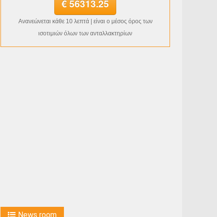
€ 56313.25
Ανανεώνεται κάθε 10 λεπτά | είναι ο μέσος όρος των
ισοτιμιών όλων των ανταλλακτηρίων
News room