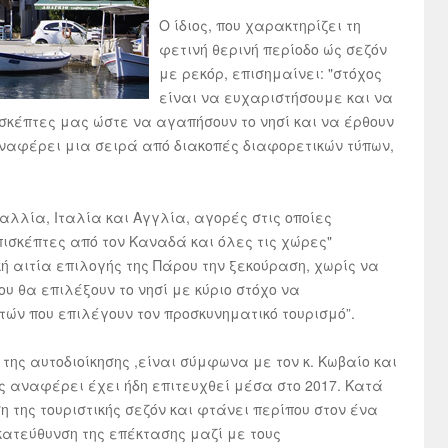
Ο ίδιος, που χαρακτηρίζει τη
φετινή θερινή περίοδο ώς σεζόν
με ρεκόρ, επισημαίνει: "στόχος
είναι να ευχαριστήσουμε και να
σκέπτες μας ώστε να αγαπήσουν το νησί και να έρθουν
 αναφέρει μια σειρά από διακοπές διαφορετικών τύπων,
Γαλλία, Ιταλία και Αγγλία, αγορές στις οποίες
πισκέπτες από τον Καναδά και όλες τις χώρες"
ή αιτία επιλογής της Πάρου την ξεκούραση, χωρίς να
 θα επιλέξουν το νησί με κύριο στόχο να
τών που επιλέγουν τον προσκυνηματικό τουρισμό”.
της αυτοδιοίκησης ,είναι σύμφωνα με τον κ. Κωβαίο και
πως αναφέρει έχει ήδη επιτευχθεί μέσα στο 2017. Κατά
η της τουριστικής σεζόν και φτάνει περίπου στον ένα
κατεύθυνση της επέκτασης μαζί με τους