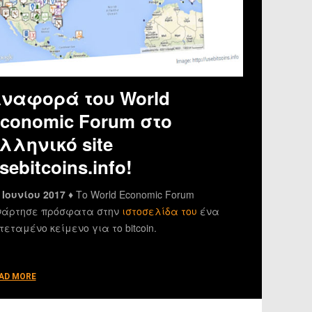
ναφορά του World
conomic Forum στο
λληνικό site
sebitcoins.info!
 Ιουνίου 2017 ♦
Το World Economic Forum
άρτησε πρόσφατα στην
ιστοσελίδα του
ένα
τεταμένο κείμενο για το bitcoin.
AD MORE