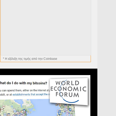
* H εξέλιξη της τιμής από την Coinbase