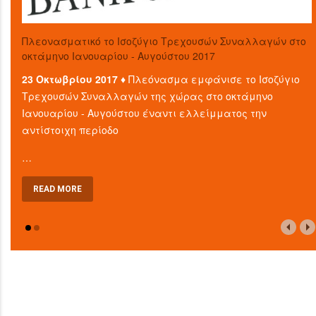
Πλεονασματικό το Ισοζύγιο Τρεχουσών Συναλλαγών στο
οκτάμηνο Ιανουαρίου - Αυγούστου 2017
23 Οκτωβρίου 2017 ♦
Πλεόνασμα εμφάνισε το Ισοζύγιο
Τρεχουσών Συναλλαγών της χώρας στο οκτάμηνο
Ιανουαρίου - Αυγούστου έναντι ελλείμματος την
αντίστοιχη περίοδο
…
READ MORE