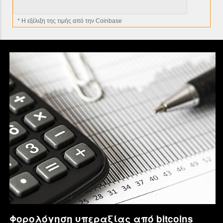
* H εξέλιξη της τιμής από την Coinbase
Φορολόγηση υπεραξίας από bitcoins