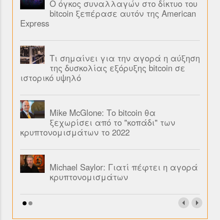
Ο όγκος συναλλαγών στο δίκτυο του
bitcoin ξεπέρασε αυτόν της American
Express
Τι σημαίνει για την αγορά η αύξηση
της δυσκολίας εξόρυξης bitcoin σε
ιστορικό υψηλό
Mike McGlone: Το bitcoin θα
ξεχωρίσει από το "κοπάδι" των
κρυπτονομισμάτων το 2022
Michael Saylor: Γιατί πέφτει η αγορά
κρυπτονομισμάτων