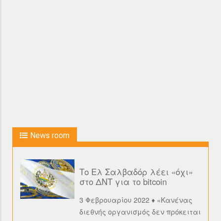
News room
Το Ελ Σαλβαδόρ λέει «όχι»
στο ΔΝΤ για το bitcoin
3 Φεβρουαρίου 2022 ♦ «Κανένας
διεθνής οργανισμός δεν πρόκειται