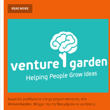
READ MORE
Δωρεάν μαθήματα επιχειρηματικότητας στο
VentureGarden. Μέχρι την 1η Νοεμβρίου οι αιτήσεις