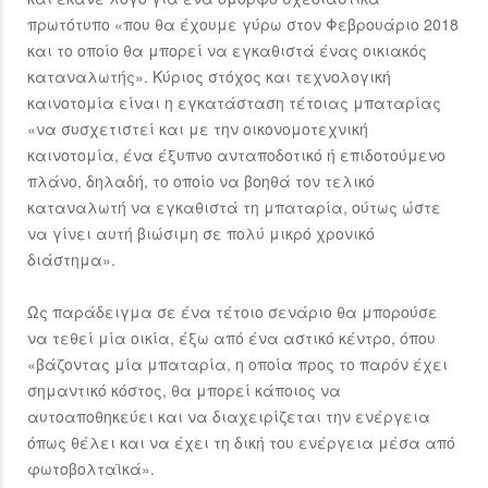
πρωτότυπο «που θα έχουμε γύρω στον Φεβρουάριο 2018
και το οποίο θα μπορεί να εγκαθιστά ένας οικιακός
καταναλωτής». Κύριος στόχος και τεχνολογική
καινοτομία είναι η εγκατάσταση τέτοιας μπαταρίας
«να συσχετιστεί και με την οικονομοτεχνική
καινοτομία, ένα έξυπνο ανταποδοτικό ή επιδοτούμενο
πλάνο, δηλαδή, το οποίο να βοηθά τον τελικό
καταναλωτή να εγκαθιστά τη μπαταρία, ούτως ώστε
να γίνει αυτή βιώσιμη σε πολύ μικρό χρονικό
διάστημα».
Ως παράδειγμα σε ένα τέτοιο σενάριο θα μπορούσε
να τεθεί μία οικία, έξω από ένα αστικό κέντρο, όπου
«βάζοντας μία μπαταρία, η οποία προς το παρόν έχει
σημαντικό κόστος, θα μπορεί κάποιος να
αυτοαποθηκεύει και να διαχειρίζεται την ενέργεια
όπως θέλει και να έχει τη δική του ενέργεια μέσα από
φωτοβολταϊκά».