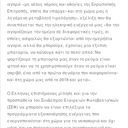
αγορά «με νέους νόμους και οδηγίες της Ευρωπαϊκής
Επιτροπής, οπότε θα υπάρχει και στη χώρα μας η
λεγόμενη μεταβλητή τιμολόγηση», εξέλιξη που θα
συνεπάγεται πως την ηλεκτρική ενέργειά μας «θα την
αγοράζουμε την ημέρα σε διαφορετικές τιμές, οι
οποίες ασφαλώς θα εξαρτώνται από την ημερήσια
αγορά, αλλά θα μπορούμε, έχοντας μία έξυπνη
μπαταρία, να κάνουμε κάτι το πολύ απλό: Να
φορτίζουμε τη μπαταρία μας όταν το ρεύμα είναι
φτηνό και να τη χρησιμοποιούμε όταν το ρεύμα είναι
ακριβό, ένα από τα πρώτα σενάρια που κυοφορούνται
και στη χώρα μας από το 2018 και μετά».
Ο Έλληνας επιστήμονας μίλησε και για την
προσπάθεια του Συνδέσμου Εταιρειών Φωτοβολταϊκών
(ΣΕΦ) να μπορούν να είναι επιλέξιμα τα
προγράμματα εξοικονόμησης ενέργειας που
ενεργοποιούνται στη χώρα για τα νοικοκυριά και όχι
μόνο, και τα προγράμματα για αυτοπαραγωγή και