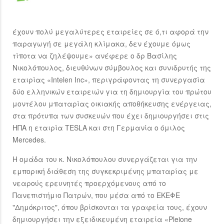
έχουν πολύ μεγαλύτερες εταιρείες σε ό,τι αφορά την
παραγωγή σε μεγάλη κλίμακα, δεν έχουμε όμως
τίποτα να ζηλέψουμε» ανέφερε ο δρ Βασίλης
Νικολόπουλος, διευθύνων σύμβουλος και συνιδρυτής της
εταιρίας «Intelen Inc», περιγράφοντας τη συνεργασία
δύο ελληνικών εταιρειών για τη δημιουργία του πρώτου
μοντέλου μπαταρίας οικιακής αποθήκευσης ενέργειας,
στα πρότυπα των συσκευών που έχει δημιουργήσει στις
ΗΠΑ η εταιρία TESLA και στη Γερμανία ο όμιλος
Mercedes.
H ομάδα του κ. Νικολόπουλου συνεργάζεται για την
εμπορική διάθεση της συγκεκριμένης μπαταρίας με
νεαρούς ερευνητές προερχόμενους από το
Πανεπιστήμιο Πατρών, που μέσα από το ΕΚΕΦΕ
"Δημόκριτος", όπου βρίσκονται τα γραφεία τους, έχουν
δημιουργήσει την εξειδικευμένη εταιρεία «Pleione