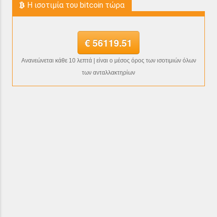
H ισοτιμία του bitcoin τώρα
€ 56119.51
Ανανεώνεται κάθε 10 λεπτά | είναι ο μέσος όρος των ισοτιμιών όλων
των ανταλλακτηρίων