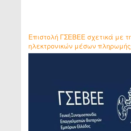
Επιστολή ΓΣΕΒΕΕ σχετικά με τ
ηλεκτρονικών μέσων πληρωμής