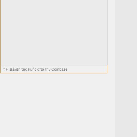
* H εξέλιξη της τιμής από την Coinbase