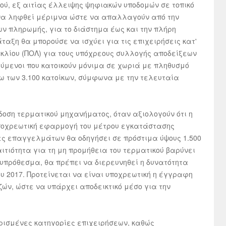
ύ, εξ αιτίας έλλειψης ψηφιακών υποδομών σε τοπικό
ι να ληφθεί μέριμνα ώστε να απαλλαγούν από την
ν πληρωμής, για το διάστημα έως και την πλήρη
άταξη θα μπορούσε να ισχύει για τις επιχειρήσεις κατ'
λίου (ΠΟΛ) για τους υπόχρεους συλλογής αποδείξεων
ούμενοι που κατοικούν μόνιμα σε χωριά με πληθυσμό
τω των 3.100 κατοίκων, σύμφωνα με την τελευταία
κδοση τερματικού μηχανήματος, όταν αξιολογούν ότι η
υποχρεωτική εφαρμογή του μέτρου εγκατάστασης
δες επαγγελμάτων θα οδηγήσει σε πρόστιμα ύψους 1.500
ιτιότητα για τη μη προμήθεια του τερματικού βαρύνει
υπρόθεσμα, θα πρέπει να διερευνηθεί η δυνατότητα
υ 2017. Προτείνεται να είναι υποχρεωτική η έγγραφη
ών, ώστε να υπάρχει αποδεικτικό μέσο για την
ρισμένες κατηγορίες επιχειρήσεων, καθώς