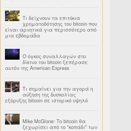
Τι δείχνουν τα επιτόκια
χρηματοδότησης του bitcoin που
είναι αρνητικά για περισσότερο από
μια εβδομάδα
Ο όγκος συναλλαγών στο
δίκτυο του bitcoin ξεπέρασε
αυτόν της American Express
Τι σημαίνει για την αγορά η
αύξηση της δυσκολίας
εξόρυξης bitcoin σε ιστορικό υψηλό
Mike McGlone: Το bitcoin θα
ξεχωρίσει από το "κοπάδι" των