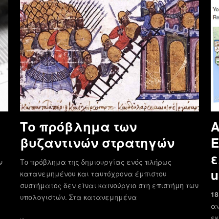
Το πρόβλημα των
Α
βυζαντινών στρατηγών
E
ε
ν
Το πρόβλημα της δημιουργίας ενός πλήρως
u
κατανεμημένου και ταυτόχρονα έμπιστου
συστήματος δεν είναι καινούργιο στη επιστήμη των
18
υπολογιστών. Στα κατανεμημένα
αν
…
εκ