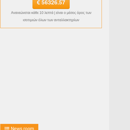
€ 56326.57
Ανανεώνεται κάθε 10 λεπτά | είναι ο μέσος όρος των
ισοτιμιών όλων των ανταλλακτηρίων
News room