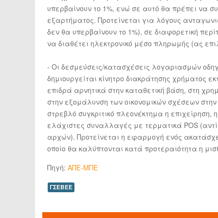
υπερβαίνουν το 1%, ενώ σε αυτό θα πρέπει να σ
εξαρτήματος. Προτείνεται για λόγους ανταγωνισ
δεν θα υπερβαίνουν το 1%), σε διαφορετική περί
να διαθέτει ηλεκτρονικό μέσο πληρωμής (ας επι
- Οι δεσμεύσεις/κατασχέσεις λογαριασμών οδηγο
δημιουργείται κίνητρο διακράτησης χρήματος εκ
επιδρά αρνητικά στην καταθετική βάση, στη χρη
στην εξομάλυνση των οικονομικών σχέσεων στη
στρεβλό συγκριτικό πλεονέκτημα η επιχείρηση, η
ελάχιστες συναλλαγές με τερματικά POS (αντί
αρχών). Προτείνεται η εφαρμογή ενός ακατάσχε
οποίο θα καλύπτονται κατά προτεραιότητα η μισ
Πηγή:
ΑΠΕ-ΜΠΕ
ΓΣΕΒΕΕ