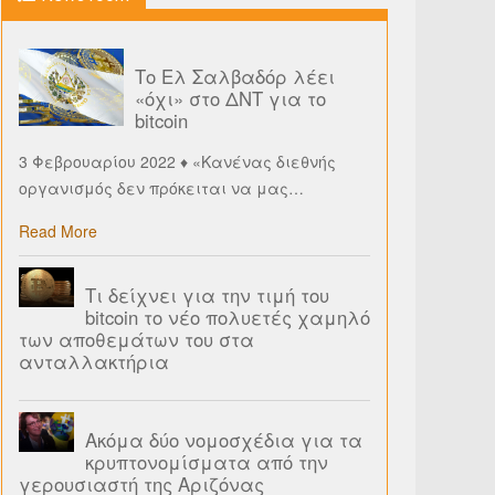
Το Ελ Σαλβαδόρ λέει
«όχι» στο ΔΝΤ για το
bitcoin
3 Φεβρουαρίου 2022 ♦ «Κανένας διεθνής
οργανισμός δεν πρόκειται να μας
…
Read More
Τι δείχνει για την τιμή του
bitcoin το νέο πολυετές χαμηλό
των αποθεμάτων του στα
ανταλλακτήρια
Ακόμα δύο νομοσχέδια για τα
κρυπτονομίσματα από την
γερουσιαστή της Αριζόνας