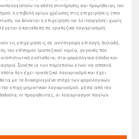
υνυπολογιστούν τα κόστη συντήρησης και προμήθειας του
μού, η επιβολή ορίων χρέωσης στις επιχειρήσεις (που
πτωση, να δύναται η επιχείρηση να λειτουργήσει χωρίς
λέγεται η κατάθεση σε τραπεζικό λογαριασμό).
ύν τις επιχειρήσεις σε αντίστροφη επιλογή, δηλαδή,
τός του επίσημου τραπεζικού τομέα, γεγονός που
ματοπιστωτική ευστάθεια, στα φορολογικά έσοδα και
ν αγορά. Συνέπεια των παραπάνω είναι να αποκτά
 οποία δεν έχει τραπεζικό λογαριασμό και έχει
θετα με το διακηρυγμένο στόχο των φορολογικών
του επιχειρηματικού λογαριασμού, μέσα από τον
θοδοσία, οι προμηθευτές, οι λογαριασμοί παγίων.