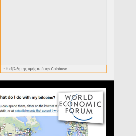
* H εξέλιξη της τιμής από την Coinbase