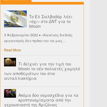
Το Ελ Σαλβαδόρ λέει
«όχι» στο ΔΝΤ για το
bitcoin
3 Φεβρουαρίου 2022 ♦ «Κανένας διεθνής
οργανισμός δεν πρόκειται να μας
…
Read More
Τι δείχνει για την τιμή του
bitcoin το νέο πολυετές χαμηλό
των αποθεμάτων του στα
ανταλλακτήρια
Ακόμα δύο νομοσχέδια για τα
κρυπτονομίσματα από την
γερουσιαστή της Αριζόνας