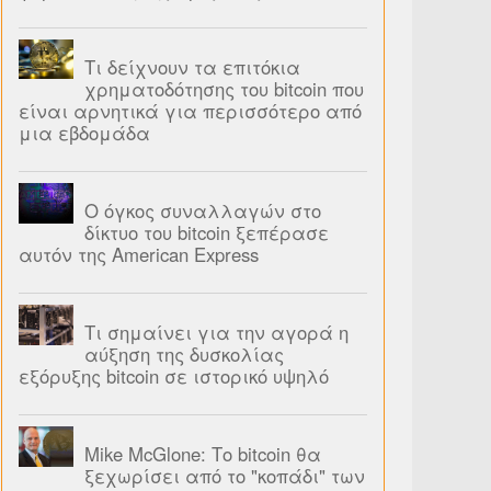
Τι δείχνουν τα επιτόκια
χρηματοδότησης του bitcoin που
είναι αρνητικά για περισσότερο από
μια εβδομάδα
Ο όγκος συναλλαγών στο
δίκτυο του bitcoin ξεπέρασε
αυτόν της American Express
Τι σημαίνει για την αγορά η
αύξηση της δυσκολίας
εξόρυξης bitcoin σε ιστορικό υψηλό
Mike McGlone: Το bitcoin θα
ξεχωρίσει από το "κοπάδι" των