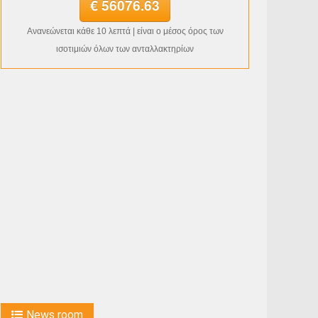
€ 56076.63
Ανανεώνεται κάθε 10 λεπτά | είναι ο μέσος όρος των
ισοτιμιών όλων των ανταλλακτηρίων
News room