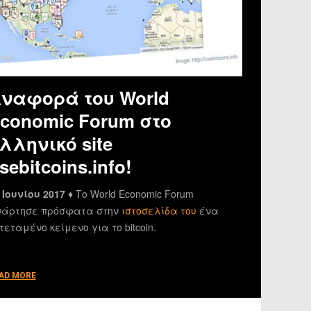
ναφορά του World
conomic Forum στο
λληνικό site
sebitcoins.info!
 Ιουνίου 2017 ♦
Το World Economic Forum
άρτησε πρόσφατα στην
ιστοσελίδα του
ένα
τεταμένο κείμενο για το bitcoin.
AD MORE