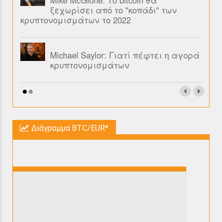
Mike McGlone: Το bitcoin θα
ξεχωρίσει από το "κοπάδι" των
κρυπτονομισμάτων το 2022
Michael Saylor: Γιατί πέφτει η αγορά
κρυπτονομισμάτων
Διάγραμμα BTC/EUR*