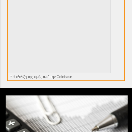
* H εξέλιξη της τιμής από την Coinbase