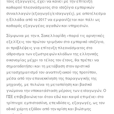
τους εξαγωγείς, έχει να κάνει με την επίτευξη
καθαρού πλεονάσματος στο ισοζύγιο εμπορικών
συναλλαγών (εξαγωγές/εισαγωγές), με αποτέλεσμα
η Ελλάδα από το 2017 να εμφανίζεται και πάλι ως
καθαρός εξαγωγέας αγαθών και υπηρεσιών.
Σύμφωνα με την κ. Σακελλαρίδη «παρά τις αρνητικές
εξελίξεις του πρώτου τριμήνου στο εμπορικό ισοζύγιο,
οι προβλέψεις για επίτευξη πλεονάσματος στο
άθροισμα των εξωστρεφών κλάδων της ελληνικής
οικονομίας μέχρι το τέλος του έτους, θα πρέπει να
σηματοδοτήσει και τη μετάβαση στον οριστικό
μετασχηματισμό του αναπτυξιακού της προτύπου,
μέσα από την επανεκκίνηση της παραγωγικής της
μηχανής, με πυλώνα τη μεταποίηση και βασικό
γνώμονα την υποκατάσταση μέρους των εισαγωγών. Ο
ΠΣΕ επιβεβαιώνεται όταν εδώ και καιρό επιμένει στο
τρίπτυχο: εμπιστοσύνη, επενδύσεις, εξαγωγές, ως τον
οδικό χάρτη εξόδου από την κρίση και βιώσιμης