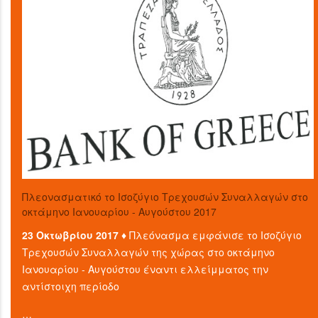
Πλεονασματικό το Ισοζύγιο Τρεχουσών Συναλλαγών στο
οκτάμηνο Ιανουαρίου - Αυγούστου 2017
23 Οκτωβρίου 2017 ♦
Πλεόνασμα εμφάνισε το Ισοζύγιο
Τρεχουσών Συναλλαγών της χώρας στο οκτάμηνο
Ιανουαρίου - Αυγούστου έναντι ελλείμματος την
αντίστοιχη περίοδο
…