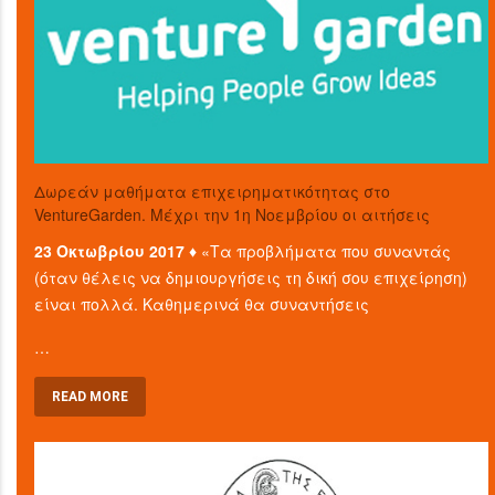
Δωρεάν μαθήματα επιχειρηματικότητας στο
VentureGarden. Μέχρι την 1η Νοεμβρίου οι αιτήσεις
23 Οκτωβρίου 2017 ♦
«Τα προβλήματα που συναντάς
(όταν θέλεις να δημιουργήσεις τη δική σου επιχείρηση)
είναι πολλά. Καθημερινά θα συναντήσεις
…
READ MORE