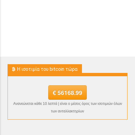
H ισοτιμία του bitcoin τώρα
€ 56168.99
Ανανεώνεται κάθε 10 λεπτά | είναι ο μέσος όρος των ισοτιμιών όλων
των ανταλλακτηρίων