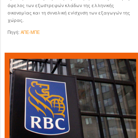
όφελος των εξωστρεφών κλάδων της ελληνικής
οικονομίας και τη συνολική ενίσχυση των εξαγωγών της
χώρας.
Πηγή:
ΑΠΕ-ΜΠΕ