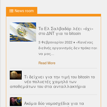
News room
Το Ελ Σαλβαδόρ λέει «όχι»
στο ΔΝΤ για το bitcoin
3 Φεβρουαρίου 2022 ♦ «Κανένας
διεθνής οργανισμός δεν πρόκειται
να μας
…
Read More
Τι δείχνει για την τιμή του bitcoin το
νέο πολυετές χαμηλό των
αποθεμάτων του στα ανταλλακτήρια
Ακόμα δύο νομοσχέδια για τα