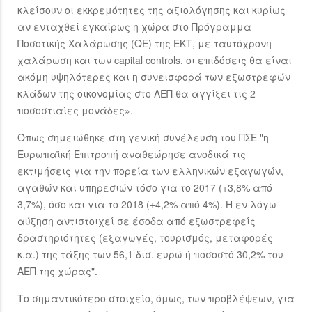
κλείσουν οι εκκρεμότητες της αξιολόγησης και κυρίως
αν ενταχθεί εγκαίρως η χώρα στο Πρόγραμμα
Ποσοτικής Χαλάρωσης (QE) της ΕΚΤ, με ταυτόχρονη
χαλάρωση και των capital controls, οι επιδόσεις θα είναι
ακόμη υψηλότερες και η συνεισφορά των εξωστρεφών
κλάδων της οικονομίας στο ΑΕΠ θα αγγίξει τις 2
ποσοστιαίες μονάδες».
Όπως σημειώθηκε στη γενική συνέλευση του ΠΣΕ "η
Ευρωπαϊκή Επιτροπή αναθεώρησε ανοδικά τις
εκτιμήσεις για την πορεία των ελληνικών εξαγωγών,
αγαθών και υπηρεσιών τόσο για το 2017 (+3,8% από
3,7%), όσο και για το 2018 (+4,2% από 4%). Η εν λόγω
αύξηση αντιστοιχεί σε έσοδα από εξωστρεφείς
δραστηριότητες (εξαγωγές, τουρισμός, μεταφορές
κ.α.) της τάξης των 56,1 δισ. ευρώ ή ποσοστό 30,2% του
ΑΕΠ της χώρας".
Το σημαντικότερο στοιχείο, όμως, των προβλέψεων, για