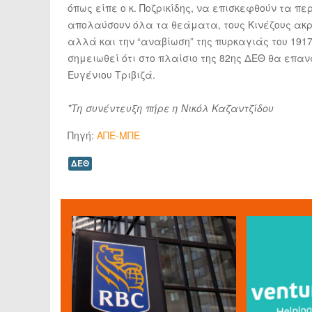
όπως είπε ο κ. Ποζρικίδης, να επισκεφθούν τα π
απολαύσουν όλα τα θεάματα, τους Κινέζους ακρο
αλλά και την “αναβίωση” της πυρκαγιάς του 191
σημειωθεί ότι στο πλαίσιο της 82ης ΔΕΘ θα επα
Ευγένιου Τριβιζά.
*Τη συνέντευξη πήρε η Νικόλ Καζαντζίδου
Πηγή:
ΑΠΕ-ΜΠΕ
ΔΕΘ