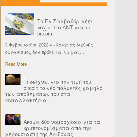
Το Ελ Σαλβαδόρ λέει
«όχι» στο ΔΝΤ για το
bitcoin
3 Φεβρουαρίου 2022 ♦ «Κανένας διεθνής
οργανισμός δεν πρόκειται να μας
…
Read More
Τι δείχνει για την τιμή του
bitcoin το νέο πολυετές χαμηλό
των αποθεμάτων του στα
ανταλλακτήρια
Ακόμα δύο νομοσχέδια για τα
κρυπτονομίσματα από την
γερουσιαστή της Αριζόνας