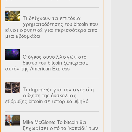
Τι δείχνουν τα επιτόκια
χρηματοδότησης του bitcoin που
είναι αρνητικά για περισσότερο από
μια εβδομάδα
Ο όγκος συναλλαγών στο
δίκτυο του bitcoin ξεπέρασε
αυτόν της American Express
Τι σημαίνει για την αγορά η
αύξηση της δυσκολίας
εξόρυξης bitcoin σε ιστορικό υψηλό
Mike McGlone: Το bitcoin θα
ξεχωρίσει από το "κοπάδι" των