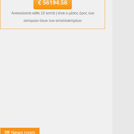
€ 56194.58
Ανανεώνεται κάθε 10 λεπτά | είναι ο μέσος όρος των
ισοτιμιών όλων των ανταλλακτηρίων
News room