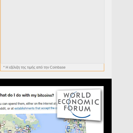
* H εξέλιξη της τιμής από την Coinbase