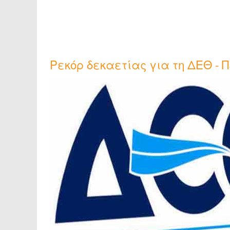
Ρεκόρ δεκαετίας για τη ΔΕΘ - Π