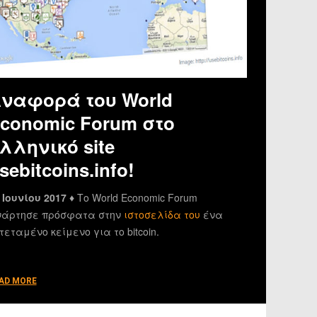
ναφορά του World
conomic Forum στο
λληνικό site
sebitcoins.info!
 Ιουνίου 2017 ♦
Το World Economic Forum
άρτησε πρόσφατα στην
ιστοσελίδα του
ένα
τεταμένο κείμενο για το bitcoin.
AD MORE