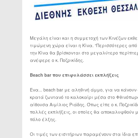
Μεγάλη είναι και η συμμετοχή των Κινέζων εκθε
τιμώμενη χώρα είναι η Κίνα. “Περισσότερες από
την Κίνα θα βρίσκονται στο μεγαλύτερο περίπτερο
ανέφερε ο κ. Ποζρικίδης.
Beach bar που επιφυλάσσει εκπλήξεις
Ένα... beach bar με αληθινή άμμο, για να κάνου
κρατά ζωντανό το καλοκαίρι μέσα στο Φθινόπωρο
αίθουσα Αιμίλιος Ριάδης. Όπως είπε ο κ. Ποζρικ
πολλές εκπλήξεις, οι οποίες θα αποκαλυφθούν 
πόλο έλξης.
Οι τιμές των εισιτήριων παραμένουν στα ίδια επ