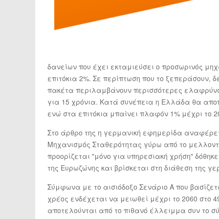
δανείων που έχει εκταμιεύσει ο προσωρινός μη
επιτόκια 2%. Σε περίπτωση που το ξεπεράσουν, 
πακέτα περιλαμβάνουν περισσότερες ελαφρύνσε
για 15 χρόνια. Κατά συνέπεια η Ελλάδα θα απο
ενώ στα επιτόκια μπαίνει πλαφόν 1% μέχρι το 2
Στο άρθρο της η γερμανική εφημερίδα αναφέρετ
Μηχανισμός Σταθερότητας γύρω από το μελλοντι
προορίζεται "μόνο για υπηρεσιακή χρήση" δόθηκ
της Ευρωζώνης και βρίσκεται στη διάθεση της γ
Σύμφωνα με το αισιόδοξο Σενάριο Α που βασίζετ
χρέος ενδέχεται να μειωθεί μέχρι το 2060 στο 4
αποτελούνται από το πιθανό έλλειμμα συν το σ