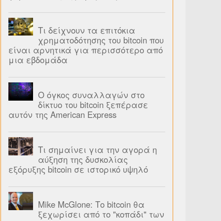
Τι δείχνουν τα επιτόκια
χρηματοδότησης του bitcoin που
είναι αρνητικά για περισσότερο από
μια εβδομάδα
Ο όγκος συναλλαγών στο
δίκτυο του bitcoin ξεπέρασε
αυτόν της American Express
Τι σημαίνει για την αγορά η
αύξηση της δυσκολίας
εξόρυξης bitcoin σε ιστορικό υψηλό
Mike McGlone: Το bitcoin θα
ξεχωρίσει από το "κοπάδι" των