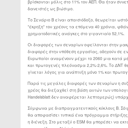
βρίσκονται μόλις στο 11% του ΑΕΠ. Θα ήταν συνε
δανειστές ως βιώσιμο.
Το Σενάριο Β είναι απαισιόδοξο, θεωρείται ωστ
"έκρηξη" του χρέους τα επόμενα 40 χρόνια, φθάνο
χρηματοδοτικές ανάγκες στο γιγαντιαίο 52,1%.
Οι διαφορές των σεναρίων οφείλονται στην μακ
διαφορές στην υπόθεση εργασίας, οδηγούν σε ε
Ευρωπαίοι αναμένουν μέχρι το 2060 μια κατά μέ
και πρωτογενές πλεόνασμα 2,2%-2,6%. Το ΔΝΤ θε
γίνεται λόγος για ανάπτυξη μόνο 1% και πρωτο
Παρά τις μεγάλες διαφορές των σεναρίων η συζ
χρέος θα διεξαχθεί στη βάση αυτών των υπολογισ
Handelsblatt δεν αναφέρεται λεπτομερώς) υπά
Σύμφωνα με διαπραγματευτικούς κύκλους Β. Σόι
θα αποφασίσει τυπικά ένα πρόγραμμα στήριξης
η διένεξη. Στο μεταξύ ο ESM θα μπορέσει να εκ