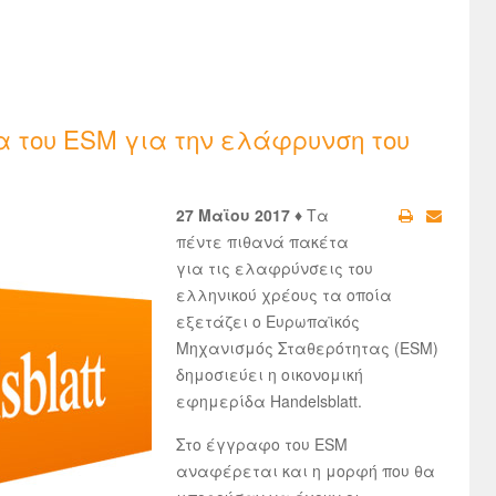
τα του ESM για την ελάφρυνση του
27 Μαϊου 2017 ♦
Τα
πέντε πιθανά πακέτα
για τις ελαφρύνσεις του
ελληνικού χρέους τα οποία
εξετάζει ο Ευρωπαϊκός
Μηχανισμός Σταθερότητας (ESM)
δημοσιεύει η οικονομική
εφημερίδα Handelsblatt.
Στο έγγραφο του ESM
αναφέρεται και η μορφή που θα