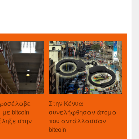
προσέλαβε
Στην Κένυα
με bitcoin
συνελήφθησαν άτομα
τέληξε στην
που αντάλλασσαν
bitcoin