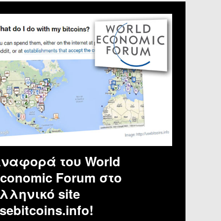
ναφορά του World
conomic Forum στο
λληνικό site
sebitcoins.info!