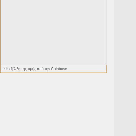
* H εξέλιξη της τιμής από την Coinbase