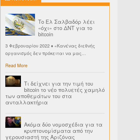
Το Ελ Σαλβαδόρ λέει
«όχι» στο ΔΝΤ για το
bitcoin
3 Φεβρουαρίου 2022 ♦ «Κανένας διεθνής
οργανισμός δεν πρόκειται να μας
…
Read More
Τι δείχνει για την τιμή του
bitcoin το νέο πολυετές χαμηλό
των αποθεμάτων του στα
ανταλλακτήρια
Ακόμα δύο νομοσχέδια για τα
κρυπτονομίσματα από την
γερουσιαστή της Αριζόνας