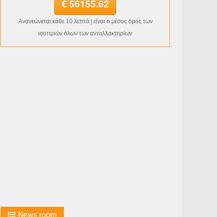
€ 56155.62
Ανανεώνεται κάθε 10 λεπτά | είναι ο μέσος όρος των
ισοτιμιών όλων των ανταλλακτηρίων
News room