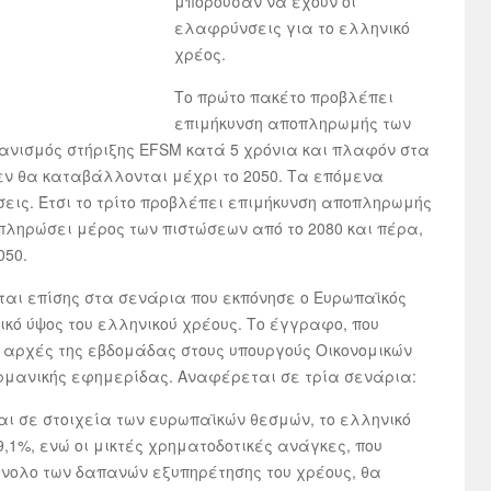
μπορούσαν να έχουν οι
ελαφρύνσεις για το ελληνικό
χρέος.
Το πρώτο πακέτο προβλέπει
επιμήκυνση αποπληρωμής των
χανισμός στήριξης EFSM κατά 5 χρόνια και πλαφόν στα
δεν θα καταβάλλονται μέχρι το 2050. Τα επόμενα
ις. Έτσι το τρίτο προβλέπει επιμήκυνση αποπληρωμής
πληρώσει μέρος των πιστώσεων από το 2080 και πέρα,
050.
αι επίσης στα σενάρια που εκπόνησε ο Ευρωπαϊκός
κό ύψος του ελληνικού χρέους. Το έγγραφο, που
ε αρχές της εβδομάδας στους υπουργούς Οικονομικών
ερμανικής εφημερίδας. Αναφέρεται σε τρία σενάρια:
αι σε στοιχεία των ευρωπαϊκών θεσμών, το ελληνικό
9,1%, ενώ οι μικτές χρηματοδοτικές ανάγκες, που
ύνολο των δαπανών εξυπηρέτησης του χρέους, θα