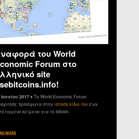
ναφορά του World
conomic Forum στο
λληνικό site
sebitcoins.info!
 Ιουνίου 2017 ♦
Το World Economic Forum
άρτησε πρόσφατα στην
ιστοσελίδα του
ένα
τεταμένο κείμενο για το bitcoin.
AD MORE