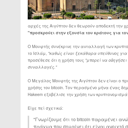
αρχές της Αιγύπτου δεν θεωρούν αποδεκτή την χ
"προσκρούει στην εξουσία του κράτους για τ
Ο Μουφτής συνέκρινε την ανταλλαγή των κρυπτο
το Ισλάμ,
"καθώς είναι ξεκάθαρα υπεύθυνος για 
προσέθεσε ότι η χρήση τους
"μπορεί να οδηγήσε
συναλλαγές."
Ο Μεγάλος Μουφτής της Αιγύπτου δεν είναι ο π
χρήσης του bitcoin. Τον περασμένο μήνα ένας δημ
Hakeem εξοβέλισε την χρήση των κρυπτονομισμά
Είχε πεί σχετικά:
"Γνωρίζουμε ότι το bitcoin παραμένει α
πράγμα που σημαίνει ότι είναι ανοιχτό 