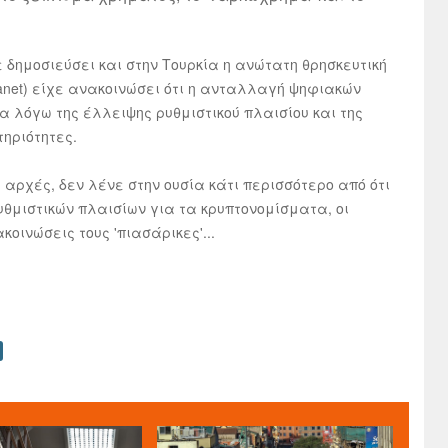
δημοσιεύσει και στην Τουρκία η ανώτατη θρησκευτική
anet) είχε ανακοινώσει ότι η ανταλλαγή ψηφιακών
α λόγω της έλλειψης ρυθμιστικού πλαισίου και της
ηριότητες.
αρχές, δεν λένε στην ουσία κάτι περισσότερο από ότι
υθμιστικών πλαισίων για τα κρυπτονομίσματα, οι
ακοινώσεις τους 'πιασάρικες'...