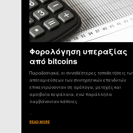
Φορολόγηση υπεραξίας
από bitcoins
Παραδοσιακά, οι συνηθέστερες τοποθετήσεις τω
αποταμιεύσεων των συντηρητικών επενδυτών
επικεντρώνονταν σε ομόλογα, μετοχές και
αμοιβαία κεφάλαια, ενώ παράλληλα
λαμβάνονταν κάποιες
…
READ MORE