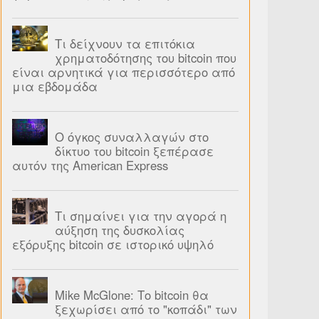
Τι δείχνουν τα επιτόκια
χρηματοδότησης του bitcoin που
είναι αρνητικά για περισσότερο από
μια εβδομάδα
Ο όγκος συναλλαγών στο
δίκτυο του bitcoin ξεπέρασε
αυτόν της American Express
Τι σημαίνει για την αγορά η
αύξηση της δυσκολίας
εξόρυξης bitcoin σε ιστορικό υψηλό
Mike McGlone: Το bitcoin θα
ξεχωρίσει από το "κοπάδι" των