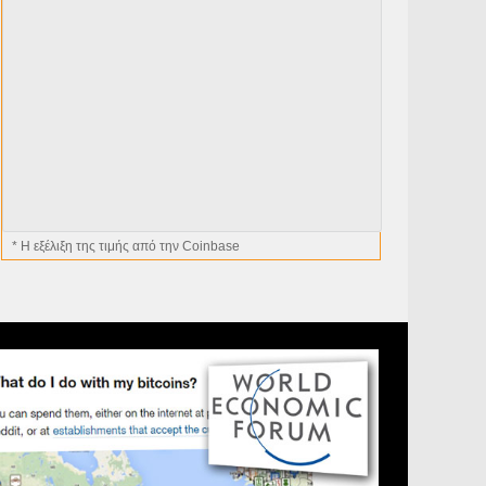
* H εξέλιξη της τιμής από την Coinbase