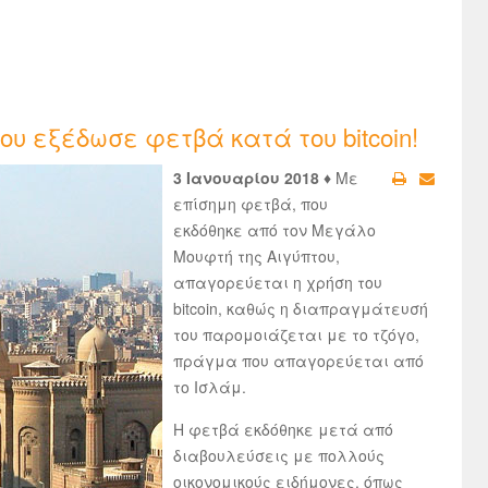
υ εξέδωσε φετβά κατά του bitcoin!
3 Ιανουαρίου 2018 ♦
Με
επίσημη φετβά, που
εκδόθηκε από τον Μεγάλο
Μουφτή της Αιγύπτου,
απαγορεύεται η χρήση του
bitcoin, καθώς η διαπραγμάτευσή
του παρομοιάζεται με το τζόγο,
πράγμα που απαγορεύεται από
το Ισλάμ.
Η φετβά εκδόθηκε μετά από
διαβουλεύσεις με πολλούς
οικονομικούς ειδήμονες, όπως