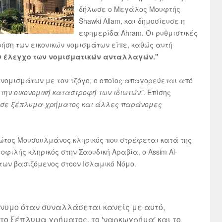
δήλωσε ο Μεγάλος Μουφτής
Shawki Allam, και δημοσίευσε η
εφημερίδα Ahram. Οι ρυθμιστικές
ρήση των εικονικών νομισμάτων είπε, καθώς αυτή
ον έλεγχο των νομισματικών ανταλλαγών."
νομισμάτων με τον τζόγο, ο οποίος απαγορεύεται από
την οικονομική καταστροφή των ιδιωτών"
. Επίσης
ι σε ξέπλυμα χρήματος και άλλες παράνομες
ρώτος Μουσουλμάνος κληρικός που στρέφεται κατά της
οφιλής κληρικός στην Σαουδική Αραβία, ο Assim Al-
των βασιζόμενος στοον Ισλαμικό Νόμο.
νώνυμο όταν συναλλάσεται κανείς με αυτό,
στο ξέπλυμα χρήματος, το 'ναρκωχρήμα' και το