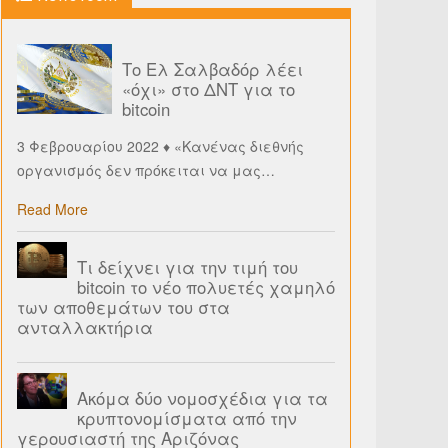
Το Ελ Σαλβαδόρ λέει
«όχι» στο ΔΝΤ για το
bitcoin
3 Φεβρουαρίου 2022 ♦ «Κανένας διεθνής
οργανισμός δεν πρόκειται να μας
…
Read More
Τι δείχνει για την τιμή του
bitcoin το νέο πολυετές χαμηλό
των αποθεμάτων του στα
ανταλλακτήρια
Ακόμα δύο νομοσχέδια για τα
κρυπτονομίσματα από την
γερουσιαστή της Αριζόνας