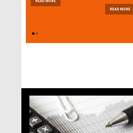
READ MORE
READ MORE