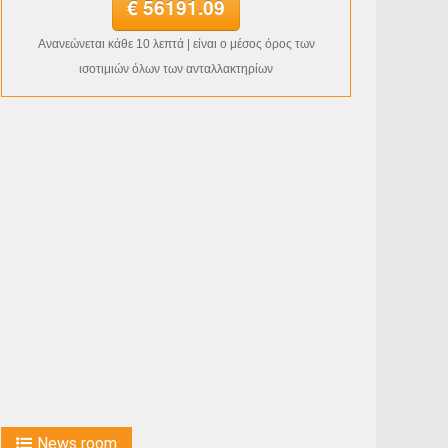
€ 56191.09
Ανανεώνεται κάθε 10 λεπτά | είναι ο μέσος όρος των
ισοτιμιών όλων των ανταλλακτηρίων
News room