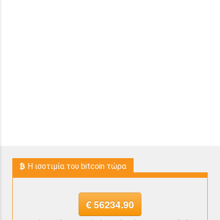
H ισοτιμία του bitcoin τώρα
€ 56234.90