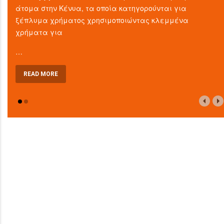
άτομα στην Κένυα, τα οποία κατηγορούνται για
ξέπλυμα χρήματος χρησιμοποιώντας κλεμμένα
χρήματα για
…
READ MORE