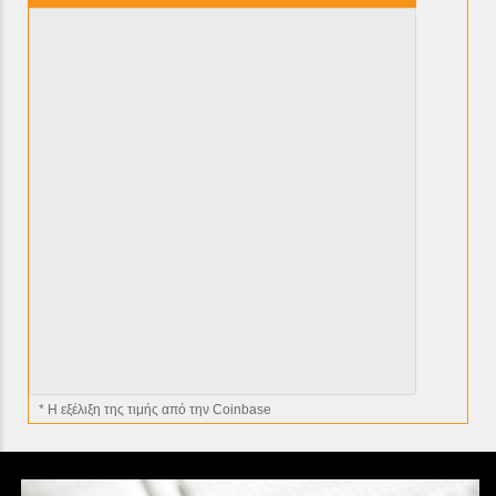
* H εξέλιξη της τιμής από την Coinbase