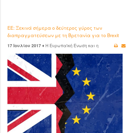
ΕΕ: Ξεκινά σήμερα ο δεύτερος γύρος των
διαπραγματεύσεων με τη Βρετανία για το Brexit
17 Ιουλίου 2017 ♦
Η Ευρωπαϊκή Ένωση και η