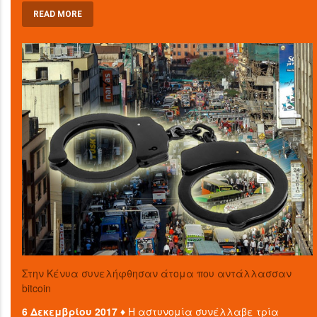
READ MORE
Στην Κένυα συνελήφθησαν άτομα που αντάλλασσαν
bitcoin
6 Δεκεμβρίου 2017 ♦
Η αστυνομία συνέλλαβε τρία