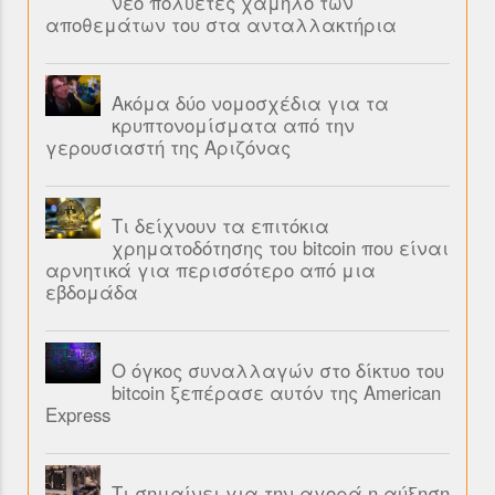
νέο πολυετές χαμηλό των
αποθεμάτων του στα ανταλλακτήρια
Ακόμα δύο νομοσχέδια για τα
κρυπτονομίσματα από την
γερουσιαστή της Αριζόνας
Τι δείχνουν τα επιτόκια
χρηματοδότησης του bitcoin που είναι
αρνητικά για περισσότερο από μια
εβδομάδα
Ο όγκος συναλλαγών στο δίκτυο του
bitcoin ξεπέρασε αυτόν της American
Express
Τι σημαίνει για την αγορά η αύξηση