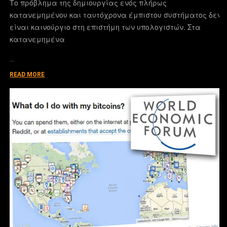
Το πρόβλημα της δημιουργίας ενός πλήρως
κατανεμημένου και ταυτόχρονα έμπιστου συστήματος δεν
είναι καινούργιο στη επιστήμη των υπολογιστών. Στα
κατανεμημένα
…
READ MORE