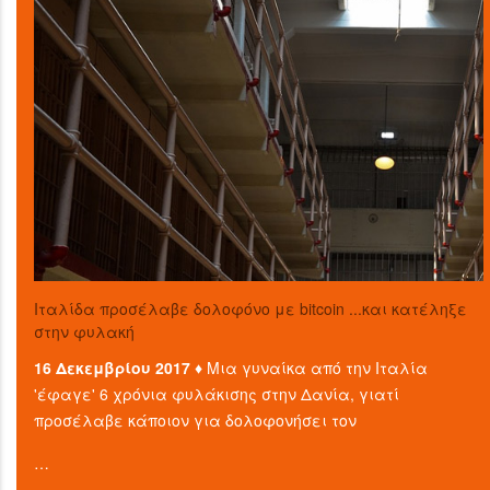
Ιταλίδα προσέλαβε δολοφόνο με bitcoin ...και κατέληξε
στην φυλακή
16 Δεκεμβρίου 2017 ♦
Μια γυναίκα από την Ιταλία
'έφαγε' 6 χρόνια φυλάκισης στην Δανία, γιατί
προσέλαβε κάποιον για δολοφονήσει τον
…