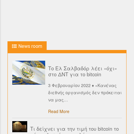
News room
Το Ελ Σαλβαδόρ λέει «όχι»
στο ΔΝΤ για το bitcoin
3 Φεβρουαρίου 2022 ♦ «Κανένας
διεθνής οργανισμός δεν πρόκειται
να μας
…
Read More
Τι δείχνει για την τιμή του bitcoin το