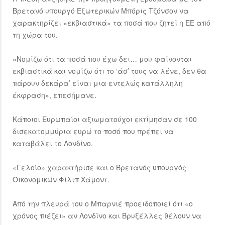
Βρετανό υπουργό Εξωτερικών Μπόρις Τζόνσον να
χαρακτηρίζει «εκβιαστικά» τα ποσά που ζητεί η ΕΕ από
τη χώρα του.
«Νομίζω ότι τα ποσά που έχω δει… μου φαίνονται
εκβιαστικά και νομίζω ότι το ‘άσ’ τους να λένε, δεν θα
πάρουν δεκάρα’ είναι μια εντελώς κατάλληλη
έκφραση», επεσήμανε.
Κάποιοι Ευρωπαίοι αξιωματούχοι εκτίμησαν σε 100
δισεκατομμύρια ευρώ το ποσό που πρέπει να
καταβάλει το Λονδίνο.
«Γελοίο» χαρακτήρισε και ο Βρετανός υπουργός
Οικονομικών Φίλιπ Χάμοντ.
Από την πλευρά του ο Μπαρνιέ προειδοποιεί ότι «ο
χρόνος πιέζει» αν Λονδίνο και Βρυξέλλες θέλουν να