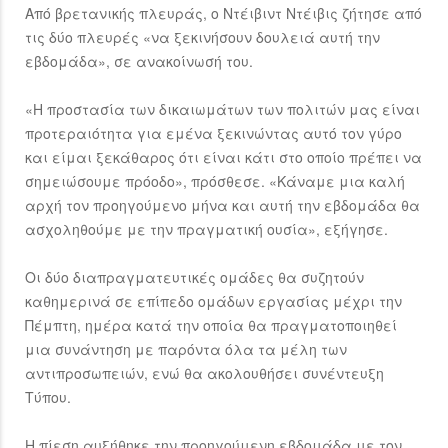
Από βρετανικής πλευράς, ο Ντέιβιντ Ντέιβις ζήτησε από
τις δύο πλευρές «να ξεκινήσουν δουλειά αυτή την
εβδομάδα», σε ανακοίνωσή του.
«Η προστασία των δικαιωμάτων των πολιτών μας είναι
προτεραιότητα για εμένα ξεκινώντας αυτό τον γύρο
και είμαι ξεκάθαρος ότι είναι κάτι στο οποίο πρέπει να
σημειώσουμε πρόοδο», πρόσθεσε. «Κάναμε μια καλή
αρχή τον προηγούμενο μήνα και αυτή την εβδομάδα θα
ασχοληθούμε με την πραγματική ουσία», εξήγησε.
Οι δύο διαπραγματευτικές ομάδες θα συζητούν
καθημερινά σε επίπεδο ομάδων εργασίας μέχρι την
Πέμπτη, ημέρα κατά την οποία θα πραγματοποιηθεί
μια συνάντηση με παρόντα όλα τα μέλη των
αντιπροσωπειών, ενώ θα ακολουθήσει συνέντευξη
Τύπου.
Η πίεση αυξήθηκε την προηγούμενη εβδομάδα με τον