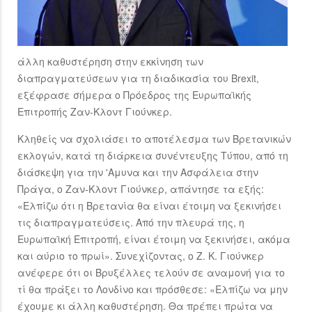
άλλη καθυστέρηση στην εκκίνηση των
διαπραγματεύσεων για τη διαδικασία του Brexit,
εξέφρασε σήμερα ο Πρόεδρος της Ευρωπαϊκής
Επιτροπής Ζαν-Κλοντ Γιούνκερ.
Κληθείς να σχολιάσει το αποτέλεσμα των Βρετανικών
εκλογών, κατά τη διάρκεια συνέντευξης Τύπου, από τη
διάσκεψη για την 'Αμυνα και την Ασφάλεια στην
Πράγα, ο Ζαν-Κλοντ Γιούνκερ, απάντησε τα εξής:
«Ελπίζω ότι η Βρετανία θα είναι έτοιμη να ξεκινήσει
τις διαπραγματεύσεις. Από την πλευρά της, η
Ευρωπαϊκή Επιτροπή, είναι έτοιμη να ξεκινήσει, ακόμα
και αύριο το πρωί». Συνεχίζοντας, ο Ζ. Κ. Γιούνκερ
ανέφερε ότι οι Βρυξέλλες τελούν σε αναμονή για το
τί θα πράξει το Λονδίνο και πρόσθεσε: «Ελπίζω να μην
έχουμε κι άλλη καθυστέρηση. Θα πρέπει πρώτα να