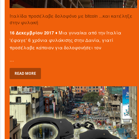
Ιταλίδα προσέλαβε δολοφόνο με bitcoin ...και κατέληξε
στην φυλακή
16 Δεκεμβρίου 2017 ♦
Μια γυναίκα από την Ιταλία
'έφαγε' 6 χρόνια φυλάκισης στην Δανία, γιατί
προσέλαβε κάποιον για δολοφονήσει τον
…
READ MORE