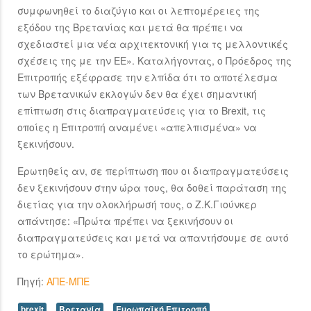
συμφωνηθεί το διαζύγιο και οι λεπτομέρειες της
εξόδου της Βρετανίας και μετά θα πρέπει να
σχεδιαστεί μια νέα αρχιτεκτονική για τς μελλοντικές
σχέσεις της με την ΕΕ». Καταλήγοντας, ο Πρόεδρος της
Επιτροπής εξέφρασε την ελπίδα ότι το αποτέλεσμα
των Βρετανικών εκλογών δεν θα έχει σημαντική
επίπτωση στις διαπραγματεύσεις για το Brexit, τις
οποίες η Επιτροπή αναμένει «απελπισμένα» να
ξεκινήσουν.
Ερωτηθείς αν, σε περίπτωση που οι διαπραγματεύσεις
δεν ξεκινήσουν στην ώρα τους, θα δοθεί παράταση της
διετίας για την ολοκλήρωσή τους, ο Ζ.Κ.Γιούνκερ
απάντησε: «Πρώτα πρέπει να ξεκινήσουν οι
διαπραγματεύσεις και μετά να απαντήσουμε σε αυτό
το ερώτημα».
Πηγή:
ΑΠΕ-ΜΠΕ
brexit
Βρετανία
Ευρωπαϊκή Επιτροπή