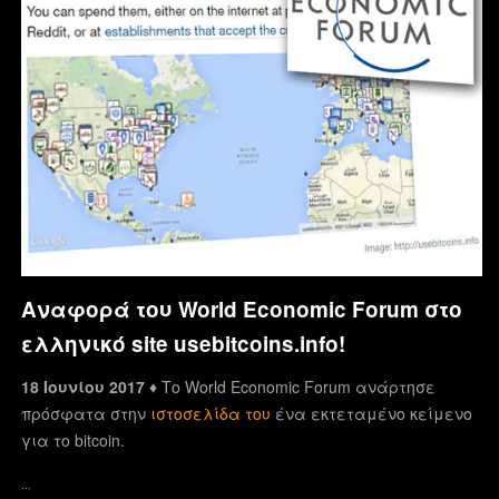
Αναφορά του World Economic Forum στο
ελληνικό site usebitcoins.info!
18 Ιουνίου 2017 ♦
Το World Economic Forum ανάρτησε
πρόσφατα στην
ιστοσελίδα του
ένα εκτεταμένο κείμενο
για το bitcoin.
…