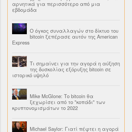
αρνητικά για περισσότερο από μια
εβδομάδα
Ο όγκος συναλλαγών στο δίκτυο του
bitcoin ξεπέρασε αυτόν της American
Express
Τι σημαίνει για την αγορά η αύξηση
της δυσκολίας εξόρυξης bitcoin σε
ιστορικό υψηλό
Mike McGlone: Το bitcoin θα
ξεχωρίσει από το "κοπάδι" των
κρυπτονομισμάτων το 2022
Michael Saylor: Γιατί πέφτει η αγορά