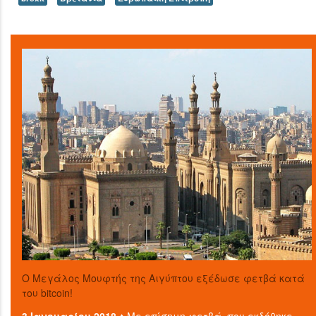
O Μεγάλος Μουφτής της Αιγύπτου εξέδωσε φετβά κατά
του bitcoin!