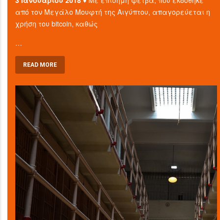
3 Ιανουαρίου 2018 ♦
Με επίσημη φετβά, που εκδόθηκε
από τον Μεγάλο Μουφτή της Αιγύπτου, απαγορεύεται η
χρήση του bitcoin, καθώς
…
READ MORE