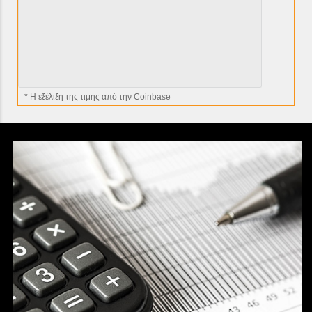
* H εξέλιξη της τιμής από την Coinbase