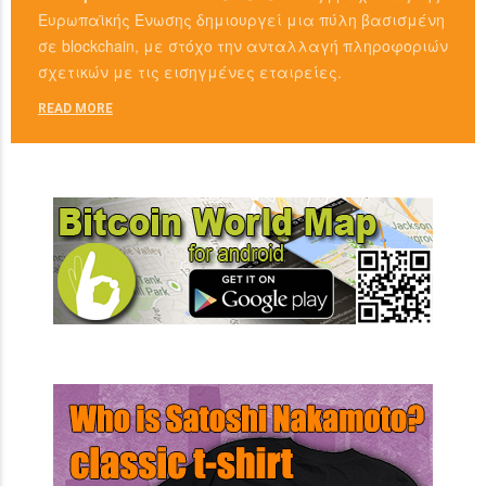
Ευρωπαϊκής Ένωσης δημιουργεί μια πύλη βασισμένη
σε blockchain, με στόχο την ανταλλαγή πληροφοριών
σχετικών με τις εισηγμένες εταιρείες.
READ MORE