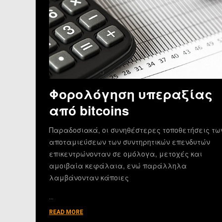
Φορολόγηση υπεραξίας
από bitcoins
Παραδοσιακά, οι συνηθέστερες τοποθετήσεις τω
αποταμιεύσεων των συντηρητικών επενδυτών
επικεντρώνονταν σε ομόλογα, μετοχές και
αμοιβαία κεφάλαια, ενώ παράλληλα
λαμβάνονταν κάποιες
…
READ MORE