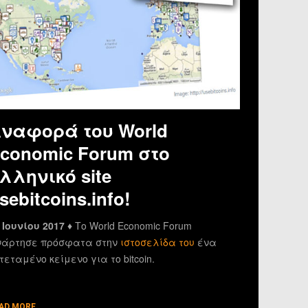
ναφορά του World
conomic Forum στο
λληνικό site
sebitcoins.info!
 Ιουνίου 2017 ♦
Το World Economic Forum
άρτησε πρόσφατα στην
ιστοσελίδα του
ένα
τεταμένο κείμενο για το bitcoin.
AD MORE