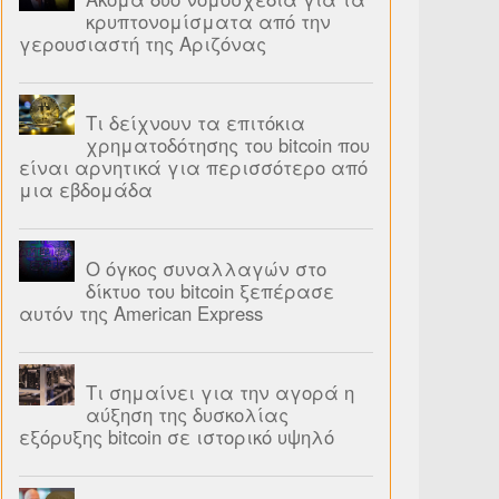
κρυπτονομίσματα από την
γερουσιαστή της Αριζόνας
Τι δείχνουν τα επιτόκια
χρηματοδότησης του bitcoin που
είναι αρνητικά για περισσότερο από
μια εβδομάδα
Ο όγκος συναλλαγών στο
δίκτυο του bitcoin ξεπέρασε
αυτόν της American Express
Τι σημαίνει για την αγορά η
αύξηση της δυσκολίας
εξόρυξης bitcoin σε ιστορικό υψηλό