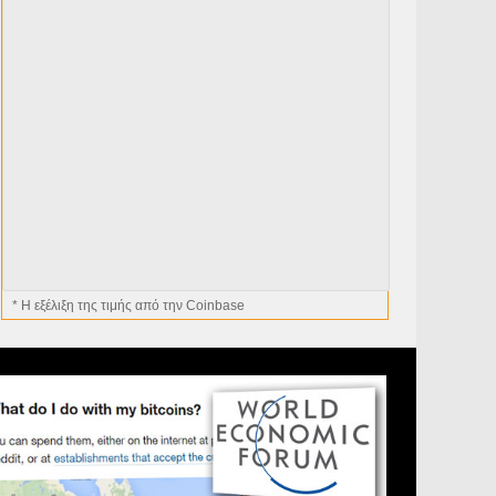
* H εξέλιξη της τιμής από την Coinbase