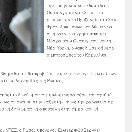
την προηγούμενη εβδομάδα η
Ουάσινγκτον να κλείσει το
ρωσικό Γενικό Προξενείο στο Σαν
Φρανσίσκο, όπως και δύο άλλα
οικήματα που χρησιμοποιεί η
Μόσχα στην Ουάσιγκτον και τη
Νέα Υόρκη, ανακοίνωσε σήμερα
ο εκπρόσωπος του Κρεμλίνου
εβδομάδα ότι θα προβεί σε νομικές ενέργειες κατά των
άτων ιδιοκτησίας της Ρωσίας.
ατηρεί το δικαίωμα να μειώσει περαιτέρω τον αριθμό
, ως απάντηση στην «άξεστη», όπως την χαρακτήρισε,
ωσική διπλωματική αποστολή στην αμερικανική
ύ ΥΠΕΞ, ο Ρώσος υπουργός Εξωτερικών Σεργκέι