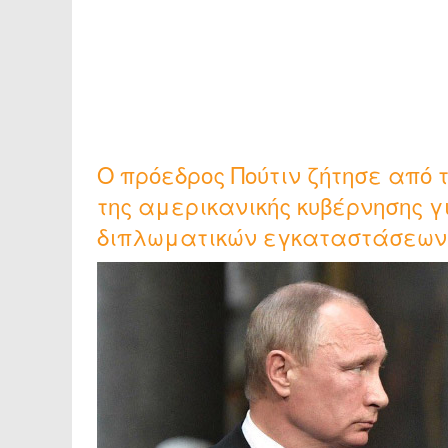
Ο πρόεδρος Πούτιν ζήτησε από 
της αμερικανικής κυβέρνησης γ
διπλωματικών εγκαταστάσεων 