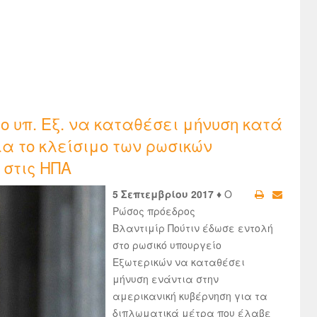
το υπ. Εξ. να καταθέσει μήνυση κατά
ια το κλείσιμο των ρωσικών
στις ΗΠΑ
5 Σεπτεμβρίου 2017 ♦
Ο
Ρώσος πρόεδρος
Βλαντιμίρ Πούτιν έδωσε εντολή
στο ρωσικό υπουργείο
Εξωτερικών να καταθέσει
μήνυση ενάντια στην
αμερικανική κυβέρνηση για τα
διπλωματικά μέτρα που έλαβε