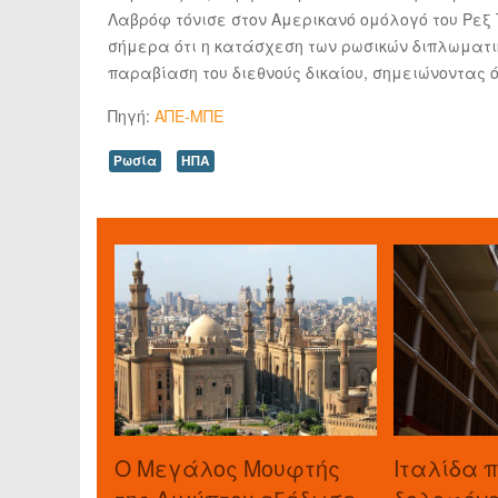
Λαβρόφ τόνισε στον Αμερικανό ομόλογό του Ρεξ 
σήμερα ότι η κατάσχεση των ρωσικών διπλωματ
παραβίαση του διεθνούς δικαίου, σημειώνοντας ό
Πηγή:
ΑΠΕ-ΜΠΕ
Ρωσία
ΗΠΑ
O Μεγάλος Μουφτής
Ιταλίδα 