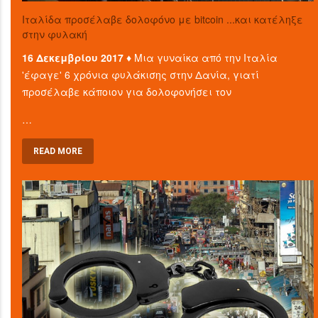
Ιταλίδα προσέλαβε δολοφόνο με bitcoin ...και κατέληξε
στην φυλακή
16 Δεκεμβρίου 2017 ♦
Μια γυναίκα από την Ιταλία
'έφαγε' 6 χρόνια φυλάκισης στην Δανία, γιατί
προσέλαβε κάποιον για δολοφονήσει τον
…
READ MORE