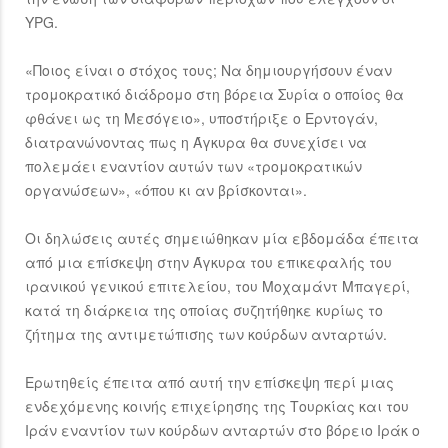
YPG.
«Ποιος είναι ο στόχος τους; Να δημιουργήσουν έναν
τρομοκρατικό διάδρομο στη βόρεια Συρία ο οποίος θα
φθάνει ως τη Μεσόγειο», υποστήριξε ο Ερντογάν,
διατρανώνοντας πως η Άγκυρα θα συνεχίσει να
πολεμάει εναντίον αυτών των «τρομοκρατικών
οργανώσεων», «όπου κι αν βρίσκονται».
Οι δηλώσεις αυτές σημειώθηκαν μία εβδομάδα έπειτα
από μια επίσκεψη στην Άγκυρα του επικεφαλής του
ιρανικού γενικού επιτελείου, του Μοχαμάντ Μπαγερί,
κατά τη διάρκεια της οποίας συζητήθηκε κυρίως το
ζήτημα της αντιμετώπισης των κούρδων ανταρτών.
Ερωτηθείς έπειτα από αυτή την επίσκεψη περί μιας
ενδεχόμενης κοινής επιχείρησης της Τουρκίας και του
Ιράν εναντίον των κούρδων ανταρτών στο βόρειο Ιράκ ο