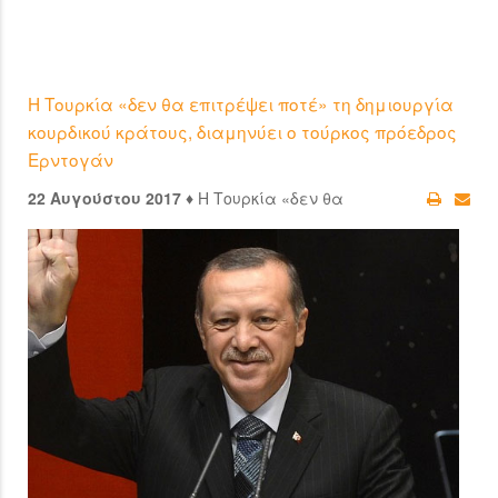
Η Τουρκία «δεν θα επιτρέψει ποτέ» τη δημιουργία
κουρδικού κράτους, διαμηνύει ο τούρκος πρόεδρος
Ερντογάν
22 Αυγούστου 2017 ♦
Η Τουρκία «δεν θα