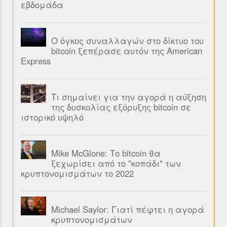
εβδομάδα
Ο όγκος συναλλαγών στο δίκτυο του
bitcoin ξεπέρασε αυτόν της American
Express
Τι σημαίνει για την αγορά η αύξηση
της δυσκολίας εξόρυξης bitcoin σε
ιστορικό υψηλό
Mike McGlone: Το bitcoin θα
ξεχωρίσει από το "κοπάδι" των
κρυπτονομισμάτων το 2022
Michael Saylor: Γιατί πέφτει η αγορά
κρυπτονομισμάτων