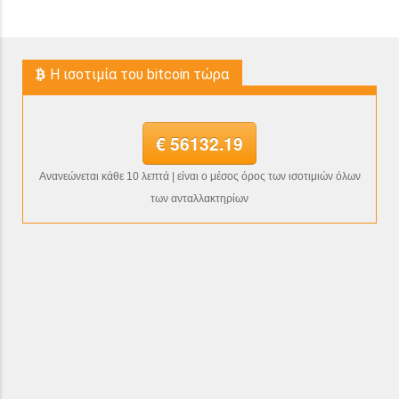
H ισοτιμία του bitcoin τώρα
€ 56132.19
Ανανεώνεται κάθε 10 λεπτά | είναι ο μέσος όρος των ισοτιμιών όλων
των ανταλλακτηρίων