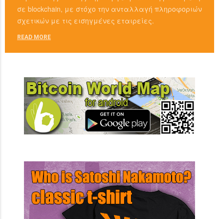
σε blockchain, με στόχο την ανταλλαγή πληροφοριών
σχετικών με τις εισηγμένες εταιρείες.
READ MORE