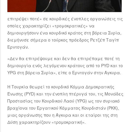
επιτρέψει ποτέ» σε κουρδικές ένοπλες οργανώσεις τις
οποίες χαρακτηρίζει «τρομοκρατικές» να
δημιουργήσουν ένα κουρδικό κράτος στη βόρεια Συρία,
διεμήνυσε σήμερα ο τούρκος πρόεδρος Ρετζέπ Ταγίπ
Ερντογάν.
«Δεν θα επιτρέψουμε και δεν θα επιτρέπαμε ποτέ τη
δημιουργία ενός λεγόμενου κράτους από το PYD και το
YPG στη βόρεια Συρία», είπε ο Ερντογάν στην Άγκυρα.
Η Τουρκία θεωρεί το κουρδικό Κόμμα Δημοκρατικής
Ένωσης (PYD) και την ένοπλη πτέρυγά του, τις Μονάδες
Προστασίας του Κουρδικού Λαού (YPG) ως τον συριακό
βραχίονα του Εργατικού Κόμματος Κουρδιστάν (PKK),
μιας οργάνωσης που η Άγκυρα και οι εταίροι της στη
Δύση χαρακτηρίζουν «τρομοκρατική».