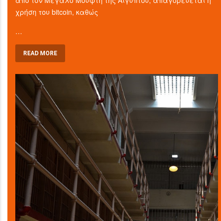
από τον Μεγάλο Μουφτή της Αιγύπτου, απαγορεύεται η
χρήση του bitcoin, καθώς
…
READ MORE