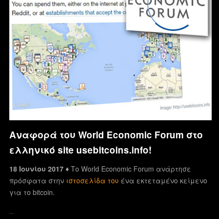
Αναφορά του World Economic Forum στο
ελληνικό site usebitcoins.info!
18 Ιουνίου 2017 ♦
Το World Economic Forum ανάρτησε
πρόσφατα στην
ιστοσελίδα του
ένα εκτεταμένο κείμενο
για το bitcoin.
…