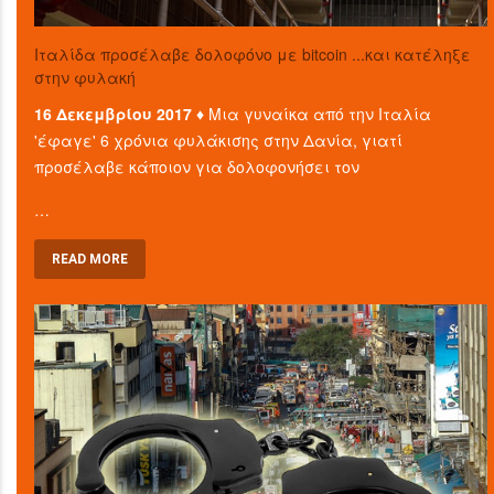
Ιταλίδα προσέλαβε δολοφόνο με bitcoin ...και κατέληξε
στην φυλακή
16 Δεκεμβρίου 2017 ♦
Μια γυναίκα από την Ιταλία
'έφαγε' 6 χρόνια φυλάκισης στην Δανία, γιατί
προσέλαβε κάποιον για δολοφονήσει τον
…
READ MORE