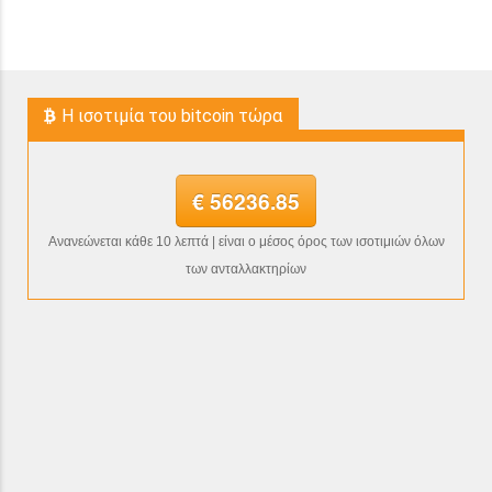
H ισοτιμία του bitcoin τώρα
€ 56236.85
Ανανεώνεται κάθε 10 λεπτά | είναι ο μέσος όρος των ισοτιμιών όλων
των ανταλλακτηρίων