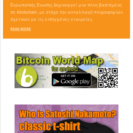
Ευρωπαϊκής Ένωσης δημιουργεί μια πύλη βασισμένη
σε blockchain, με στόχο την ανταλλαγή πληροφοριών
σχετικών με τις εισηγμένες εταιρείες.
READ MORE