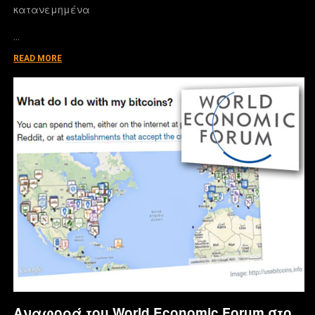
κατανεμημένα
…
READ MORE
Αναφορά του World Economic Forum στο