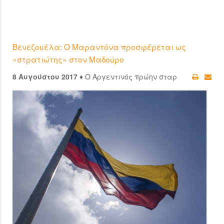
Βενεζουέλα: Ο Μαραντόνα προσφέρεται ως
«στρατιώτης» στον Μαδούρο
8 Αυγούστου 2017 ♦
Ο Αργεντινός πρώην σταρ