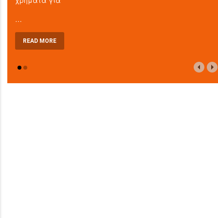
…
READ MORE