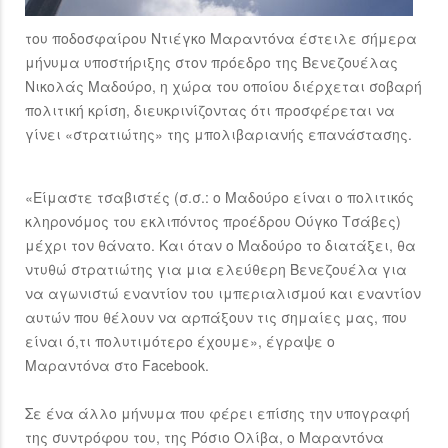
του ποδοσφαίρου Ντιέγκο Μαραντόνα έστειλε σήμερα
μήνυμα υποστήριξης στον πρόεδρο της Βενεζουέλας
Νικολάς Μαδούρο, η χώρα του οποίου διέρχεται σοβαρή
πολιτική κρίση, διευκρινίζοντας ότι προσφέρεται να
γίνει «στρατιώτης» της μπολιβαριανής επανάστασης.
«Είμαστε τσαβιστές (σ.σ.: ο Μαδούρο είναι ο πολιτικός
κληρονόμος του εκλιπόντος προέδρου Ούγκο Τσάβες)
μέχρι τον θάνατο. Και όταν ο Μαδούρο το διατάξει, θα
ντυθώ στρατιώτης για μια ελεύθερη Βενεζουέλα για
να αγωνιστώ εναντίον του ιμπεριαλισμού και εναντίον
αυτών που θέλουν να αρπάξουν τις σημαίες μας, που
είναι ό,τι πολυτιμότερο έχουμε», έγραψε ο
Μαραντόνα στο Facebook.
Σε ένα άλλο μήνυμα που φέρει επίσης την υπογραφή
της συντρόφου του, της Ρόσιο Ολίβα, ο Μαραντόνα