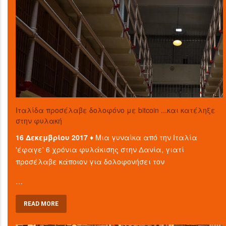
Ιταλίδα προσέλαβε δολοφόνο με bitcoin ...και κατέληξε
στην φυλακή
16 Δεκεμβρίου 2017 ♦
Μια γυναίκα από την Ιταλία
'έφαγε' 6 χρόνια φυλάκισης στην Δανία, γιατί
προσέλαβε κάποιον για δολοφονήσει τον
…
READ MORE