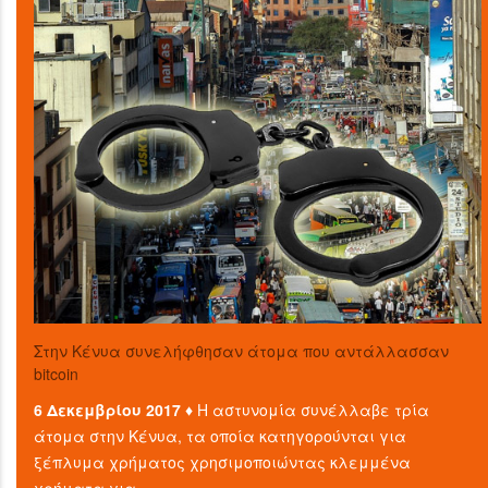
Στην Κένυα συνελήφθησαν άτομα που αντάλλασσαν
bitcoin
6 Δεκεμβρίου 2017 ♦
Η αστυνομία συνέλλαβε τρία
άτομα στην Κένυα, τα οποία κατηγορούνται για
ξέπλυμα χρήματος χρησιμοποιώντας κλεμμένα
χρήματα για