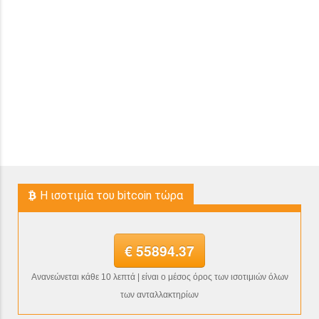
H ισοτιμία του bitcoin τώρα
€ 55894.37
Ανανεώνεται κάθε 10 λεπτά | είναι ο μέσος όρος των ισοτιμιών όλων
των ανταλλακτηρίων