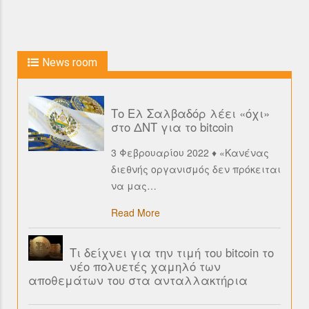
News room
Το Ελ Σαλβαδόρ λέει «όχι»
στο ΔΝΤ για το bitcoin
3 Φεβρουαρίου 2022 ♦ «Κανένας
διεθνής οργανισμός δεν πρόκειται
να μας
…
Read More
Τι δείχνει για την τιμή του bitcoin το
νέο πολυετές χαμηλό των
αποθεμάτων του στα ανταλλακτήρια