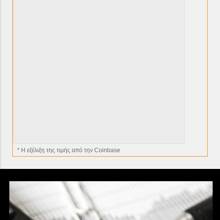
* H εξέλιξη της τιμής από την Coinbase