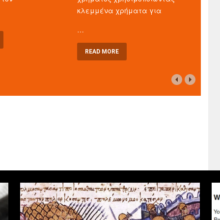
κλεμμένα χρήματα για
…
READ MORE