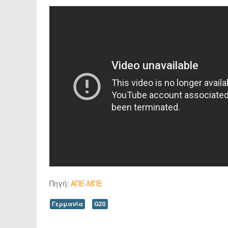
Πηγή:
ΑΠΕ-ΜΠΕ
Γερμανία
G20