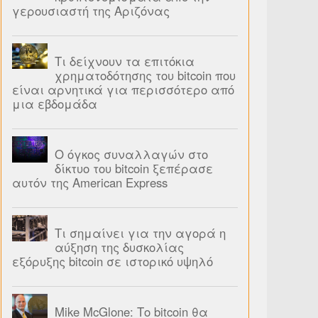
γερουσιαστή της Αριζόνας
Τι δείχνουν τα επιτόκια
χρηματοδότησης του bitcoin που
είναι αρνητικά για περισσότερο από
μια εβδομάδα
Ο όγκος συναλλαγών στο
δίκτυο του bitcoin ξεπέρασε
αυτόν της American Express
Τι σημαίνει για την αγορά η
αύξηση της δυσκολίας
εξόρυξης bitcoin σε ιστορικό υψηλό
Mike McGlone: Το bitcoin θα