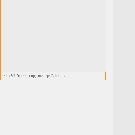
* H εξέλιξη της τιμής από την Coinbase