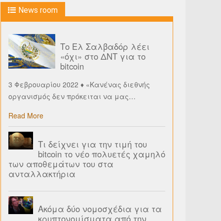
News room
Το Ελ Σαλβαδόρ λέει
«όχι» στο ΔΝΤ για το
bitcoin
3 Φεβρουαρίου 2022 ♦ «Κανένας διεθνής
οργανισμός δεν πρόκειται να μας
…
Read More
Τι δείχνει για την τιμή του
bitcoin το νέο πολυετές χαμηλό
των αποθεμάτων του στα
ανταλλακτήρια
Ακόμα δύο νομοσχέδια για τα
κρυπτονομίσματα από την