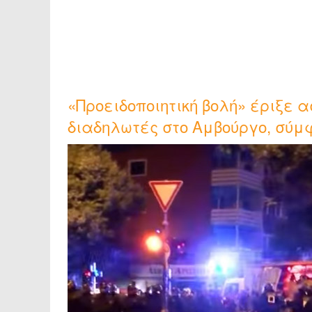
«Προειδοποιητική βολή» έριξε α
διαδηλωτές στο Αμβούργο, σύμ