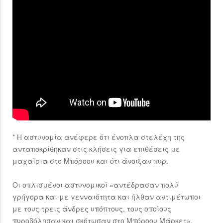
* Η αστυνομία ανέφερε ότι ένοπλα στελέχη της
ανταποκρίθηκαν στις κλήσεις για επιθέσεις με
μαχαίρια στο Μπόροου και ότι άνοιξαν πυρ.
Οι οπλισμένοι αστυνομικοί «αντέδρασαν πολύ
γρήγορα και με γενναιότητα και ήλθαν αντιμέτωποι
με τους τρεις άνδρες υπόπτους, τους οποίους
πυροβόλησαν και σκότωσαν στο Μπόροου Μάρκετ»,