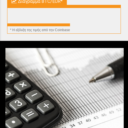
Διάγραμμα BTC/EUR*
* H εξέλιξη της τιμής από την Coinbase