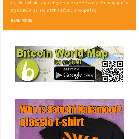
σε blockchain, με στόχο την ανταλλαγή πληροφοριών
σχετικών με τις εισηγμένες εταιρείες.
READ MORE