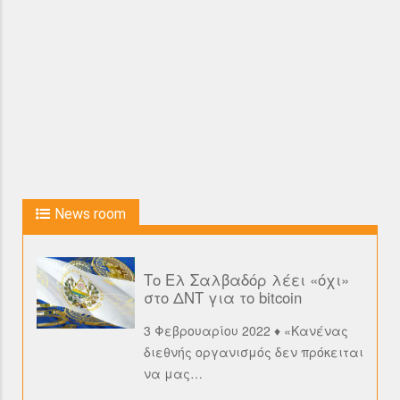
News room
Το Ελ Σαλβαδόρ λέει «όχι»
στο ΔΝΤ για το bitcoin
3 Φεβρουαρίου 2022 ♦ «Κανένας
διεθνής οργανισμός δεν πρόκειται
να μας
…