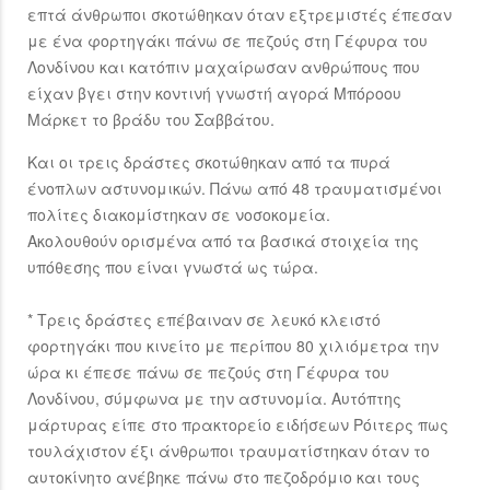
επτά άνθρωποι σκοτώθηκαν όταν εξτρεμιστές έπεσαν
με ένα φορτηγάκι πάνω σε πεζούς στη Γέφυρα του
Λονδίνου και κατόπιν μαχαίρωσαν ανθρώπους που
είχαν βγει στην κοντινή γνωστή αγορά Μπόροου
Μάρκετ το βράδυ του Σαββάτου.
Και οι τρεις δράστες σκοτώθηκαν από τα πυρά
ένοπλων αστυνομικών. Πάνω από 48 τραυματισμένοι
πολίτες διακομίστηκαν σε νοσοκομεία.
Ακολουθούν ορισμένα από τα βασικά στοιχεία της
υπόθεσης που είναι γνωστά ως τώρα.
* Τρεις δράστες επέβαιναν σε λευκό κλειστό
φορτηγάκι που κινείτο με περίπου 80 χιλιόμετρα την
ώρα κι έπεσε πάνω σε πεζούς στη Γέφυρα του
Λονδίνου, σύμφωνα με την αστυνομία. Αυτόπτης
μάρτυρας είπε στο πρακτορείο ειδήσεων Ρόιτερς πως
τουλάχιστον έξι άνθρωποι τραυματίστηκαν όταν το
αυτοκίνητο ανέβηκε πάνω στο πεζοδρόμιο και τους