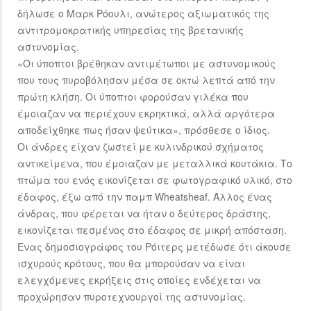
δήλωσε ο Μαρκ Ρόουλι, ανώτερος αξιωματικός της
αντιτρομοκρατικής υπηρεσίας της βρετανικής
αστυνομίας.
«Οι ύποπτοι βρέθηκαν αντιμέτωποι με αστυνομικούς
που τους πυροβόλησαν μέσα σε οκτώ λεπτά από την
πρώτη κλήση. Οι ύποπτοι φορούσαν γιλέκα που
έμοιαζαν να περιέχουν εκρηκτικά, αλλά αργότερα
αποδείχθηκε πως ήσαν ψεύτικα», πρόσθεσε ο ίδιος.
Οι άνδρες είχαν ζωστεί με κυλινδρικού σχήματος
αντικείμενα, που έμοιαζαν με μεταλλικά κουτάκια. Το
πτώμα του ενός εικονίζεται σε φωτογραφικό υλικό, στο
έδαφος, έξω από την παμπ Wheatsheaf. Άλλος ένας
άνδρας, που φέρεται να ήταν ο δεύτερος δράστης,
εικονίζεται πεσμένος στο έδαφος σε μικρή απόσταση.
Ένας δημοσιογράφος του Ρόιτερς μετέδωσε ότι άκουσε
ισχυρούς κρότους, που θα μπορούσαν να είναι
ελεγχόμενες εκρήξεις στις οποίες ενδέχεται να
προχώρησαν πυροτεχνουργοί της αστυνομίας.