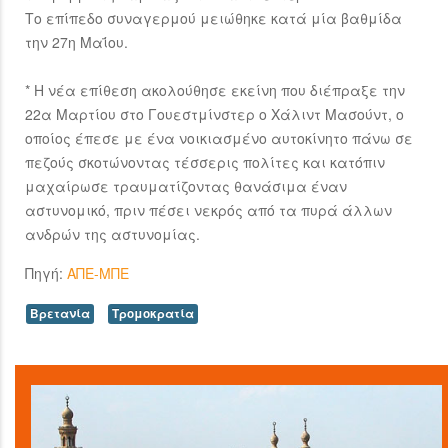
Το επίπεδο συναγερμού μειώθηκε κατά μία βαθμίδα
την 27η Μαΐου.
* Η νέα επίθεση ακολούθησε εκείνη που διέπραξε την
22α Μαρτίου στο Γουεστμίνστερ ο Χάλιντ Μασούντ, ο
οποίος έπεσε με ένα νοικιασμένο αυτοκίνητο πάνω σε
πεζούς σκοτώνοντας τέσσερις πολίτες και κατόπιν
μαχαίρωσε τραυματίζοντας θανάσιμα έναν
αστυνομικό, πριν πέσει νεκρός από τα πυρά άλλων
ανδρών της αστυνομίας.
Πηγή:
ΑΠΕ-ΜΠΕ
Βρετανία
Τρομοκρατία