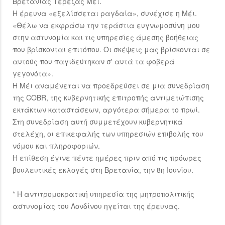
Βρετανίας Τερέζας Μέι.
Η έρευνα «εξελίσσεται ραγδαία», συνέχισε η Μέι.
«Θέλω να εκφράσω την τεράστια ευγνωμοσύνη μου
στην αστυνομία και τις υπηρεσίες άμεσης βοήθειας
που βρίσκονται επιτόπου. Οι σκέψεις μας βρίσκονται σε
αυτούς που παγιδεύτηκαν σ' αυτά τα φοβερά
γεγονότα».
Η Μέι αναμένεται να προεδρεύσει σε μια συνεδρίαση
της COBR, της κυβερνητικής επιτροπής αντιμετώπισης
εκτάκτων καταστάσεων, αργότερα σήμερα το πρωί.
Στη συνεδρίαση αυτή συμμετέχουν κυβερνητικά
στελέχη, οι επικεφαλής των υπηρεσιών επιβολής του
νόμου και πληροφοριών.
Η επίθεση έγινε πέντε ημέρες πριν από τις πρόωρες
βουλευτικές εκλογές στη Βρετανία, την 8η Ιουνίου.
* Η αντιτρομοκρατική υπηρεσία της μητροπολιτικής
αστυνομίας του Λονδίνου ηγείται της έρευνας.