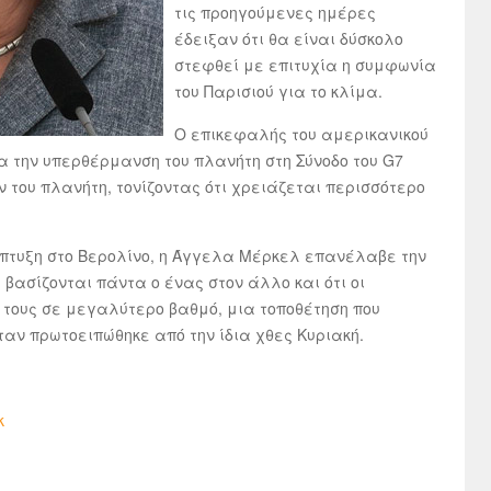
τις προηγούμενες ημέρες
έδειξαν ότι θα είναι δύσκολο
στεφθεί με επιτυχία η συμφωνία
του Παρισιού για το κλίμα.
Ο επικεφαλής του αμερικανικού
α την υπερθέρμανση του πλανήτη στη Σύνοδο του G7
 του πλανήτη, τονίζοντας ότι χρειάζεται περισσότερο
πτυξη στο Βερολίνο, η Άγγελα Μέρκελ επανέλαβε την
 βασίζονται πάντα ο ένας στον άλλο και ότι οι
 τους σε μεγαλύτερο βαθμό, μια τοποθέτηση που
ταν πρωτοειπώθηκε από την ίδια χθες Κυριακή.
k