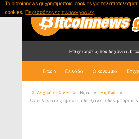
To bitcoinnews.gr χρησιμοποιεί cookies για την αποτελεσμα
Περισσότερες πληροφορίες
cookies.
Επιχειρήσεις που δέχονται bitco
Bitcoin
Ελλάδα
Οικονομικά
Επιχε
Αρχική σελίδα
Νέα
Διεθνή
Οι τελευταίες ημέρες έδειξαν ότι δεν μπορείς 