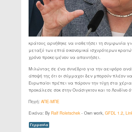
κράτους αρνήθηκε να υιοθετήσει τη συμφωνία γι
μεταξύ των επτά οικονομικά ισχυρότερων κρατών
χρόνο προκειμένου να απαντήσει.
Μιλώντας σε ένα συνέδριο για την αειφόρο ανά
άποψή της ότι οι σύμμαχοι δεν μπορούν πλέον να
Ευρωπαίοι πρέπει να πάρουν την τύχη στα χέρια
προκάλεσε σοκ στην Ουάσιγκτον και το Λονδίνο ό
Πηγή:
ΑΠΕ-ΜΠΕ
Εικόνα: By
Ralf Roletschek
-
Own work
,
GFDL 1.2
,
Lin
Γερμανία