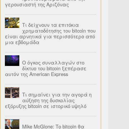
γερουσιαστή της Αριζόνας
Τι δείχνουν τα επιτόκια
χρηματοδότησης του bitcoin που
είναι αρνητικά για περισσότερο από
μια εβδομάδα
Ο όγκος συναλλαγών στο
δίκτυο του bitcoin ξεπέρασε
αυτόν της American Express
Τι σημαίνει για την αγορά η
αύξηση της δυσκολίας
εξόρυξης bitcoin σε ιστορικό υψηλό
Mike McGlone: Το bitcoin θα