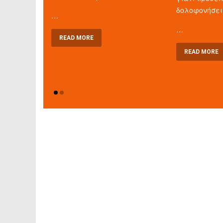
δολοφονήσει
…
…
READ MORE
READ MORE