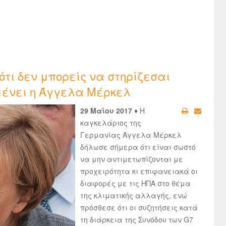
ότι δεν μπορείς να στηρίζεσαι
ιμένει η Άγγελα Μέρκελ
29 Μαϊου 2017 ♦
Η
καγκελάριος της
Γερμανίας Άγγελα Μέρκελ
δήλωσε σήμερα ότι είναι σωστό
να μην αντιμετωπίζονται με
προχειρότητα κι επιφανειακά οι
διαφορές με τις ΗΠΑ στο θέμα
της κλιματικής αλλαγής, ενώ
πρόσθεσε ότι οι συζητήσεις κατά
τη διάρκεια της Συνόδου των G7