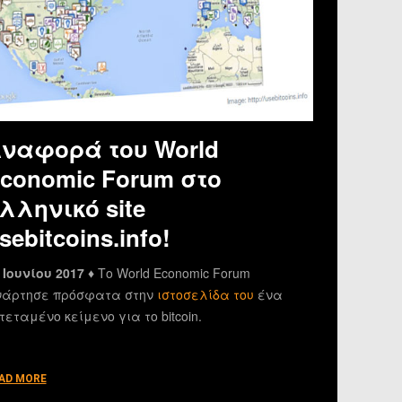
ναφορά του World
conomic Forum στο
λληνικό site
sebitcoins.info!
 Ιουνίου 2017 ♦
Το World Economic Forum
άρτησε πρόσφατα στην
ιστοσελίδα του
ένα
τεταμένο κείμενο για το bitcoin.
AD MORE