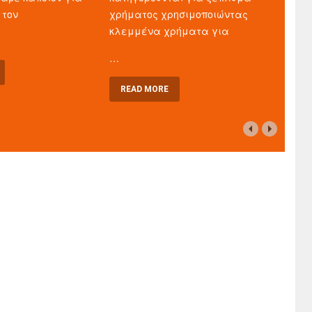
 τον
χρήματος χρησιμοποιώντας
κλεμμένα χρήματα για
…
READ MORE