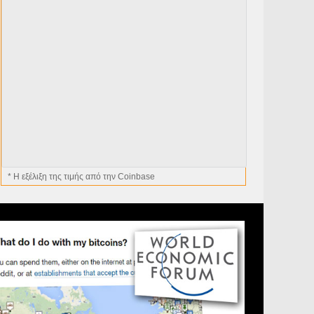
* H εξέλιξη της τιμής από την Coinbase