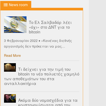
News room
Το Ελ Σαλβαδόρ λέει
«όχι» στο ΔΝΤ για το
bitcoin
3 Φεβρουαρίου 2022 ♦ «Κανένας διεθνής
οργανισμός δεν πρόκειται να μας
…
Read More
Τι δείχνει για την τιμή του
bitcoin το νέο πολυετές χαμηλό
των αποθεμάτων του στα
ανταλλακτήρια
Ακόμα δύο νομοσχέδια για τα
κρυπτονομίσματα από την