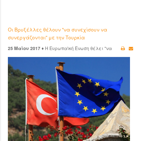
Οι Βρυξέλλες θέλουν "να συνεχίσουν να
συνεργάζονται" με την Τουρκία
25 Μαϊου 2017 ♦
Η Ευρωπαϊκή Ένωση θέλει "να