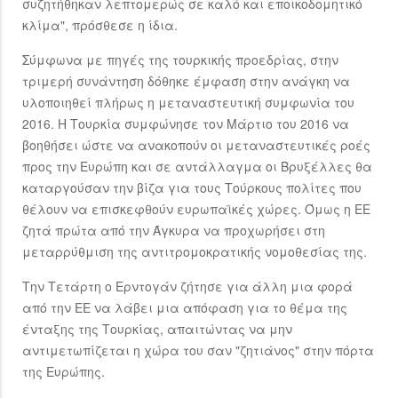
συζητήθηκαν λεπτομερώς σε καλό και εποικοδομητικό
κλίμα", πρόσθεσε η ίδια.
Σύμφωνα με πηγές της τουρκικής προεδρίας, στην
τριμερή συνάντηση δόθηκε έμφαση στην ανάγκη να
υλοποιηθεί πλήρως η μεταναστευτική συμφωνία του
2016. Η Τουρκία συμφώνησε τον Μάρτιο του 2016 να
βοηθήσει ώστε να ανακοπούν οι μεταναστευτικές ροές
προς την Ευρώπη και σε αντάλλαγμα οι Βρυξέλλες θα
καταργούσαν την βίζα για τους Τούρκους πολίτες που
θέλουν να επισκεφθούν ευρωπαϊκές χώρες. Όμως η ΕΕ
ζητά πρώτα από την Άγκυρα να προχωρήσει στη
μεταρρύθμιση της αντιτρομοκρατικής νομοθεσίας της.
Την Τετάρτη ο Ερντογάν ζήτησε για άλλη μια φορά
από την ΕΕ να λάβει μια απόφαση για το θέμα της
ένταξης της Τουρκίας, απαιτώντας να μην
αντιμετωπίζεται η χώρα του σαν "ζητιάνος" στην πόρτα
της Ευρώπης.