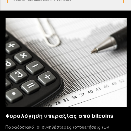
Φορολόγηση υπεραξίας από bitcoins
Παραδοσιακά, οι συνηθέστερες τοποθετήσεις των