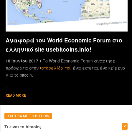
Αναφορά του World Economic Forum στο
ελληνικό site usebitcoins.info!
18 Ιουνίου 2017 ♦
Το World Economic Forum ανάρτησε
πρόσφατα στην
ιστοσελίδα του
ένα εκτεταμένο κείμενο
για το bitcoin.
…
READ MORE
ΣΧΕΤΙΚΑ ΜΕ ΤΟ BITCOIN
Τι είναι το bitcoin;