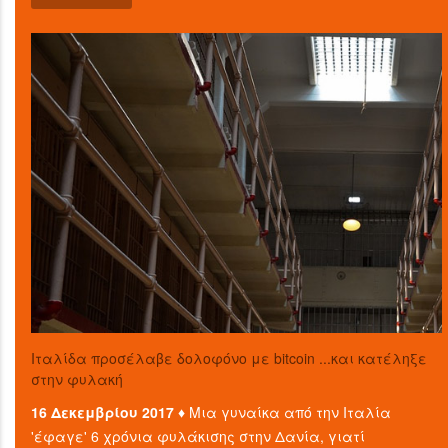
Ιταλίδα προσέλαβε δολοφόνο με bitcoin ...και κατέληξε
στην φυλακή
16 Δεκεμβρίου 2017 ♦
Μια γυναίκα από την Ιταλία
'έφαγε' 6 χρόνια φυλάκισης στην Δανία, γιατί