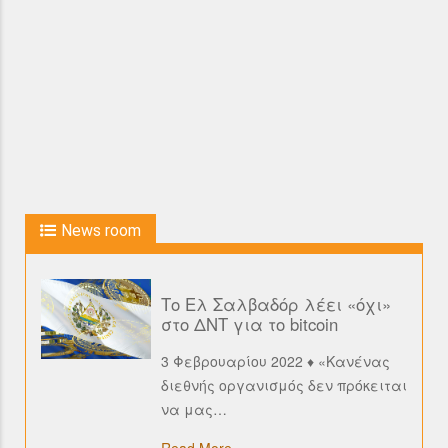
News room
Το Ελ Σαλβαδόρ λέει «όχι»
στο ΔΝΤ για το bitcoin
3 Φεβρουαρίου 2022 ♦ «Κανένας
διεθνής οργανισμός δεν πρόκειται
να μας
…