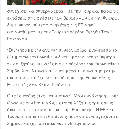
συνεχίσει να συνεργάζεται" με την Τουρκία, παρά τις
εντάσεις στις σχέσεις των Βρυξελλών με την Άγκυρα,
διεμήνυσαν σήμερα οι ηγέτες της ΕΕ αφού
συναντήθηκαν με τον Τούρκο πρόεδρο Ρετζέπ Ταγίπ
Ερντογάν.
"Συζητήσαμε την ανάγκη συνεργασίας, εγώ έθεσα το
ζήτημα των ανθρωπίνων δικαιωμάτων στο επίκεντρο
των συζητήσεών μας" είπε ο πρόεδρος του Ευρωπαϊκού
Συμβουλίου Ντόναλντ Τουσκ μετά τη συνάντηση στην
οποία συμμετείχε και ο πρόεδρος της Ευρωπαϊκής
Επιτροπής Ζαν-Κλοντ Γιούνκερ.
Ο τελευταίος είχε και μια κατ' ιδίαν συνάντηση μισής
ώρας με τον Ερντογάν, μετά τη λήξη της τριμερούς,
όπως είπε μια εκπρόσωπος της Επιτροπής. "Η ΕΕ και η
Τουρκία πρέπει και θα συνεχίσουν να συνεργάζονται.
Σημαντικά ζητήματα κοινού ενδιαφέροντος