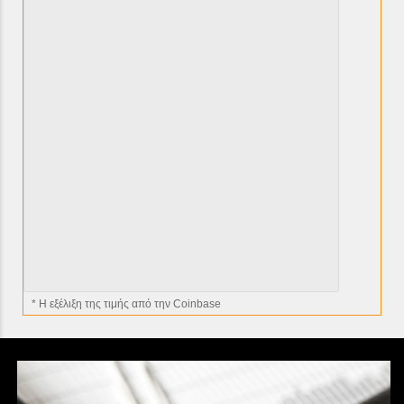
* H εξέλιξη της τιμής από την Coinbase