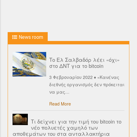
News room
Το Ελ Σαλβαδόρ λέει «όχι»
στο ΔΝΤ για το bitcoin
3 Φεβρουαρίου 2022 ♦ «Κανένας
διεθνής οργανισμός δεν πρόκειται
να μας
…
Read More
Τι δείχνει για την τιμή του bitcoin το
νέο πολυετές χαμηλό των
αποθεμάτων του στα ανταλλακτήρια