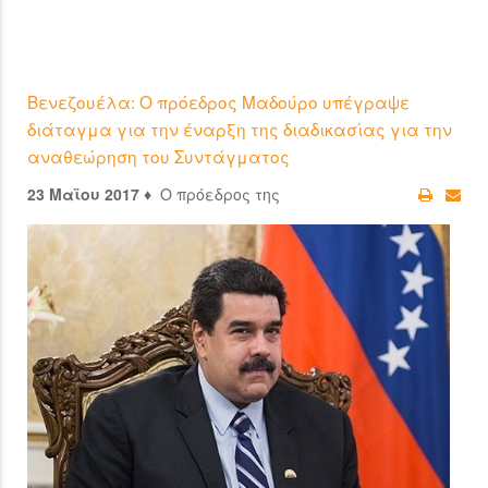
Βενεζουέλα: Ο πρόεδρος Μαδούρο υπέγραψε
διάταγμα για την έναρξη της διαδικασίας για την
αναθεώρηση του Συντάγματος
23 Μαϊου 2017 ♦
Ο πρόεδρος της