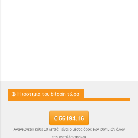
H ισοτιμία του bitcoin τώρα
€ 56194.16
Ανανεώνεται κάθε 10 λεπτά | είναι ο μέσος όρος των ισοτιμιών όλων
των ανταλλακτηρίων