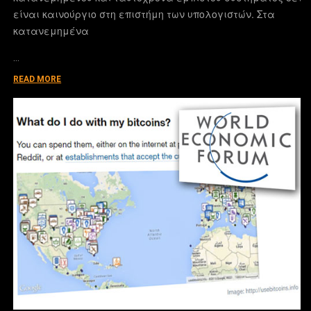
είναι καινούργιο στη επιστήμη των υπολογιστών. Στα
κατανεμημένα
…
READ MORE