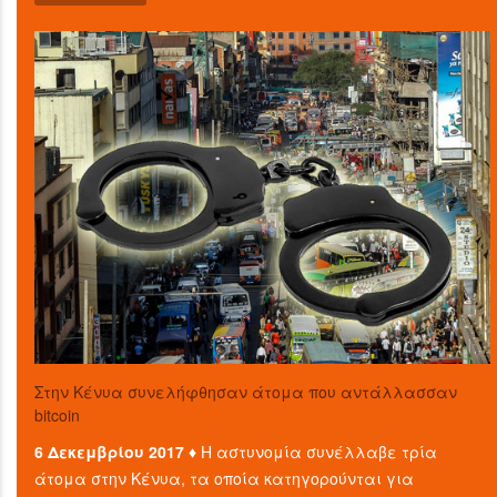
Στην Κένυα συνελήφθησαν άτομα που αντάλλασσαν
bitcoin
6 Δεκεμβρίου 2017 ♦
Η αστυνομία συνέλλαβε τρία
άτομα στην Κένυα, τα οποία κατηγορούνται για