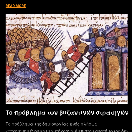
READ MORE
Το πρόβλημα των βυζαντινών στρατηγών
Το πρόβλημα της δημιουργίας ενός πλήρως
κατανεμημένου και ταυτόχρονα έμπιστου συστήματος δεν