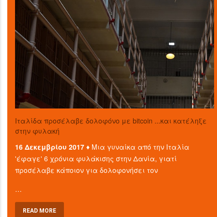
Ιταλίδα προσέλαβε δολοφόνο με bitcoin ...και κατέληξε
στην φυλακή
16 Δεκεμβρίου 2017 ♦
Μια γυναίκα από την Ιταλία
'έφαγε' 6 χρόνια φυλάκισης στην Δανία, γιατί
προσέλαβε κάποιον για δολοφονήσει τον
…
READ MORE