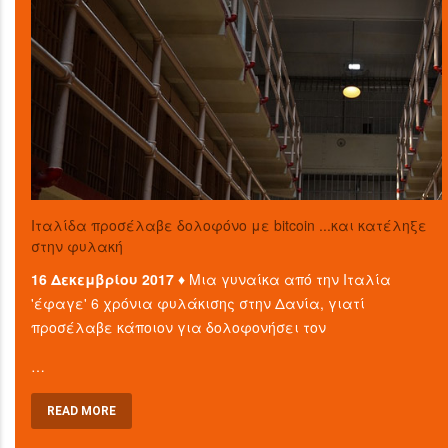
Ιταλίδα προσέλαβε δολοφόνο με bitcoin ...και κατέληξε
στην φυλακή
16 Δεκεμβρίου 2017 ♦
Μια γυναίκα από την Ιταλία
'έφαγε' 6 χρόνια φυλάκισης στην Δανία, γιατί
προσέλαβε κάποιον για δολοφονήσει τον
…
READ MORE