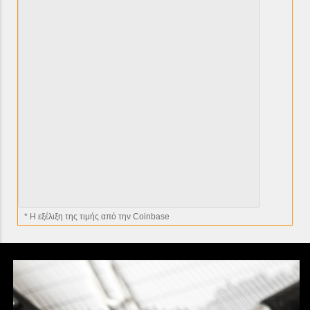
* H εξέλιξη της τιμής από την Coinbase