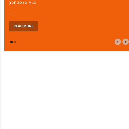
χρήματα για
…
READ MORE