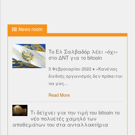
News room
Το Ελ Σαλβαδόρ λέει «όχι»
στο ΔΝΤ για το bitcoin
3 Φεβρουαρίου 2022 ♦ «Κανένας
διεθνής οργανισμός δεν πρόκειται
να μας
…
Read More
Τι δείχνει για την τιμή του bitcoin το
νέο πολυετές χαμηλό των
αποθεμάτων του στα ανταλλακτήρια