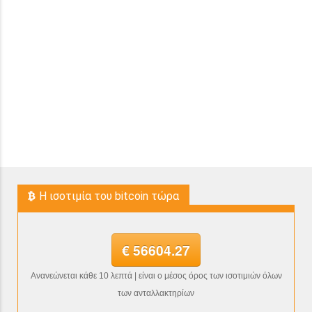
H ισοτιμία του bitcoin τώρα
€ 56604.27
Ανανεώνεται κάθε 10 λεπτά | είναι ο μέσος όρος των ισοτιμιών όλων
των ανταλλακτηρίων