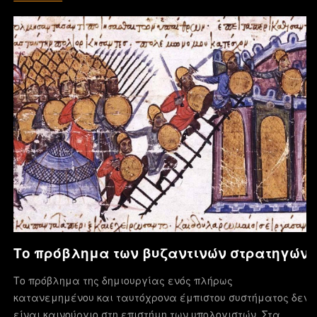
Το πρόβλημα των βυζαντινών στρατηγών
Το πρόβλημα της δημιουργίας ενός πλήρως
κατανεμημένου και ταυτόχρονα έμπιστου συστήματος δεν
είναι καινούργιο στη επιστήμη των υπολογιστών. Στα