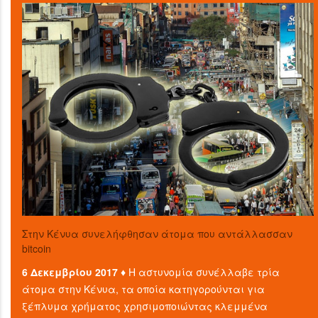
Στην Κένυα συνελήφθησαν άτομα που αντάλλασσαν
bitcoin
6 Δεκεμβρίου 2017 ♦
Η αστυνομία συνέλλαβε τρία
άτομα στην Κένυα, τα οποία κατηγορούνται για
ξέπλυμα χρήματος χρησιμοποιώντας κλεμμένα