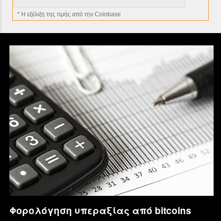
* H εξέλιξη της τιμής από την Coinbase
Φορολόγηση υπεραξίας από bitcoins