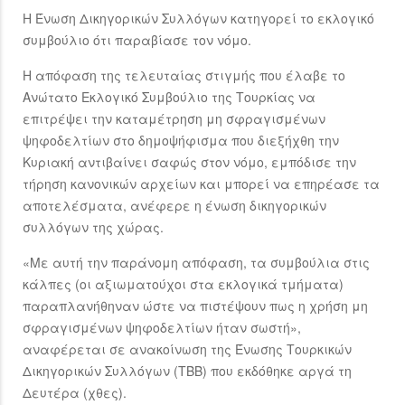
Η Ένωση Δικηγορικών Συλλόγων κατηγορεί το εκλογικό
συμβούλιο ότι παραβίασε τον νόμο.
Η απόφαση της τελευταίας στιγμής που έλαβε το
Ανώτατο Εκλογικό Συμβούλιο της Τουρκίας να
επιτρέψει την καταμέτρηση μη σφραγισμένων
ψηφοδελτίων στο δημοψήφισμα που διεξήχθη την
Κυριακή αντιβαίνει σαφώς στον νόμο, εμπόδισε την
τήρηση κανονικών αρχείων και μπορεί να επηρέασε τα
αποτελέσματα, ανέφερε η ένωση δικηγορικών
συλλόγων της χώρας.
«Με αυτή την παράνομη απόφαση, τα συμβούλια στις
κάλπες (οι αξιωματούχοι στα εκλογικά τμήματα)
παραπλανήθηναν ώστε να πιστέψουν πως η χρήση μη
σφραγισμένων ψηφοδελτίων ήταν σωστή»,
αναφέρεται σε ανακοίνωση της Ένωσης Τουρκικών
Δικηγορικών Συλλόγων (TBB) που εκδόθηκε αργά τη
Δευτέρα (χθες).