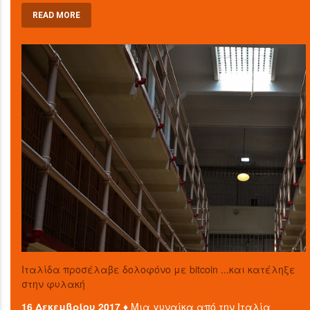
READ MORE
Ιταλίδα προσέλαβε δολοφόνο με bitcoin ...και κατέληξε
στην φυλακή
16 Δεκεμβρίου 2017 ♦
Μια γυναίκα από την Ιταλία