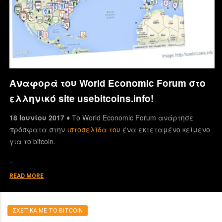
Αναφορά του World Economic Forum στο
ελληνικό site usebitcoins.info!
18 Ιουνίου 2017 ♦
Το World Economic Forum ανάρτησε
πρόσφατα στην
ιστοσελίδα του
ένα εκτεταμένο κείμενο
για το bitcoin.
…
READ MORE
ΣΧΕΤΙΚΑ ΜΕ ΤΟ BITCOIN