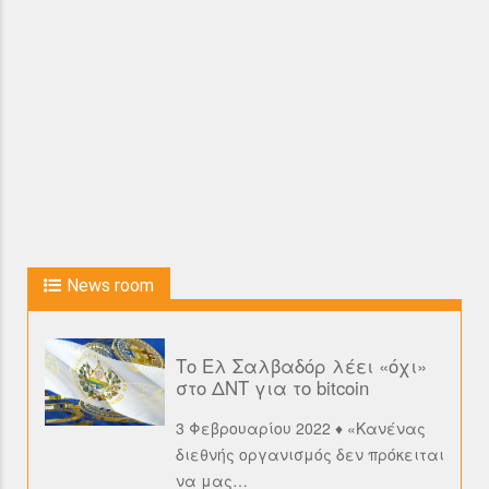
News room
Το Ελ Σαλβαδόρ λέει «όχι»
στο ΔΝΤ για το bitcoin
3 Φεβρουαρίου 2022 ♦ «Κανένας
διεθνής οργανισμός δεν πρόκειται
να μας
…