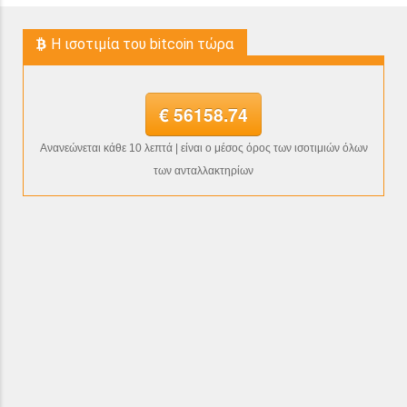
H ισοτιμία του bitcoin τώρα
€ 56158.74
Ανανεώνεται κάθε 10 λεπτά | είναι ο μέσος όρος των ισοτιμιών όλων
των ανταλλακτηρίων