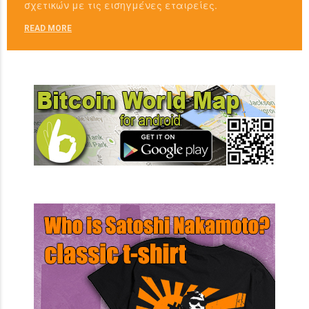
σχετικών με τις εισηγμένες εταιρείες.
READ MORE