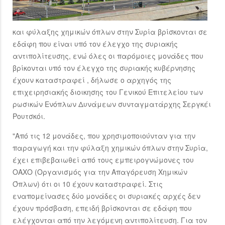
και φύλαξης χημικών όπλων στην Συρία βρίσκονται σε
εδάφη που είναι υπό τον έλεγχο της συριακής
αντιπολίτευσης, ενώ όλες οι παρόμοιες μονάδες που
βρίκονται υπό τον έλεγχο της συριακής κυβέρνησης
έχουν καταστραφεί , δήλωσε ο αρχηγός της
επιχειρησιακής διοικησης του Γενικού Επιτελείου των
ρωσικών Ενόπλων Δυνάμεων συνταγματάρχης Σεργκέι
Ρουτσκόι.
"Από τις 12 μονάδες, που χρησιμοποιούνταν για την
παραγωγή και την φύλαξη χημικών όπλων στην Συρία,
έχει επιβεβαιωθεί από τους εμπειρογνώμονες του
ΟΑΧΟ (Οργανισμός για την Απαγόρευση Χημικών
Όπλων) ότι οι 10 έχουν καταστραφεί. Στις
εναπομείνασες δύο μονάδες οι συριακές αρχές δεν
έχουν πρόσβαση, επειδή βρίσκονται σε εδάφη που
ελέγχονται από την λεγόμενη αντιπολίτευση. Για τον