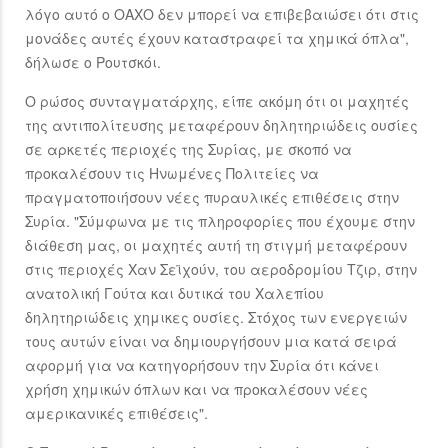
λόγο αυτό ο ΟΑΧΟ δεν μπορεί να επιβεβαιώσει ότι στις
μονάδες αυτές έχουν καταστραφεί τα χημικά όπλα",
δήλωσε ο Ρουτσκόι.
Ο ρώσος συνταγματάρχης, είπε ακόμη ότι οι μαχητές
της αντιπολίτευσης μεταφέρουν δηλητηριώδεις ουσίες
σε αρκετές περιοχές της Συρίας, με σκοπό να
προκαλέσουν τις Ηνωμένες Πολιτείες να
πραγματοποιήσουν νέες πυραυλικές επιθέσεις στην
Συρία. "Σύμφωνα με τις πληροφορίες που έχουμε στην
διάθεση μας, οι μαχητές αυτή τη στιγμή μεταφέρουν
στις περιοχές Χαν Σεϊχούν, του αεροδρομίου Τζιρ, στην
ανατολική Γούτα και δυτικά του Χαλεπίου
δηλητηριώδεις χημικες ουσίες. Στόχος των ενεργειών
τους αυτών είναι να δημιουργήσουν μια κατά σειρά
αφορμή για να κατηγορήσουν την Συρία ότι κάνει
χρήση χημικών όπλων και να προκαλέσουν νέες
αμερικανικές επιθέσεις".