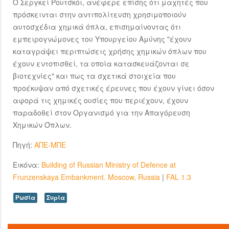
Ο Σεργκεί Ρουτσκόι, ανέφερε επίσης ότι μαχητές που
πρόσκεινται στην αντιπολίτευση χρησιμοποιούν
αυτοσχέδια χημικά όπλα, επισημαίνοντας ότι
εμπειρογνώμονες του Υπουργείου Αμύνης "έχουν
καταγράψει περιπτώσεις χρήσης χημικών όπλων που
έχουν εντοπισθεί, τα οποία κατασκευάζονται σε
βιοτεχνίες" και πως τα σχετικά στοιχεία που
προέκυψαν από σχετικές έρευνες που έχουν γίνει όσον
αφορά τις χημικές ουσίες που περιέχουν, έχουν
παραδοθεί στον Οργανισμό για την Απαγόρευση
Χημικών Όπλων.
Πηγή:
ΑΠΕ-ΜΠΕ
Εικόνα:
Building of Russian Ministry of Defence at
Frunzenskaya Embankment. Moscow, Russia
|
FAL 1.3
Ρωσία
Συρία