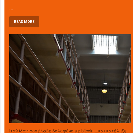
…
READ MORE
Ιταλίδα προσέλαβε δολοφόνο με bitcoin ...και κατέληξε