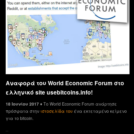
Αναφορά του World Economic Forum στο
ελληνικό site usebitcoins.info!
18 Ιουνίου 2017 ♦
Το World Economic Forum ανάρτησε
πρόσφατα στην
ιστοσελίδα του
ένα εκτεταμένο κείμενο
για το bitcoin.
…