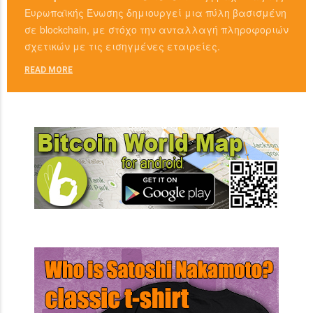
Ευρωπαϊκής Ένωσης δημιουργεί μια πύλη βασισμένη
σε blockchain, με στόχο την ανταλλαγή πληροφοριών
σχετικών με τις εισηγμένες εταιρείες.
READ MORE