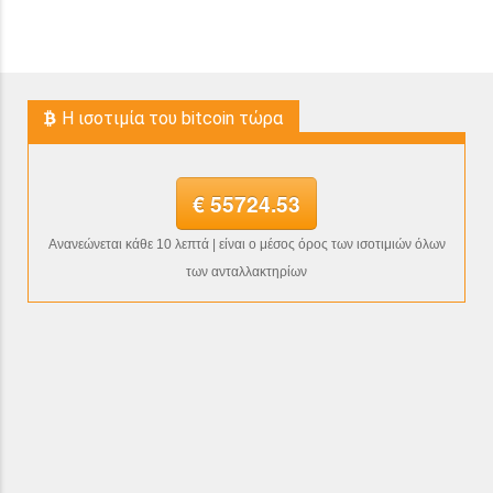
H ισοτιμία του bitcoin τώρα
€ 55724.53
Ανανεώνεται κάθε 10 λεπτά | είναι ο μέσος όρος των ισοτιμιών όλων
των ανταλλακτηρίων