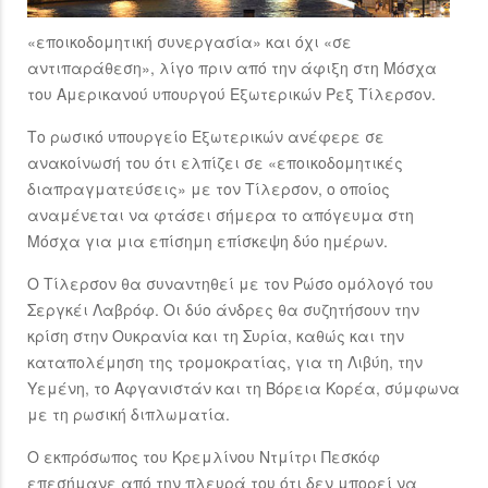
«εποικοδομητική συνεργασία» και όχι «σε
αντιπαράθεση», λίγο πριν από την άφιξη στη Μόσχα
του Αμερικανού υπουργού Εξωτερικών Ρεξ Τίλερσον.
Το ρωσικό υπουργείο Εξωτερικών ανέφερε σε
ανακοίνωσή του ότι ελπίζει σε «εποικοδομητικές
διαπραγματεύσεις» με τον Τίλερσον, ο οποίος
αναμένεται να φτάσει σήμερα το απόγευμα στη
Μόσχα για μια επίσημη επίσκεψη δύο ημέρων.
Ο Τίλερσον θα συναντηθεί με τον Ρώσο ομόλογό του
Σεργκέι Λαβρόφ. Οι δύο άνδρες θα συζητήσουν την
κρίση στην Ουκρανία και τη Συρία, καθώς και την
καταπολέμηση της τρομοκρατίας, για τη Λιβύη, την
Υεμένη, το Αφγανιστάν και τη Βόρεια Κορέα, σύμφωνα
με τη ρωσική διπλωματία.
Ο εκπρόσωπος του Κρεμλίνου Ντμίτρι Πεσκόφ
επεσήμανε από την πλευρά του ότι δεν μπορεί να