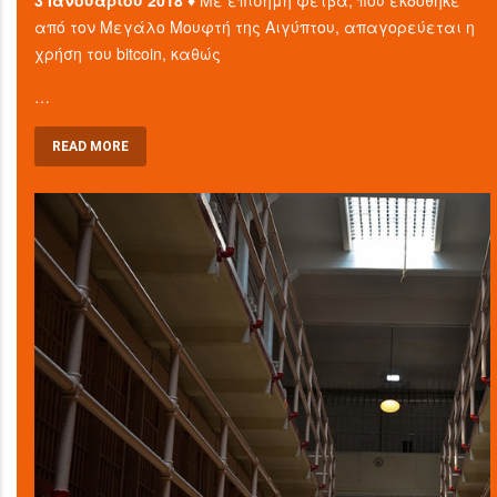
3 Ιανουαρίου 2018 ♦
Με επίσημη φετβά, που εκδόθηκε
από τον Μεγάλο Μουφτή της Αιγύπτου, απαγορεύεται η
χρήση του bitcoin, καθώς
…
READ MORE