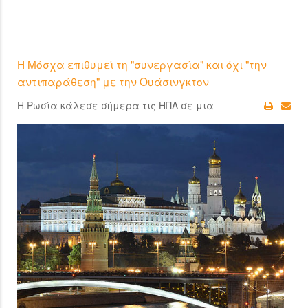
Η Μόσχα επιθυμεί τη "συνεργασία" και όχι "την
αντιπαράθεση" με την Ουάσινγκτον
Η Ρωσία κάλεσε σήμερα τις ΗΠΑ σε μια