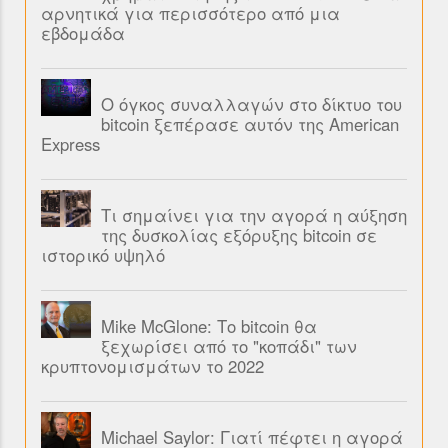
αρνητικά για περισσότερο από μια
εβδομάδα
Ο όγκος συναλλαγών στο δίκτυο του
bitcoin ξεπέρασε αυτόν της American
Express
Τι σημαίνει για την αγορά η αύξηση
της δυσκολίας εξόρυξης bitcoin σε
ιστορικό υψηλό
Mike McGlone: Το bitcoin θα
ξεχωρίσει από το "κοπάδι" των
κρυπτονομισμάτων το 2022
Michael Saylor: Γιατί πέφτει η αγορά