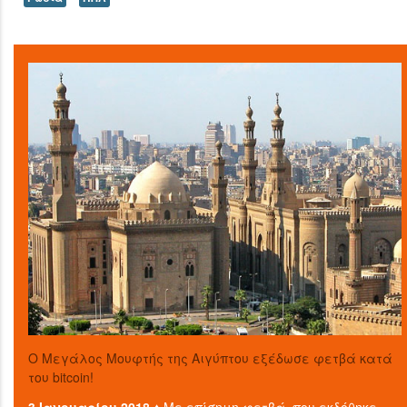
O Μεγάλος Μουφτής της Αιγύπτου εξέδωσε φετβά κατά
του bitcoin!