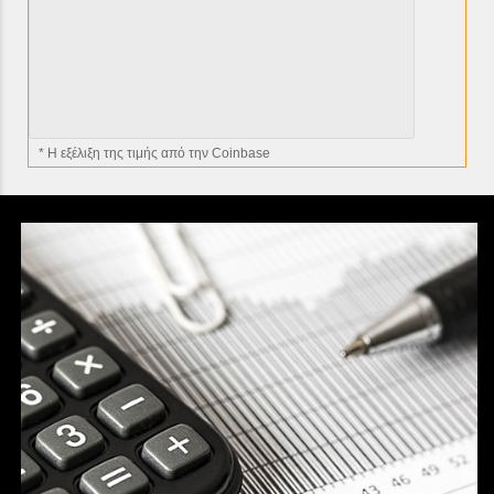
* H εξέλιξη της τιμής από την Coinbase