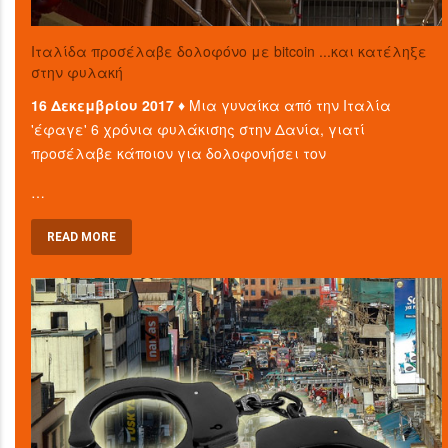
Ιταλίδα προσέλαβε δολοφόνο με bitcoin ...και κατέληξε
στην φυλακή
16 Δεκεμβρίου 2017 ♦
Μια γυναίκα από την Ιταλία
'έφαγε' 6 χρόνια φυλάκισης στην Δανία, γιατί
προσέλαβε κάποιον για δολοφονήσει τον
…
READ MORE