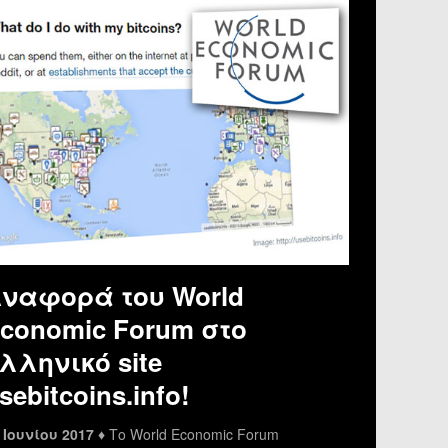
ναφορά του World
conomic Forum στο
λληνικό site
sebitcoins.info!
 Ιουνίου 2017 ♦
Το World Economic Forum