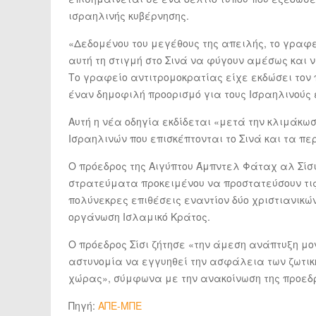
ισραηλινής κυβέρνησης.
«Δεδομένου του μεγέθους της απειλής, το γραφεί
αυτή τη στιγμή στο Σινά να φύγουν αμέσως και 
Το γραφείο αντιτρομοκρατίας είχε εκδώσει τον 
έναν δημοφιλή προορισμό για τους Ισραηλινούς 
Αυτή η νέα οδηγία εκδίδεται «μετά την κλιμάκω
Ισραηλινών που επισκέπτονται το Σινά και τα περ
O πρόεδρος της Αιγύπτου Άμπντελ Φάταχ αλ Σίσι
στρατεύματα προκειμένου να προστατεύσουν τις
πολύνεκρες επιθέσεις εναντίον δύο χριστιανικώ
οργάνωση Ισλαμικό Κράτος.
Ο πρόεδρος Σίσι ζήτησε «την άμεση ανάπτυξη μο
αστυνομία να εγγυηθεί την ασφάλεια των ζωτικ
χώρας», σύμφωνα με την ανακοίνωση της προεδ
Πηγή:
ΑΠΕ-ΜΠΕ