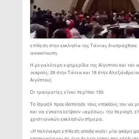
επίθεση στην εκκλησία της Τάντας διαπράχθηκε
ανακοίνωση.
Η μεγαλύτερη εφημερίδα της Αίγυπτου και του 
νεκρούς: 29 στην Τάντα και 18 στην Αλεξάνδρει
Αιγύπτου).
Οι τραυματίες είναι περίπου 150.
Το Ισραήλ προειδοποίησε τους υπηκόους του να μ
και να εγκαταλείψουν «αμέσως» την περιοχή, έπ
χριστιανικών εκκλησιών σήμερα.
«Η πολύνεκρη επίθεση αποδεικνύει μία ακόμη φο
επισημαίνεται σε ένα δελτίο τύπου που εξέδωσ