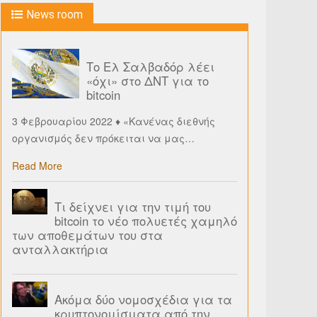
News room
Το Ελ Σαλβαδόρ λέει
«όχι» στο ΔΝΤ για το
bitcoin
3 Φεβρουαρίου 2022 ♦ «Κανένας διεθνής
οργανισμός δεν πρόκειται να μας
…
Read More
Τι δείχνει για την τιμή του
bitcoin το νέο πολυετές χαμηλό
των αποθεμάτων του στα
ανταλλακτήρια
Ακόμα δύο νομοσχέδια για τα
κρυπτονομίσματα από την