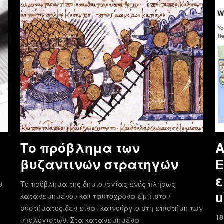
Το πρόβλημα των
Α
βυζαντινών στρατηγών
E
ε
ν
Το πρόβλημα της δημιουργίας ενός πλήρως
u
κατανεμημένου και ταυτόχρονα έμπιστου
συστήματος δεν είναι καινούργιο στη επιστήμη των
18
υπολογιστών. Στα κατανεμημένα