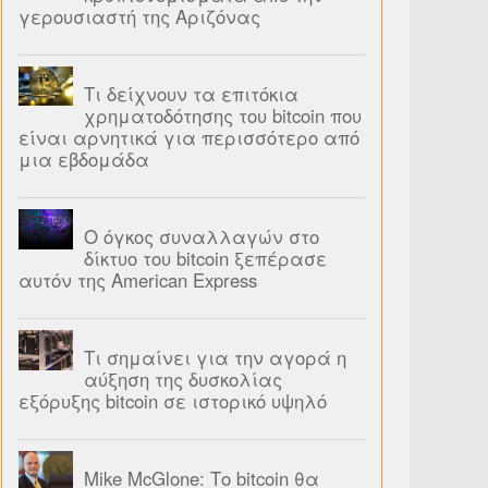
γερουσιαστή της Αριζόνας
Τι δείχνουν τα επιτόκια
χρηματοδότησης του bitcoin που
είναι αρνητικά για περισσότερο από
μια εβδομάδα
Ο όγκος συναλλαγών στο
δίκτυο του bitcoin ξεπέρασε
αυτόν της American Express
Τι σημαίνει για την αγορά η
αύξηση της δυσκολίας
εξόρυξης bitcoin σε ιστορικό υψηλό
Mike McGlone: Το bitcoin θα