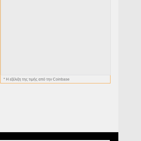
* H εξέλιξη της τιμής από την Coinbase