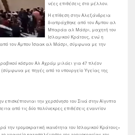
νέες επιθέσεις στο μέλλον.
Η επίθεση στην Αλεξάνδρεια
διαπράχθηκε από τον Άμπου αλ
Μπαράα αλ Μάσρι, μαχητή του
Ισλαμικού Κράτους, ενώ η
 από τον Άμπου Ίσαακ αλ Μάσρι, σύμφωνα με την
αραβικού κόσμου Αλ Αχράμ μιλάει για 47 πλέον
α (σύμφωνα με πηγές από το υπουργείο Υγείας της
ην επισκέπτονται την χερσόνησο του Σινά στην Αίγυπτο
ειτα από τις δύο πολύνεκρες επιθέσεις εναντίον
ρά την τρομοκρατική ικανότητα του Ισλαμικού Κράτους»
ε το γραφείο καταπολέμησης της τρομοκρατίας της