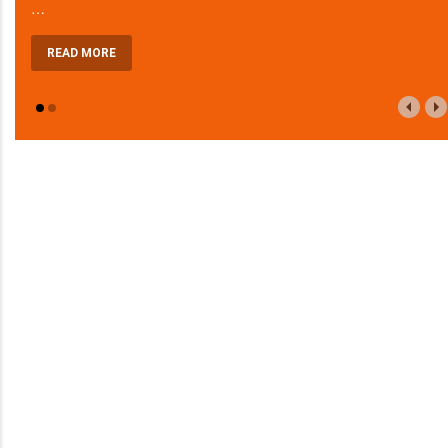
…
READ MORE