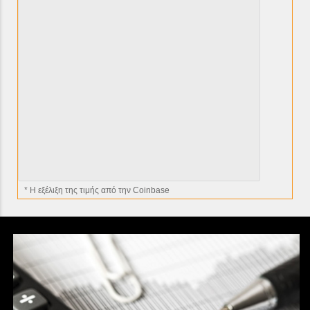
* H εξέλιξη της τιμής από την Coinbase