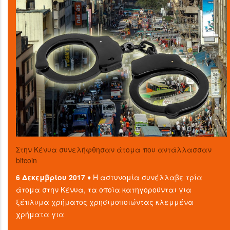
Στην Κένυα συνελήφθησαν άτομα που αντάλλασσαν
bitcoin
6 Δεκεμβρίου 2017 ♦
Η αστυνομία συνέλλαβε τρία
άτομα στην Κένυα, τα οποία κατηγορούνται για
ξέπλυμα χρήματος χρησιμοποιώντας κλεμμένα
χρήματα για