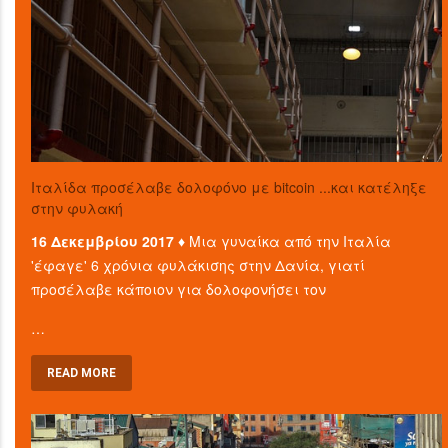
Ιταλίδα προσέλαβε δολοφόνο με bitcoin ...και κατέληξε
στην φυλακή
16 Δεκεμβρίου 2017 ♦
Μια γυναίκα από την Ιταλία
'έφαγε' 6 χρόνια φυλάκισης στην Δανία, γιατί
προσέλαβε κάποιον για δολοφονήσει τον
…
READ MORE