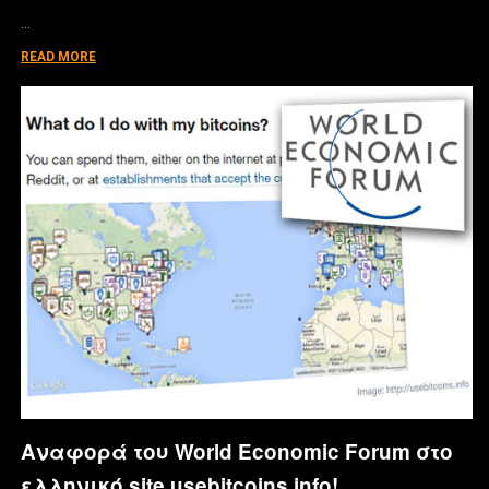
…
READ MORE
Αναφορά του World Economic Forum στο
ελληνικό site usebitcoins.info!