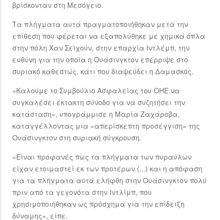
βρίσκονταν στη Μεσόγειο.
Τα πλήγματα αυτά πραγματοποιήθηκαν μετά την
επίθεση που φέρεται να εξαπολύθηκε με χημικά όπλα
στην πόλη Χαν Σεϊχούν, στην επαρχία Ιντλέμπ, την
ευθύνη για την οποία η Ουάσινγκτον επέρριψε στο
συριακό καθεστώς, κάτι που διαψεύδει η Δαμασκός.
«Καλούμε το Συμβούλιο Ασφαλείας του ΟΗΕ να
συγκαλέσει έκτακτη σύνοδο για να συζητήσει την
κατάσταση», υπογράμμισε η Μαρία Ζαχάροβα,
καταγγέλλοντας μια «απερίσκεπτη προσέγγιση» της
Ουάσινγκτον στη συριακή σύγκρουση.
«Είναι προφανές πως τα πλήγματα των πυραύλων
είχαν ετοιμαστεί εκ των προτέρων (...) και η απόφαση
για τα πλήγματα αυτά ελήφθη στην Ουάσινγκτον πολύ
πριν από τα γεγονότα στην Ιντλίμπ, που
χρησιμοποιήθηκαν ως πρόσχημα για την επίδειξη
δύναμης», είπε.