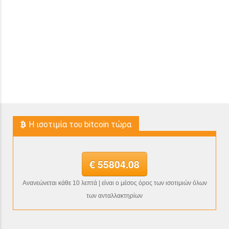
H ισοτιμία του bitcoin τώρα
€ 55804.08
Ανανεώνεται κάθε 10 λεπτά | είναι ο μέσος όρος των ισοτιμιών όλων
των ανταλλακτηρίων