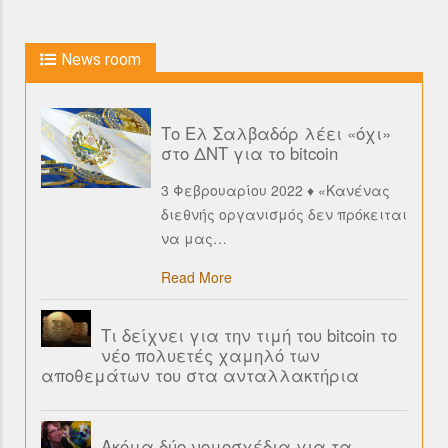
News room
Το Ελ Σαλβαδόρ λέει «όχι»
στο ΔΝΤ για το bitcoin
3 Φεβρουαρίου 2022 ♦ «Κανένας
διεθνής οργανισμός δεν πρόκειται
να μας
…
Read More
Τι δείχνει για την τιμή του bitcoin το
νέο πολυετές χαμηλό των
αποθεμάτων του στα ανταλλακτήρια
Ακόμα δύο νομοσχέδια για τα