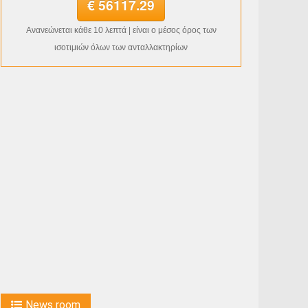
€ 56117.29
Ανανεώνεται κάθε 10 λεπτά | είναι ο μέσος όρος των
ισοτιμιών όλων των ανταλλακτηρίων
News room