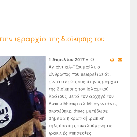
στην ιεραρχία της διοίκησης του
1 Απριλίου 2017 ♦
Ο
Αγιάντ αλ-Τζουμαϊλι, ο
άνθρωπος που θεωρείται ότι
είναι ο δεύτερος στην ιεραρχία
της διοίκησης του Ισλαμικού
Κράτους μετά τον αρχηγό του
Αμπού Μπακρ αλ-Μπαγκντάντι,
σκοτώθηκε, όπως μετέδωσε
σήμερα η κρατική ιρακινή
τηλεόραση επικαλούμενη τις
ιρακινές υπηρεσίες