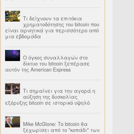
Τι δείχνουν τα επιτόκια
χρηματοδότησης του bitcoin που
είναι αρνητικά για περισσότερο από
μια εβδομάδα
Ο όγκος συναλλαγών στο
δίκτυο του bitcoin ξεπέρασε
αυτόν της American Express
Τι σημαίνει για την αγορά η
αύξηση της δυσκολίας
εξόρυξης bitcoin σε ιστορικό υψηλό
Mike McGlone: Το bitcoin θα
ξεχωρίσει από το "κοπάδι" των