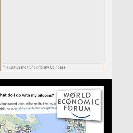
* H εξέλιξη της τιμής από την Coinbase