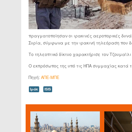
πραγματοποίησαν οι ιρακινές αεροπορικές δυνάμ
Συρία, σύμφωνα με την ιρακινή τηλεόραση που 
Το τηλεοπτικό δίκτυο χαρακτήρισε τον Τζουμαϊλι 
Ο εκπρόσωπος της υπό τις ΗΠΑ συμμαχίας κατά το
Πηγή:
ΑΠΕ-ΜΠΕ
Ιράκ
ISIS