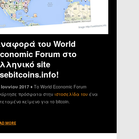
ναφορά του World
conomic Forum στο
λληνικό site
sebitcoins.info!
 Ιουνίου 2017 ♦
Το World Economic Forum
άρτησε πρόσφατα στην
ιστοσελίδα του
ένα
τεταμένο κείμενο για το bitcoin.
AD MORE