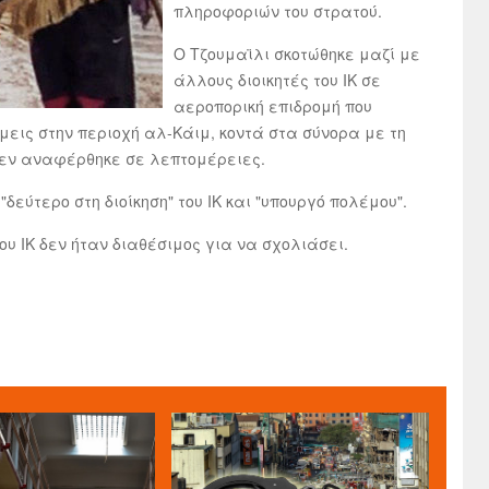
πληροφοριών του στρατού.
Ο Τζουμαϊλι σκοτώθηκε μαζί με
άλλους διοικητές του ΙΚ σε
αεροπορική επιδρομή που
εις στην περιοχή αλ-Κάιμ, κοντά στα σύνορα με τη
δεν αναφέρθηκε σε λεπτομέρειες.
"δεύτερο στη διοίκηση" του ΙΚ και "υπουργό πολέμου".
υ ΙΚ δεν ήταν διαθέσιμος για να σχολιάσει.