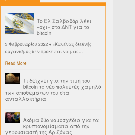
Το Ελ Σαλβαδόρ λέει
«όχι» στο ΔΝΤ για το
bitcoin
3 Φεβρουαρίου 2022 ♦ «Κανένας διεθνής
οργανισμός δεν πρόκειται να μας
…
Read More
Τι δείχνει για την τιμή του
bitcoin το νέο πολυετές χαμηλό
των αποθεμάτων του στα
ανταλλακτήρια
Ακόμα δύο νομοσχέδια για τα
κρυπτονομίσματα από την
γερουσιαστή της Αριζόνας