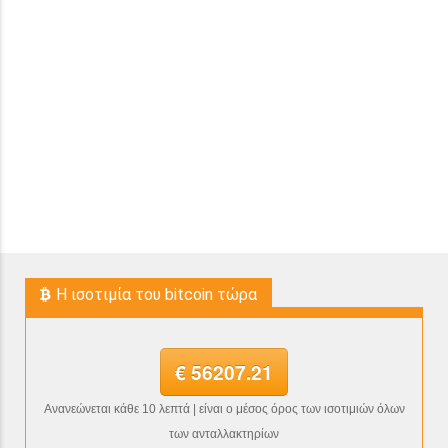
H ισοτιμία του bitcoin τώρα
€ 56207.21
Ανανεώνεται κάθε 10 λεπτά | είναι ο μέσος όρος των ισοτιμιών όλων
των ανταλλακτηρίων