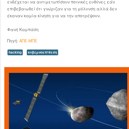
ενδέχεται να αντιμετωπίσουν ποινικές ευθύνες εάν
επιβεβαιωθεί ότι γνώριζαν για τη μόλυνση αλλά δεν
έκαναν καμία κίνηση για να την αποτρέψουν.
Φανή Καμπάση
Πηγή:
ΑΠΕ-ΜΠΕ
hacking
κυβερνοεπίθεση