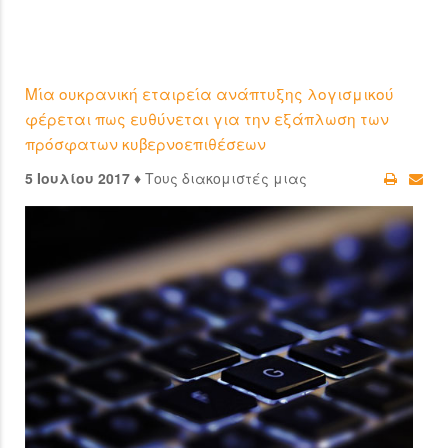
Μία ουκρανική εταιρεία ανάπτυξης λογισμικού
φέρεται πως ευθύνεται για την εξάπλωση των
πρόσφατων κυβερνοεπιθέσεων
5 Ιουλίου 2017 ♦
Τους διακομιστές μιας