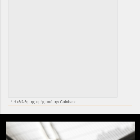
* H εξέλιξη της τιμής από την Coinbase