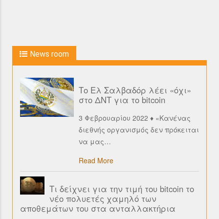
News room
Το Ελ Σαλβαδόρ λέει «όχι»
στο ΔΝΤ για το bitcoin
3 Φεβρουαρίου 2022 ♦ «Κανένας
διεθνής οργανισμός δεν πρόκειται
να μας
…
Read More
Τι δείχνει για την τιμή του bitcoin το
νέο πολυετές χαμηλό των
αποθεμάτων του στα ανταλλακτήρια