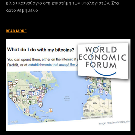
είναι καινούργιο στη επιστήμη των υπολογιστών. Στα
κατανεμημένα
…
READ MORE