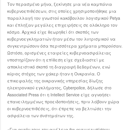
Τον περασμένο μήνα, ξεκίνησε μια νέα καμπάνια
κυβερνοεπιθέσεων, στις οποίες χρησιμοποιήθηκε μια
παραλλαγή του γνωστού κακόβουλου λογισμικού Petya
και έπληξαν μεγάλες επιχειρήσεις σε ολόκληρο τον
κόσμο. Αρχικά είχε θεωρηθεί ότι σκοπός των
κυβερνοεγκληματιών ήταν μέσω του λυτρισμικού να
συγκεντρώσουν όσα περισσότερα χρήματα μπορούσαν.
Ωστόσο, ορισμένες εταιρείες κυβερνοασφάλειας
υποστηρίζουν ότι η επίθεση είχε σχεδιαστεί με
αποκλειστικό σκοπό τη διαγραφή δεδομένων, ενώ
κύριος στόχος των χάκερ ήταν η Ουκρανία. Ο
επικεφαλής της ουκρανικής υπηρεσίας δίωξης
ηλεκτρονικού εγκλήματος, Cyberpolice, δήλωσε στο
Associated Press ότι η Intellect Service είχε αγνοήσει
επανειλημμένως προειδοποιήσεις, πριν λάβουν χώρα
οι κυβερνοεπιθέσεις, ότι έπρεπε να βελτιώσει την
ασφάλεια των συστημάτων της.
«Για αυτήν τους την αμέλεια θα αντιμετωπίσουν