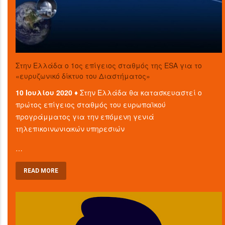
Στην Ελλάδα ο 1ος επίγειος σταθμός της ESA για το
«ευρυζωνικό δίκτυο του Διαστήματος»
10 Ιουλίου 2020 ♦
Στην Ελλάδα θα κατασκευαστεί ο
πρώτος επίγειος σταθμός του ευρωπαϊκού
προγράμματος για την επόμενη γενιά
τηλεπικοινωνιακών υπηρεσιών
…
READ MORE