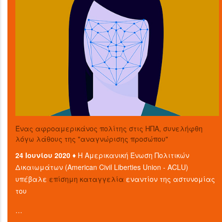
Ένας αφροαμερικάνος πολίτης στις ΗΠΑ, συνελήφθη
λόγω λάθους της "αναγνώρισης προσώπου"
24 Ιουνίου 2020 ♦
Η Αμερικανική Ένωση Πολιτικών
Δικαιωμάτων (American Civil Liberties Union - ACLU)
υπέβαλε
επίσημη καταγγελία
εναντίον της αστυνομίας
του
…