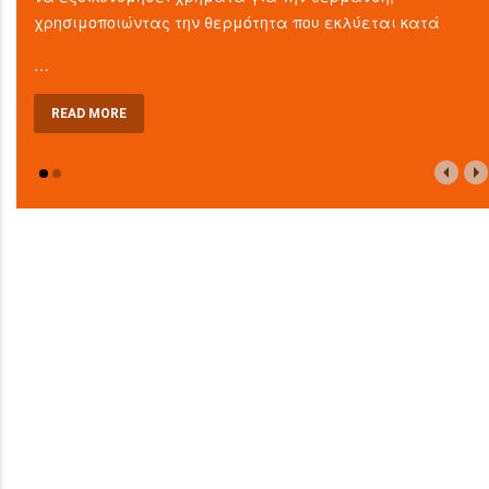
χρησιμοποιώντας την θερμότητα που εκλύεται κατά
…
READ MORE