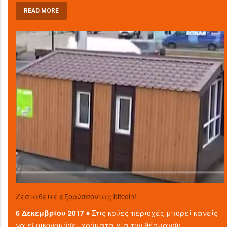
READ MORE
Ζεσταθείτε εξορύσσοντας bitcoin!
6 Δεκεμβρίου 2017 ♦
Στις κρύες περιοχές μπορεί κανείς
να εξοικονομήσει χρήματα για την θέρμανση,