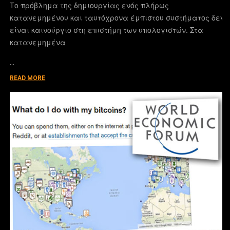
Το πρόβλημα της δημιουργίας ενός πλήρως
κατανεμημένου και ταυτόχρονα έμπιστου συστήματος δεν
είναι καινούργιο στη επιστήμη των υπολογιστών. Στα
κατανεμημένα
…
READ MORE