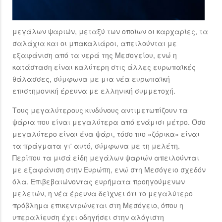
μεγάλων ψαριών, μεταξύ των οποίων οι καρχαρίες, τα
σαλάχια και οι μπακαλιάροι, απειλούνται με
εξαφάνιση από τα νερά της Μεσογείου, ενώ η
κατάσταση είναι καλύτερη στις άλλες ευρωπαϊκές
θάλασσες, σύμφωνα με μια νέα ευρωπαϊκή
επιστημονική έρευνα με ελληνική συμμετοχή.
Τους μεγαλύτερους κινδύνους αντιμετωπίζουν τα
ψάρια που είναι μεγαλύτερα από ενάμισι μέτρο. Όσο
μεγαλύτερο είναι ένα ψάρι, τόσο πιο «ζόρικα» είναι
τα πράγματα γι' αυτό, σύμφωνα με τη μελέτη.
Περίπου τα μισά είδη μεγάλων ψαριών απειλούνται
με εξαφάνιση στην Ευρώπη, ενώ στη Μεσόγειο σχεδόν
όλα. Επιβεβαιώνοντας ευρήματα προηγούμενων
μελετών, η νέα έρευνα δείχνει ότι το μεγαλύτερο
πρόβλημα επικεντρώνεται στη Μεσόγειο, όπου η
υπεραλίευση έχει οδηγήσει στην αλόγιστη