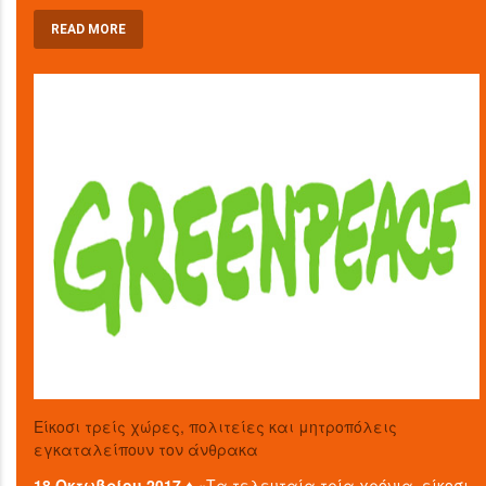
READ MORE
Είκοσι τρείς χώρες, πολιτείες και μητροπόλεις
εγκαταλείπουν τον άνθρακα
18 Οκτωβρίου 2017 ♦
«Τα τελευταία τρία χρόνια, είκοσι