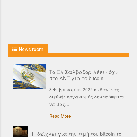
News room
Το Ελ Σαλβαδόρ λέει «όχι»
στο ΔΝΤ για το bitcoin
3 Φεβρουαρίου 2022 ♦ «Κανένας
διεθνής οργανισμός δεν πρόκειται
να μας
…
Read More
Τι δείχνει για την τιμή του bitcoin το