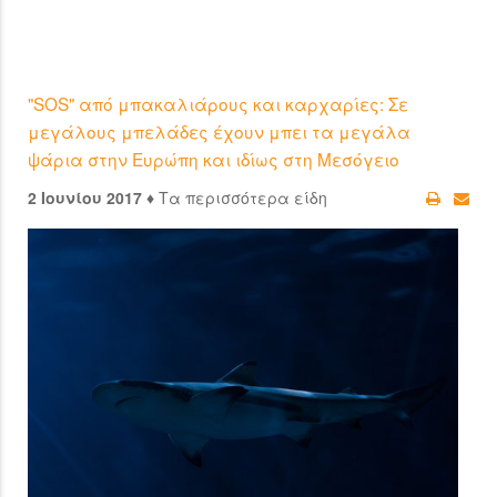
"SOS" από μπακαλιάρους και καρχαρίες: Σε
μεγάλους μπελάδες έχουν μπει τα μεγάλα
ψάρια στην Ευρώπη και ιδίως στη Μεσόγειο
2 Ιουνίου 2017 ♦
Τα περισσότερα είδη