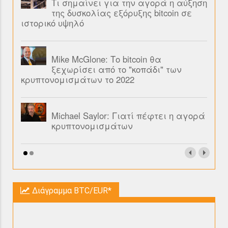
Τι σημαίνει για την αγορά η αύξηση
της δυσκολίας εξόρυξης bitcoin σε
ιστορικό υψηλό
Mike McGlone: Το bitcoin θα
ξεχωρίσει από το "κοπάδι" των
κρυπτονομισμάτων το 2022
Michael Saylor: Γιατί πέφτει η αγορά
κρυπτονομισμάτων
Διάγραμμα BTC/EUR*