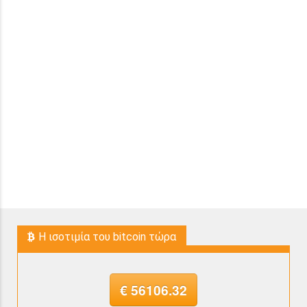
H ισοτιμία του bitcoin τώρα
€ 56106.32