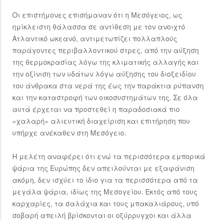
Οι επιστήμονες επισήμαναν ότι η Μεσόγειος, ως
ημίκλειστη θάλασσα σε αντίθεση με τον ανοιχτό
Ατλαντικό ωκεανό, αντιμετωπίζει πολλαπλούς
παράγοντες περιβαλλοντικού στρες, από την αύξηση
της θερμοκρασίας λόγω της κλιματικής αλλαγής και
την οξίνιση των υδάτων λόγω αύξησης του διοξειδίου
του άνθρακα στα νερά της έως την παράκτια ρύπανση
και την καταστροφή των οικοσυστημάτων της. Σε όλα
αυτά έρχεται να προστεθεί η παραδοσιακά πιο
«χαλαρή» αλιευτική διαχείριση και επιτήρηση που
υπήρχε ανέκαθεν στη Μεσόγειο.
Η μελέτη αναφέρει ότι ενώ τα περισσότερα εμπορικά
ψάρια της Ευρώπης δεν απειλούνται με εξαφάνιση
ακόμη, δεν ισχύει το ίδιο για τα περισσότερα από τα
μεγάλα ψάρια, ιδίως της Μεσογείου. Εκτός από τους
καρχαρίες, τα σαλάχια και τους μπακαλιάρους, υπό
σοβαρή απειλή βρίσκονται οι οξύρρυγχοι και άλλα