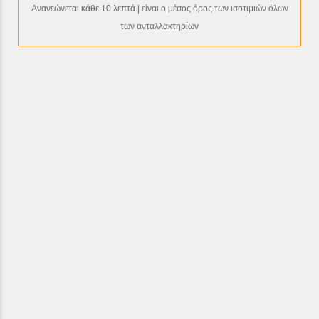
Ανανεώνεται κάθε 10 λεπτά | είναι ο μέσος όρος των ισοτιμιών όλων
των ανταλλακτηρίων