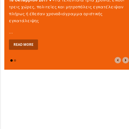
τρεις χώρες, πολιτείες και μητροπόλεις εγκατέλειψαν
πλήρως ή έθεσαν χρονοδιάγραμμα οριστικής
εγκατάλειψης
…
READ MORE