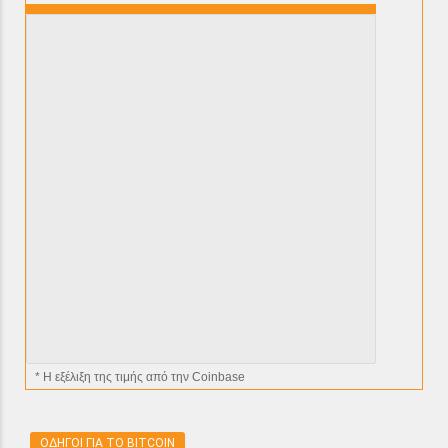
* H εξέλιξη της τιμής από την Coinbase
ΟΔΗΓΟΙ ΓΙΑ ΤΟ BITCOIN