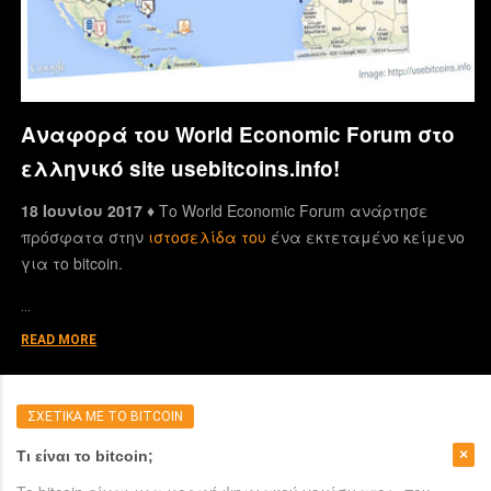
Αναφορά του World Economic Forum στο
ελληνικό site usebitcoins.info!
18 Ιουνίου 2017 ♦
Το World Economic Forum ανάρτησε
πρόσφατα στην
ιστοσελίδα του
ένα εκτεταμένο κείμενο
για το bitcoin.
…
READ MORE
ΣΧΕΤΙΚΑ ΜΕ ΤΟ BITCOIN
Τι είναι το bitcoin;