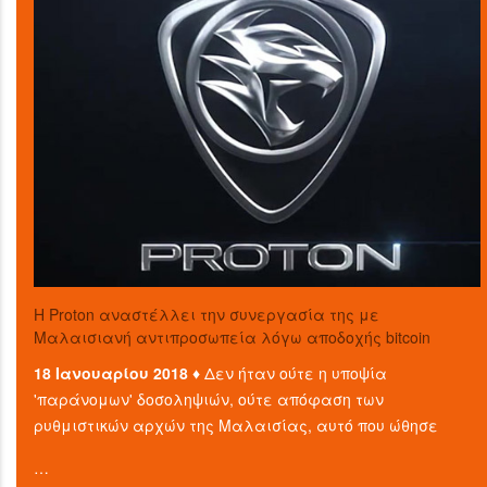
Η Proton αναστέλλει την συνεργασία της με
Μαλαισιανή αντιπροσωπεία λόγω αποδοχής bitcoin
18 Ιανουαρίου 2018 ♦
Δεν ήταν ούτε η υποψία
'παράνομων' δοσοληψιών, ούτε απόφαση των
ρυθμιστικών αρχών της Μαλαισίας, αυτό που ώθησε
…