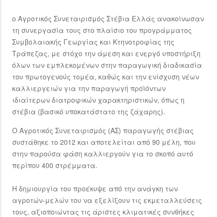
ο Αγροτικός Συνεταιρισμός Στέβια Ελλάς ανακοίνωσαν
τη συνεργασία τους στο πλαίσιο του προγράμματος
Συμβολαιακής Γεωργίας και Κτηνοτροφίας της
Τράπεζας, με στόχο την άμεση και ενεργό υποστήριξη
όλων των εμπλεκομένων στην παραγωγική διαδικασία
του πρωτογενούς τομέα, καθώς και την ενίσχυση νέων
καλλιεργειών για την παραγωγή προϊόντων
ιδιαίτερων διατροφικών χαρακτηριστικών, όπως η
στέβια (βασικό υποκατάστατο της ζάχαρης).
Ο Αγροτικός Συνεταιρισμός (ΑΣ) παραγωγής στέβιας
συστάθηκε το 2012 και αποτελείται από 90 μέλη, που
στην παρούσα φάση καλλιεργούν για το σκοπό αυτό
περίπου 400 στρέμματα.
Η δημιουργία του προέκυψε από την ανάγκη των
αγροτών-μελών του να εξελίξουν τις εκμεταλλεύσεις
τους, αξιοποιώντας τις άριστες κλιματικές συνθήκες