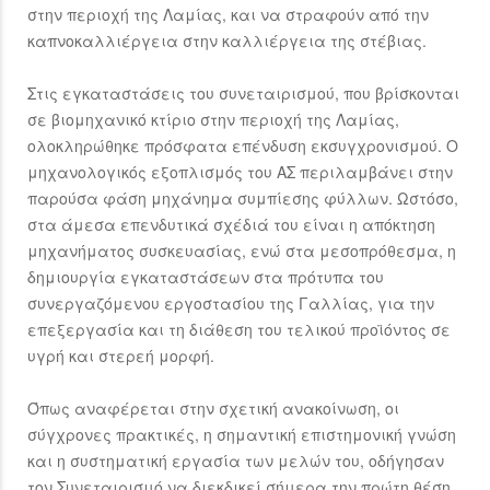
στην περιοχή της Λαμίας, και να στραφούν από την
καπνοκαλλιέργεια στην καλλιέργεια της στέβιας.
Στις εγκαταστάσεις του συνεταιρισμού, που βρίσκονται
σε βιομηχανικό κτίριο στην περιοχή της Λαμίας,
ολοκληρώθηκε πρόσφατα επένδυση εκσυγχρονισμού. Ο
μηχανολογικός εξοπλισμός του ΑΣ περιλαμβάνει στην
παρούσα φάση μηχάνημα συμπίεσης φύλλων. Ωστόσο,
στα άμεσα επενδυτικά σχέδιά του είναι η απόκτηση
μηχανήματος συσκευασίας, ενώ στα μεσοπρόθεσμα, η
δημιουργία εγκαταστάσεων στα πρότυπα του
συνεργαζόμενου εργοστασίου της Γαλλίας, για την
επεξεργασία και τη διάθεση του τελικού προϊόντος σε
υγρή και στερεή μορφή.
Όπως αναφέρεται στην σχετική ανακοίνωση, οι
σύγχρονες πρακτικές, η σημαντική επιστημονική γνώση
και η συστηματική εργασία των μελών του, οδήγησαν
τον Συνεταιρισμό να διεκδικεί σήμερα την πρώτη θέση