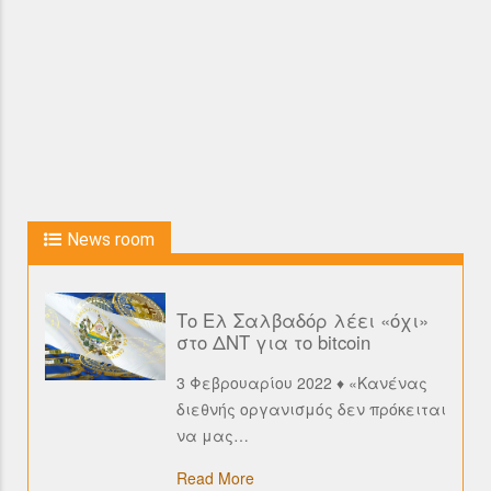
News room
Το Ελ Σαλβαδόρ λέει «όχι»
στο ΔΝΤ για το bitcoin
3 Φεβρουαρίου 2022 ♦ «Κανένας
διεθνής οργανισμός δεν πρόκειται
να μας
…
Read More