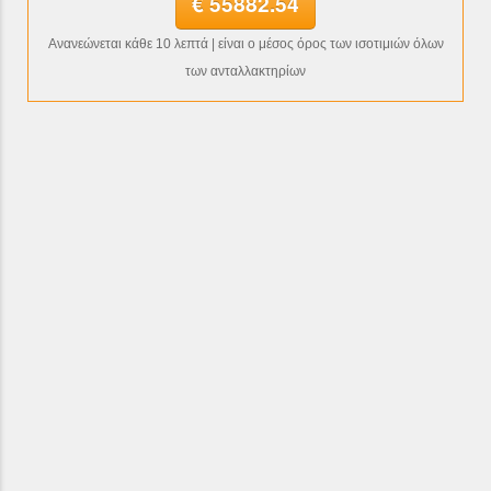
€ 55882.54
Ανανεώνεται κάθε 10 λεπτά | είναι ο μέσος όρος των ισοτιμιών όλων
των ανταλλακτηρίων