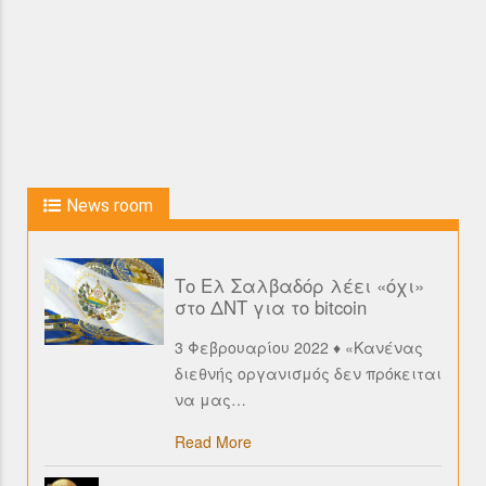
News room
Το Ελ Σαλβαδόρ λέει «όχι»
στο ΔΝΤ για το bitcoin
3 Φεβρουαρίου 2022 ♦ «Κανένας
διεθνής οργανισμός δεν πρόκειται
να μας
…
Read More