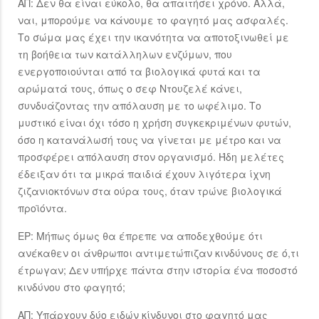
ΑΠ: Δεν θα είναι εύκολο, θα απαιτήσει χρόνο. Αλλά,
ναι, μπορούμε να κάνουμε το φαγητό μας ασφαλές.
Το σώμα μας έχει την ικανότητα να αποτοξινωθεί με
τη βοήθεια των κατάλληλων ενζύμων, που
ενεργοποιούνται από τα βιολογικά φυτά και τα
αρώματά τους, όπως ο σεφ Ντουζελέ κάνει,
συνδυάζοντας την απόλαυση με το ωφέλιμο. Το
μυστικό είναι όχι τόσο η χρήση συγκεκριμένων φυτών,
όσο η κατανάλωσή τους να γίνεται με μέτρο και να
προσφέρει απόλαυση στον οργανισμό. Ήδη μελέτες
έδειξαν ότι τα μικρά παιδιά έχουν λιγότερα ίχνη
ζιζανιοκτόνων στα ούρα τους, όταν τρώνε βιολογικά
προϊόντα.
ΕΡ: Μήπως όμως θα έπρεπε να αποδεχθούμε ότι
ανέκαθεν οι άνθρωποι αντιμετώπιζαν κινδύνους σε ό,τι
έτρωγαν; Δεν υπήρχε πάντα στην ιστορία ένα ποσοστό
κινδύνου στο φαγητό;
ΑΠ: Υπάρχουν δύο ειδών κίνδυνοι στο φαγητό μας