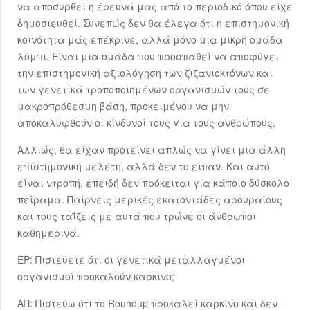
να αποσυρθεί η έρευνά μας από το περιοδικό όπου είχε
δημοσιευθεί. Συνεπώς δεν θα έλεγα ότι η επιστημονική
κοινότητα μάς επέκρινε, αλλά μόνο μια μικρή ομάδα
λόμπι. Είναι μια ομάδα που προσπαθεί να αποφύγει
την επιστημονική αξιολόγηση των ζιζανιοκτόνων και
των γενετικά τροποποιημένων οργανισμών τους σε
μακροπρόθεσμη βάση, προκειμένου να μην
αποκαλυφθούν οι κίνδυνοί τους για τους ανθρώπους.
Αλλιώς, θα είχαν προτείνει απλώς να γίνει μια άλλη
επιστημονική μελέτη, αλλά δεν το είπαν. Και αυτό
είναι ντροπή, επειδή δεν πρόκειται για κάποιο δύσκολο
πείραμα. Παίρνεις μερικές εκατοντάδες αρουραίους
και τους ταΐζεις με αυτά που τρώνε οι άνθρωποι
καθημερινά.
ΕΡ: Πιστεύετε ότι οι γενετικά μεταλλαγμένοι
οργανισμοί προκαλούν καρκίνο;
ΑΠ: Πιστεύω ότι το Roundup προκαλεί καρκίνο και δεν