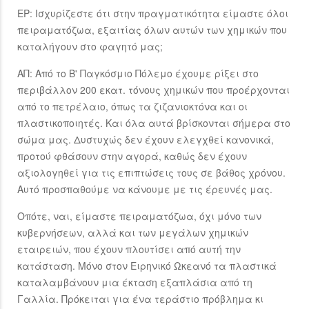
ΕΡ: Ισχυρίζεστε ότι στην πραγματικότητα είμαστε όλοι
πειραματόζωα, εξαιτίας όλων αυτών των χημικών που
καταλήγουν στο φαγητό μας;
ΑΠ: Από το Β' Παγκόσμιο Πόλεμο έχουμε ρίξει στο
περιβάλλον 200 εκατ. τόνους χημικών που προέρχονται
από το πετρέλαιο, όπως τα ζιζανιοκτόνα και οι
πλαστικοποιητές. Και όλα αυτά βρίσκονται σήμερα στο
σώμα μας. Δυστυχώς δεν έχουν ελεγχθεί κανονικά,
προτού φθάσουν στην αγορά, καθώς δεν έχουν
αξιολογηθεί για τις επιπτώσεις τους σε βάθος χρόνου.
Αυτό προσπαθούμε να κάνουμε με τις έρευνές μας.
Οπότε, ναι, είμαστε πειραματόζωα, όχι μόνο των
κυβερνήσεων, αλλά και των μεγάλων χημικών
εταιρειών, που έχουν πλουτίσει από αυτή την
κατάσταση. Μόνο στον Ειρηνικό Ωκεανό τα πλαστικά
καταλαμβάνουν μια έκταση εξαπλάσια από τη
Γαλλία. Πρόκειται για ένα τεράστιο πρόβλημα κι