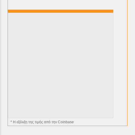
* H εξέλιξη της τιμής από την Coinbase