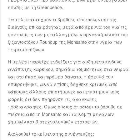
επίσης με τη Greenpeace.
Tα τελευταία χρόνια βρέθηκε στο επίκεντρο της
διεθνούς επικαιρότητας μετά από έρευνά του για τις
επιπτώσεις των μεταλλαγμένων οργανισμών και του
ζιζανιοκτόνου Roundup της Monsanto στην υγεία των
πειραματόζωων.
Η μελέτη παρείχε ενδείξεις για αυξημένο κίνδυνο
ανάπτυξης καρκίνου, σημάδια τοξικότητας στα νεφρά
και στο ήπαρ και πρόωρο θάνατο. Η έρευνά του
επικροτήθηκε, αλλά επίσης δέχθηκε κριτικές από
κάποιους άλλους επιστήμονες και επιστημονικούς
φορείς ότι δεν πληρούσε τις αναγκαίες
προδιαγραφές. Όμως ο ίδιος αποδίδει το θόρυβο σε
πιέσεις από τη Monsanto και τα λόμπι μεγάλων
χημικών και βιοτεχνολογικών εταιρειών.
Ακολουθεί το κείμενο της συνέντευξης: