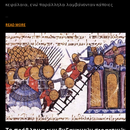
κεφάλαια, ενώ παράλληλα λαμβάνονταν κάποιες
…
READ MORE
Το πρόβλημα των βυζαντινών στρατηγών