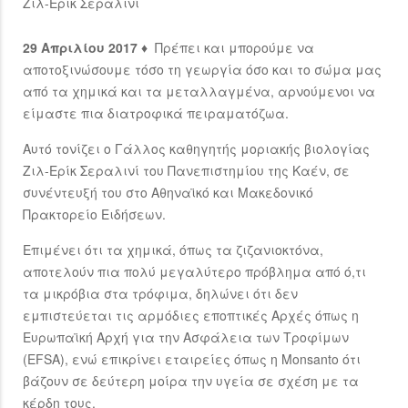
Ζιλ-Ερίκ Σεραλινί
29 Απριλίου 2017 ♦
Πρέπει και μπορούμε να
αποτοξινώσουμε τόσο τη γεωργία όσο και το σώμα μας
από τα χημικά και τα μεταλλαγμένα, αρνούμενοι να
είμαστε πια διατροφικά πειραματόζωα.
Αυτό τονίζει ο Γάλλος καθηγητής μοριακής βιολογίας
Ζιλ-Ερίκ Σεραλινί του Πανεπιστημίου της Καέν, σε
συνέντευξή του στο Αθηναϊκό και Μακεδονικό
Πρακτορείο Ειδήσεων.
Επιμένει ότι τα χημικά, όπως τα ζιζανιοκτόνα,
αποτελούν πια πολύ μεγαλύτερο πρόβλημα από ό,τι
τα μικρόβια στα τρόφιμα, δηλώνει ότι δεν
εμπιστεύεται τις αρμόδιες εποπτικές Αρχές όπως η
Ευρωπαϊκή Αρχή για την Ασφάλεια των Τροφίμων
(EFSA), ενώ επικρίνει εταιρείες όπως η Monsanto ότι
βάζουν σε δεύτερη μοίρα την υγεία σε σχέση με τα
κέρδη τους.