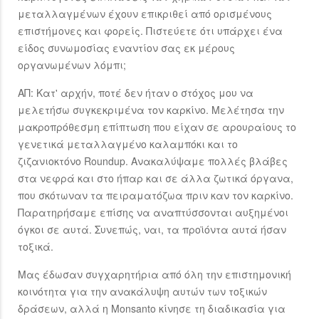
μεταλλαγμένων έχουν επικριθεί από ορισμένους
επιστήμονες και φορείς. Πιστεύετε ότι υπάρχει ένα
είδος συνωμοσίας εναντίον σας εκ μέρους
οργανωμένων λόμπι;
ΑΠ: Κατ' αρχήν, ποτέ δεν ήταν ο στόχος μου να
μελετήσω συγκεκριμένα τον καρκίνο. Μελέτησα την
μακροπρόθεσμη επίπτωση που είχαν σε αρουραίους το
γενετικά μεταλλαγμένο καλαμπόκι και το
ζιζανιοκτόνο Roundup. Ανακαλύψαμε πολλές βλάβες
στα νεφρά και στο ήπαρ και σε άλλα ζωτικά όργανα,
που σκότωναν τα πειραματόζωα πριν καν τον καρκίνο.
Παρατηρήσαμε επίσης να αναπτύσσονται αυξημένοι
όγκοι σε αυτά. Συνεπώς, ναι, τα προϊόντα αυτά ήσαν
τοξικά.
Μας έδωσαν συγχαρητήρια από όλη την επιστημονική
κοινότητα για την ανακάλυψη αυτών των τοξικών
δράσεων, αλλά η Monsanto κίνησε τη διαδικασία για