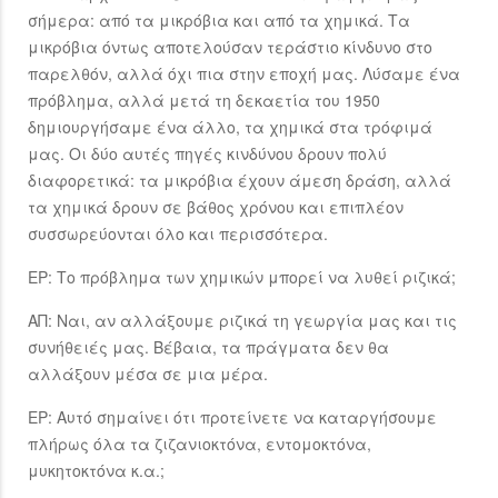
σήμερα: από τα μικρόβια και από τα χημικά. Τα
μικρόβια όντως αποτελούσαν τεράστιο κίνδυνο στο
παρελθόν, αλλά όχι πια στην εποχή μας. Λύσαμε ένα
πρόβλημα, αλλά μετά τη δεκαετία του 1950
δημιουργήσαμε ένα άλλο, τα χημικά στα τρόφιμά
μας. Οι δύο αυτές πηγές κινδύνου δρουν πολύ
διαφορετικά: τα μικρόβια έχουν άμεση δράση, αλλά
τα χημικά δρουν σε βάθος χρόνου και επιπλέον
συσσωρεύονται όλο και περισσότερα.
ΕΡ: Το πρόβλημα των χημικών μπορεί να λυθεί ριζικά;
ΑΠ: Ναι, αν αλλάξουμε ριζικά τη γεωργία μας και τις
συνήθειές μας. Βέβαια, τα πράγματα δεν θα
αλλάξουν μέσα σε μια μέρα.
ΕΡ: Αυτό σημαίνει ότι προτείνετε να καταργήσουμε
πλήρως όλα τα ζιζανιοκτόνα, εντομοκτόνα,
μυκητοκτόνα κ.α.;