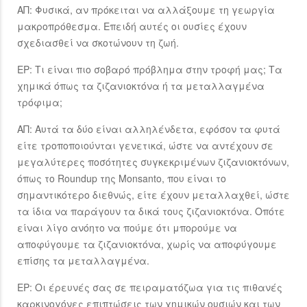
ΑΠ: Φυσικά, αν πρόκειται να αλλάξουμε τη γεωργία
μακροπρόθεσμα. Επειδή αυτές οι ουσίες έχουν
σχεδιασθεί να σκοτώνουν τη ζωή.
ΕΡ: Τι είναι πιο σοβαρό πρόβλημα στην τροφή μας; Τα
χημικά όπως τα ζιζανιοκτόνα ή τα μεταλλαγμένα
τρόφιμα;
ΑΠ: Αυτά τα δύο είναι αλληλένδετα, εφόσον τα φυτά
είτε τροποποιούνται γενετικά, ώστε να αντέχουν σε
μεγαλύτερες ποσότητες συγκεκριμένων ζιζανιοκτόνων,
όπως το Roundup της Monsanto, που είναι το
σημαντικότερο διεθνώς, είτε έχουν μεταλλαχθεί, ώστε
τα ίδια να παράγουν τα δικά τους ζιζανιοκτόνα. Οπότε
είναι λίγο ανόητο να πούμε ότι μπορούμε να
αποφύγουμε τα ζιζανιοκτόνα, χωρίς να αποφύγουμε
επίσης τα μεταλλαγμένα.
ΕΡ: Οι έρευνές σας σε πειραματόζωα για τις πιθανές
καρκινογόνες επιπτώσεις των χημικών ουσιών και των