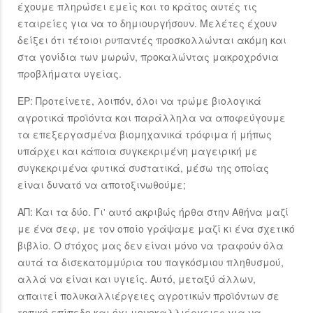
έχουμε πληρώσει εμείς και το κράτος αυτές τις
εταιρείες για να το δημιουργήσουν. Μελέτες έχουν
δείξει ότι τέτοιοι ρυπαντές προσκολλώνται ακόμη και
στα γονίδια των μωρών, προκαλώντας μακροχρόνια
προβλήματα υγείας.
ΕΡ: Προτείνετε, λοιπόν, όλοι να τρώμε βιολογικά
αγροτικά προϊόντα και παράλληλα να αποφεύγουμε
τα επεξεργασμένα βιομηχανικά τρόφιμα ή μήπως
υπάρχει και κάποια συγκεκριμένη μαγειρική με
συγκεκριμένα φυτικά συστατικά, μέσω της οποίας
είναι δυνατό να αποτοξινωθούμε;
ΑΠ: Και τα δύο. Γι' αυτό ακριβώς ήρθα στην Αθήνα μαζί
με ένα σεφ, με τον οποίο γράψαμε μαζί κι ένα σχετικό
βιβλίο. Ο στόχος μας δεν είναι μόνο να τραφούν όλα
αυτά τα δισεκατομμύρια του παγκόσμιου πληθυσμού,
αλλά να είναι και υγιείς. Αυτό, μεταξύ άλλων,
απαιτεί πολυκαλλιέργειες αγροτικών προϊόντων σε
τοπικό επίπεδο και όχι μονοκαλλιέργειες για να