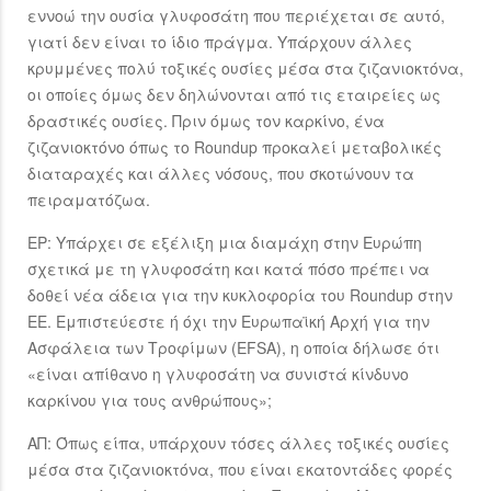
εννοώ την ουσία γλυφοσάτη που περιέχεται σε αυτό,
γιατί δεν είναι το ίδιο πράγμα. Υπάρχουν άλλες
κρυμμένες πολύ τοξικές ουσίες μέσα στα ζιζανιοκτόνα,
οι οποίες όμως δεν δηλώνονται από τις εταιρείες ως
δραστικές ουσίες. Πριν όμως τον καρκίνο, ένα
ζιζανιοκτόνο όπως το Roundup προκαλεί μεταβολικές
διαταραχές και άλλες νόσους, που σκοτώνουν τα
πειραματόζωα.
ΕΡ: Υπάρχει σε εξέλιξη μια διαμάχη στην Ευρώπη
σχετικά με τη γλυφοσάτη και κατά πόσο πρέπει να
δοθεί νέα άδεια για την κυκλοφορία του Roundup στην
ΕΕ. Εμπιστεύεστε ή όχι την Ευρωπαϊκή Αρχή για την
Ασφάλεια των Τροφίμων (EFSA), η οποία δήλωσε ότι
«είναι απίθανο η γλυφοσάτη να συνιστά κίνδυνο
καρκίνου για τους ανθρώπους»;
ΑΠ: Όπως είπα, υπάρχουν τόσες άλλες τοξικές ουσίες
μέσα στα ζιζανιοκτόνα, που είναι εκατοντάδες φορές