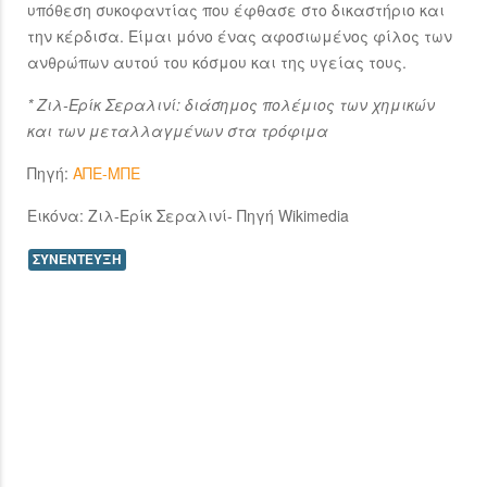
υπόθεση συκοφαντίας που έφθασε στο δικαστήριο και
την κέρδισα. Είμαι μόνο ένας αφοσιωμένος φίλος των
ανθρώπων αυτού του κόσμου και της υγείας τους.
* Ζιλ-Ερίκ Σεραλινί: διάσημος πολέμιος των χημικών
και των μεταλλαγμένων στα τρόφιμα
Πηγή:
ΑΠΕ-ΜΠΕ
Εικόνα: Ζιλ-Ερίκ Σεραλινί- Πηγή Wikimedia
ΣΥΝΕΝΤΕΥΞΗ