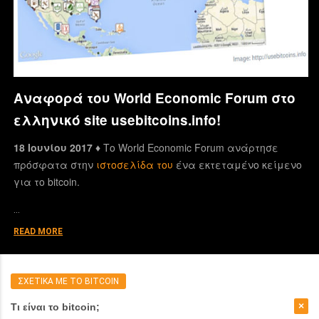
Αναφορά του World Economic Forum στο
ελληνικό site usebitcoins.info!
18 Ιουνίου 2017 ♦
Το World Economic Forum ανάρτησε
πρόσφατα στην
ιστοσελίδα του
ένα εκτεταμένο κείμενο
για το bitcoin.
…
READ MORE
ΣΧΕΤΙΚΑ ΜΕ ΤΟ BITCOIN
Τι είναι το bitcoin;