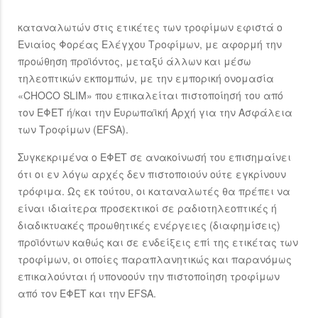
καταναλωτών στις ετικέτες των τροφίμων εφιστά ο
Ενιαίος Φορέας Ελέγχου Τροφίμων, με αφορμή την
προώθηση προϊόντος, μεταξύ άλλων και μέσω
τηλεοπτικών εκπομπών, με την εμπορική ονομασία
«CHOCO SLIM» που επικαλείται πιστοποίησή του από
τον ΕΦΕΤ ή/και την Ευρωπαϊκή Αρχή για την Ασφάλεια
των Τροφίμων (EFSA).
Συγκεκριμένα ο ΕΦΕΤ σε ανακοίνωσή του επισημαίνει
ότι οι εν λόγω αρχές δεν πιστοποιούν ούτε εγκρίνουν
τρόφιμα. Ως εκ τούτου, οι καταναλωτές θα πρέπει να
είναι ιδιαίτερα προσεκτικοί σε ραδιοτηλεοπτικές ή
διαδικτυακές προωθητικές ενέργειες (διαφημίσεις)
προϊόντων καθώς και σε ενδείξεις επί της ετικέτας των
τροφίμων, οι οποίες παραπλανητικώς και παρανόμως
επικαλούνται ή υπονοούν την πιστοποίηση τροφίμων
από τον ΕΦΕΤ και την EFSA.