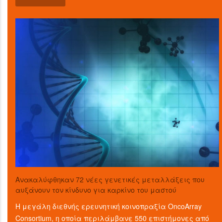
Ανακαλύφθηκαν 72 νέες γενετικές μεταλλάξεις που
αυξάνουν τον κίνδυνο για καρκίνο του μαστού
Η μεγάλη διεθνής ερευνητική κοινοπραξία OncoArray
Consortium, η οποία περιλάμβανε 550 επιστήμονες από