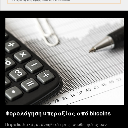
Φορολόγηση υπεραξίας από bitcoins
Παραδοσιακά, οι συνηθέστερες τοποθετήσεις των