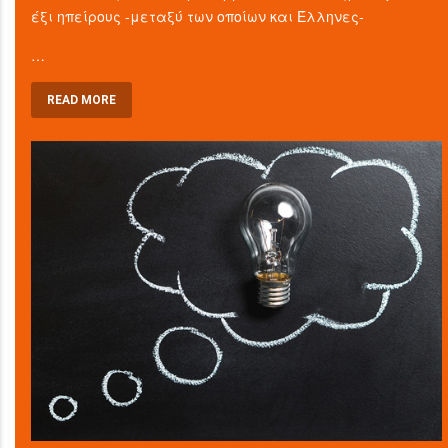
έξι ηπείρους -μεταξύ των οποίων και Έλληνες-
…
READ MORE