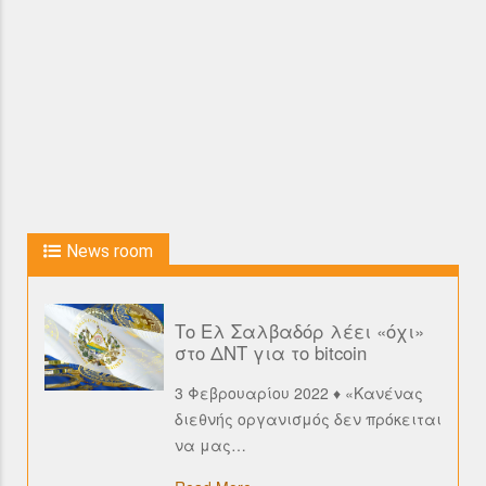
News room
Το Ελ Σαλβαδόρ λέει «όχι»
στο ΔΝΤ για το bitcoin
3 Φεβρουαρίου 2022 ♦ «Κανένας
διεθνής οργανισμός δεν πρόκειται
να μας
…