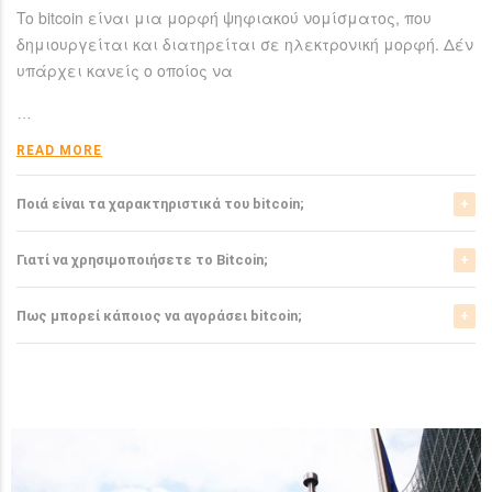
To bitcoin είναι μια μορφή ψηφιακού νομίσματος, που
δημιουργείται και διατηρείται σε ηλεκτρονική μορφή. Δέν
υπάρχει κανείς ο οποίος να
…
READ MORE
Ποιά είναι τα χαρακτηριστικά του bitcoin;
Το bitcoin έχει αρκετά σημαντικά χαρακτηριστικά που το
Γιατί να χρησιμοποιήσετε το Bitcoin;
ξεχωρίζουν από τα ελεγχόμενα-από-κυβερνήσεις
νομίσματα.
Το bitcoin είναι μια σχετικά νέα μορφή νομίσματος, η
Πως μπορεί κάποιος να αγοράσει bitcoin;
οποία τώρα αρχίζει να γίνεται αποδεκτή από μιά μεγάλη
READ MORE
μερίδα του
Μπορείτε να αγοράσετε bitcoin είτε από τα αντίστοιχα
ανταλλακτήρια, είτε απευθείας από άλλους ιδιώτες
…
χρησιμοπιώντας πλατφόρμες όπως το localbitcoins για
READ MORE
…
READ MORE