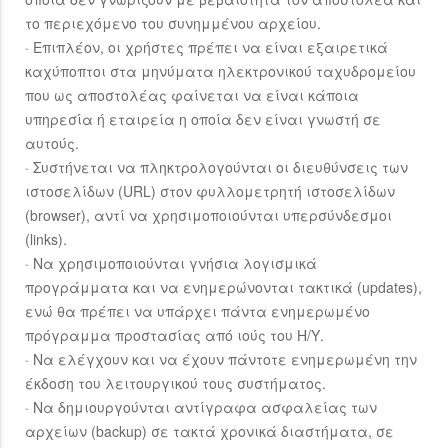
το περιεχόμενο του συνημμένου αρχείου.
· Επιπλέον, οι χρήστες πρέπει να είναι εξαιρετικά
καχύποπτοι στα μηνύματα ηλεκτρονικού ταχυδρομείου
που ως αποστολέας φαίνεται να είναι κάποια
υπηρεσία ή εταιρεία η οποία δεν είναι γνωστή σε
αυτούς.
· Συστήνεται να πληκτρολογούνται οι διευθύνσεις των
ιστοσελίδων (URL) στον φυλλομετρητή ιστοσελίδων
(browser), αντί να χρησιμοποιούνται υπερσύνδεσμοι
(links).
· Να χρησιμοποιούνται γνήσια λογισμικά
προγράμματα και να ενημερώνονται τακτικά (updates),
ενώ θα πρέπει να υπάρχει πάντα ενημερωμένο
πρόγραμμα προστασίας από ιούς του Η/Υ.
· Να ελέγχουν και να έχουν πάντοτε ενημερωμένη την
έκδοση του λειτουργικού τους συστήματος.
· Να δημιουργούνται αντίγραφα ασφαλείας των
αρχείων (backup) σε τακτά χρονικά διαστήματα, σε