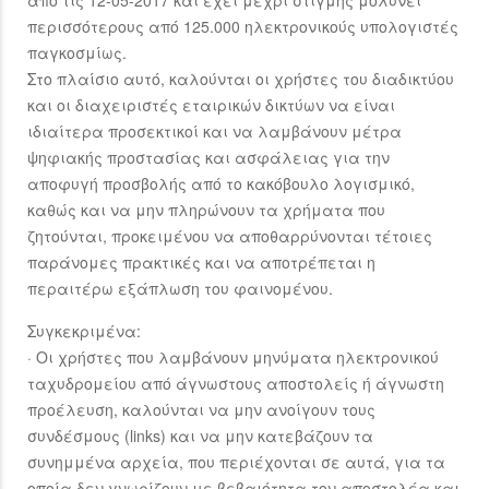
από τις 12-05-2017 και έχει μέχρι στιγμής μολύνει
περισσότερους από 125.000 ηλεκτρονικούς υπολογιστές
παγκοσμίως.
Στο πλαίσιο αυτό, καλούνται οι χρήστες του διαδικτύου
και οι διαχειριστές εταιρικών δικτύων να είναι
ιδιαίτερα προσεκτικοί και να λαμβάνουν μέτρα
ψηφιακής προστασίας και ασφάλειας για την
αποφυγή προσβολής από το κακόβουλο λογισμικό,
καθώς και να μην πληρώνουν τα χρήματα που
ζητούνται, προκειμένου να αποθαρρύνονται τέτοιες
παράνομες πρακτικές και να αποτρέπεται η
περαιτέρω εξάπλωση του φαινομένου.
Συγκεκριμένα:
· Οι χρήστες που λαμβάνουν μηνύματα ηλεκτρονικού
ταχυδρομείου από άγνωστους αποστολείς ή άγνωστη
προέλευση, καλούνται να μην ανοίγουν τους
συνδέσμους (links) και να μην κατεβάζουν τα
συνημμένα αρχεία, που περιέχονται σε αυτά, για τα
οποία δεν γνωρίζουν με βεβαιότητα τον αποστολέα και