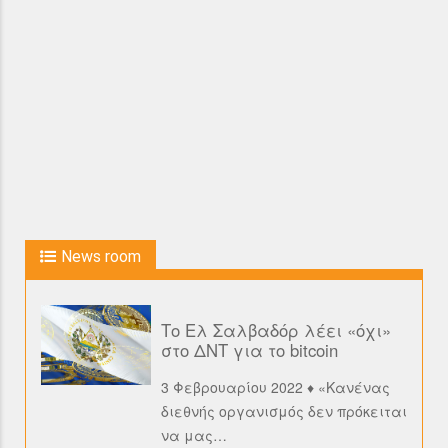
News room
Το Ελ Σαλβαδόρ λέει «όχι»
στο ΔΝΤ για το bitcoin
3 Φεβρουαρίου 2022 ♦ «Κανένας
διεθνής οργανισμός δεν πρόκειται
να μας
…