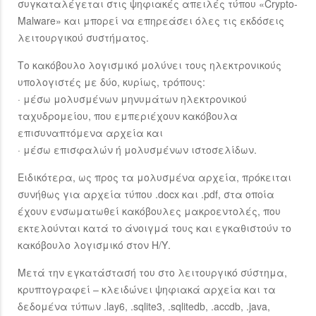
συγκαταλέγεται στις ψηφιακές απειλές τύπου «Crypto-
Malware» και μπορεί να επηρεάσει όλες τις εκδόσεις
λειτουργικού συστήματος.
Το κακόβουλο λογισμικό μολύνει τους ηλεκτρονικούς
υπολογιστές με δύο, κυρίως, τρόπους:
· μέσω μολυσμένων μηνυμάτων ηλεκτρονικού
ταχυδρομείου, που εμπεριέχουν κακόβουλα
επισυναπτόμενα αρχεία και
· μέσω επισφαλών ή μολυσμένων ιστοσελίδων.
Ειδικότερα, ως προς τα μολυσμένα αρχεία, πρόκειται
συνήθως για αρχεία τύπου .docx και .pdf, στα οποία
έχουν ενσωματωθεί κακόβουλες μακροεντολές, που
εκτελούνται κατά το άνοιγμά τους και εγκαθιστούν το
κακόβουλο λογισμικό στον Η/Υ.
Μετά την εγκατάστασή του στο λειτουργικό σύστημα,
κρυπτογραφεί – κλειδώνει ψηφιακά αρχεία και τα
δεδομένα τύπων .lay6, .sqlite3, .sqlitedb, .accdb, .java,