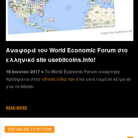
Αναφορά του World Economic Forum στο
ελληνικό site usebitcoins.info!
18 Ιουνίου 2017 ♦
Το World Economic Forum ανάρτησε
πρόσφατα στην
ιστοσελίδα του
ένα εκτεταμένο κείμενο
για το bitcoin.
…
READ MORE
ΣΧΕΤΙΚΑ ΜΕ ΤΟ BITCOIN