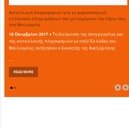
Aνταλλαγή πληροφοριών για τη φοροαποφυγή
ελληνικών επιχειρήσεων που μεταφέρουν την έδρα τους
στη Βουλγαρία
18 Οκτωβρίου 2017 ♦
Τη διεύρυνση της συνεργασίας και
της ανταλλαγής πληροφοριών μεταξύ Ελλάδος και
Βουλγαρίας συζήτησαν ο διοικητής της Ανεξάρτητης
…
READ MORE