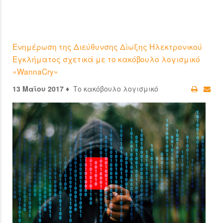
Ενημέρωση της Διεύθυνσης Δίωξης Ηλεκτρονικού
Εγκλήματος σχετικά με το κακόβουλο λογισμικό
«WannaCry»
13 Μαϊου 2017 ♦
Το κακόβουλο λογισμικό