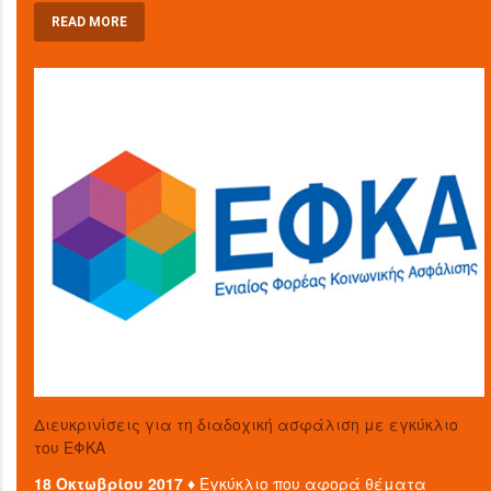
READ MORE
Διευκρινίσεις για τη διαδοχική ασφάλιση με εγκύκλιο
του ΕΦΚΑ
18 Οκτωβρίου 2017 ♦
Εγκύκλιο που αφορά θέματα