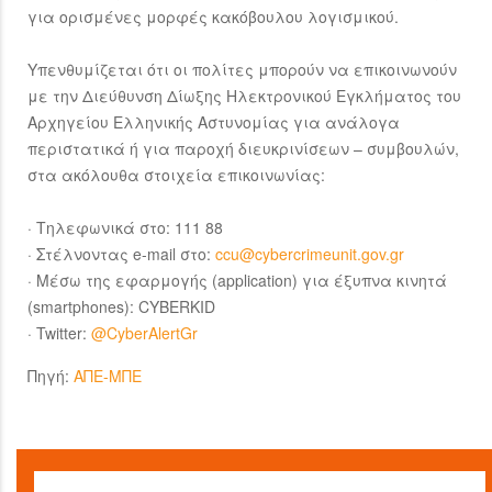
για ορισμένες μορφές κακόβουλου λογισμικού.
Υπενθυμίζεται ότι οι πολίτες μπορούν να επικοινωνούν
με την Διεύθυνση Δίωξης Ηλεκτρονικού Εγκλήματος του
Αρχηγείου Ελληνικής Αστυνομίας για ανάλογα
περιστατικά ή για παροχή διευκρινίσεων – συμβουλών,
στα ακόλουθα στοιχεία επικοινωνίας:
· Τηλεφωνικά στο: 111 88
· Στέλνοντας e-mail στο:
ccu@cybercrimeunit.gov.gr
· Μέσω της εφαρμογής (application) για έξυπνα κινητά
(smartphones): CYBERKID
· Twitter:
@CyberAlertGr
Πηγή:
ΑΠΕ-ΜΠΕ