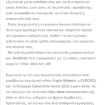
εξωτερικό μέσο αποθήκευσης και να διατηρούνται
εκτός δικτύου, έτσι ώστε σε περίπτωση «προσβολής»
από το κακόβουλο λογισμικό, να είναι δυνατή η
αποκατάστασή τους.
· Στους διαχειριστές εταιρικών δικτύων συστήνεται
ιδιαίτερη προσοχή στην τακτική και ασφαλή τήρηση
αντιγράφων ασφαλείας, καθότι τα αντίγραφα
αποτελούν το μόνο τρόπο επαναφοράς των αρχείων
στο σύνολό τους.
· Να απενεργοποιήσουν την εκτέλεση μακροεντολών
και JavaScript στις εφαρμογές με τις οποίες ανοίγουν
αρχεία τύπου .docx και .pdf.
Σημειώνεται ότι για περιστατικά μολύνσεων από
κακόβουλο λογισμικό τύπου Crypto-Malware, η EUROPOL
και το European Cybercrime Centre (EC3) έχουν θέσει σε
λειτουργία τον ιστότοπο https://www.nomoreransom.org,
όπου οι πολίτες μπορούν να βρουν συμβουλές
προστασίας, αλλά και κλειδιά αποκρυπτογράφησης