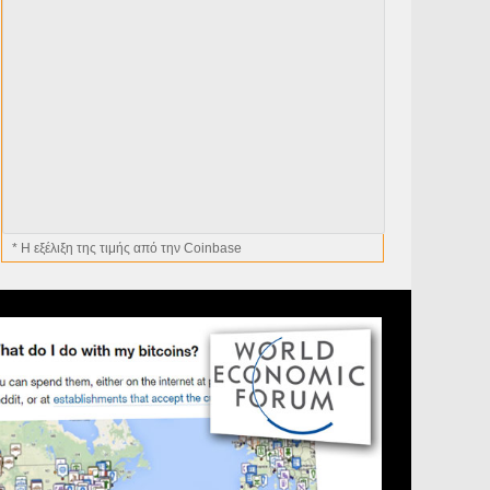
* H εξέλιξη της τιμής από την Coinbase