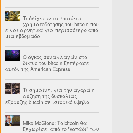
Τι δείχνουν τα επιτόκια
χρηματοδότησης του bitcoin που
είναι αρνητικά για περισσότερο από
μια εβδομάδα
Ο όγκος συναλλαγών στο
δίκτυο του bitcoin ξεπέρασε
αυτόν της American Express
Τι σημαίνει για την αγορά η
αύξηση της δυσκολίας
εξόρυξης bitcoin σε ιστορικό υψηλό
Mike McGlone: Το bitcoin θα
ξεχωρίσει από το "κοπάδι" των