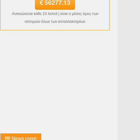
€ 56277.13
Ανανεώνεται κάθε 10 λεπτά | είναι ο μέσος όρος των
ισοτιμιών όλων των ανταλλακτηρίων
News room