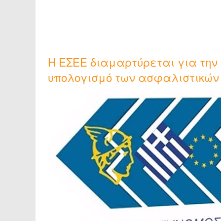
H ΕΣΕΕ διαμαρτύρεται για την
υπολογισμό των ασφαλιστικών