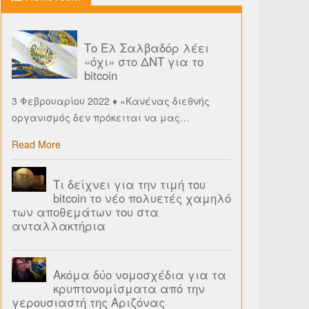
Το Ελ Σαλβαδόρ λέει
«όχι» στο ΔΝΤ για το
bitcoin
3 Φεβρουαρίου 2022 ♦ «Κανένας διεθνής
οργανισμός δεν πρόκειται να μας
…
Read More
Τι δείχνει για την τιμή του
bitcoin το νέο πολυετές χαμηλό
των αποθεμάτων του στα
ανταλλακτήρια
Ακόμα δύο νομοσχέδια για τα
κρυπτονομίσματα από την
γερουσιαστή της Αριζόνας