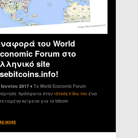
ναφορά του World
conomic Forum στο
λληνικό site
sebitcoins.info!
 Ιουνίου 2017 ♦
Το World Economic Forum
άρτησε πρόσφατα στην
ιστοσελίδα του
ένα
τεταμένο κείμενο για το bitcoin.
AD MORE