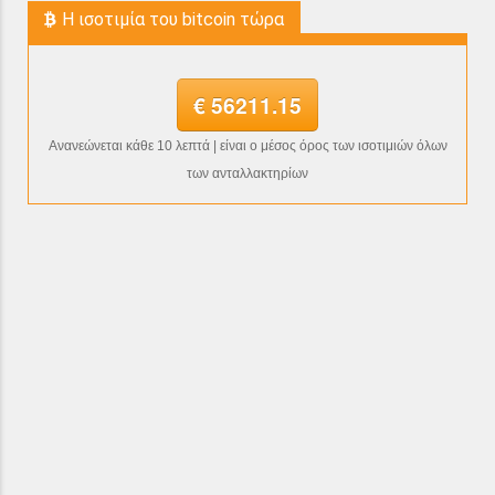
H ισοτιμία του bitcoin τώρα
€ 56211.15
Ανανεώνεται κάθε 10 λεπτά | είναι ο μέσος όρος των ισοτιμιών όλων
των ανταλλακτηρίων