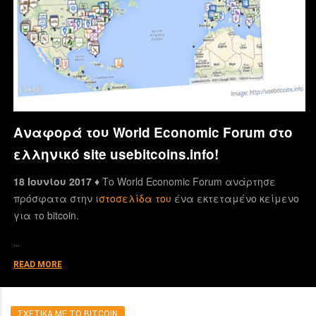
Αναφορά του World Economic Forum στο
ελληνικό site usebitcoins.info!
18 Ιουνίου 2017 ♦
Το World Economic Forum ανάρτησε
πρόσφατα στην
ιστοσελίδα του
ένα εκτεταμένο κείμενο
για το bitcoin.
…
READ MORE
ΣΧΕΤΙΚΑ ΜΕ ΤΟ BITCOIN