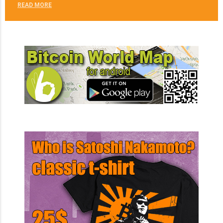
READ MORE