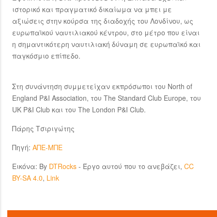
ιστορικό και πραγματικό δικαίωμα να μπει με
αξιώσεις στην κούρσα της διαδοχής του Λονδίνου, ως
ευρωπαϊκού ναυτιλιακού κέντρου, στο μέτρο που είναι
η σημαντικότερη ναυτιλιακή δύναμη σε ευρωπαϊκό και
παγκόσμιο επίπεδο.
Στη συνάντηση συμμετείχαν εκπρόσωποι του North of
England P&I Association, του The Standard Club Europe, του
UK P&I Club και του The London P&I Club.
Πάρης Τσιριγώτης
Πηγή:
ΑΠΕ-ΜΠΕ
Εικόνα: By
DTRocks
-
Έργο αυτού που το ανεβάζει
,
CC
BY-SA 4.0
,
Link