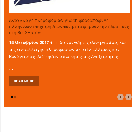
Aνταλλαγή πληροφοριών για τη φοροαποφυγή
ελληνικών επιχειρήσεων που μεταφέρουν την έδρα τους
στη Βουλγαρία
18 Οκτωβρίου 2017 ♦
Τη διεύρυνση της συνεργασίας και
της ανταλλαγής πληροφοριών μεταξύ Ελλάδος και
Βουλγαρίας συζήτησαν ο διοικητής της Ανεξάρτητης
…
READ MORE