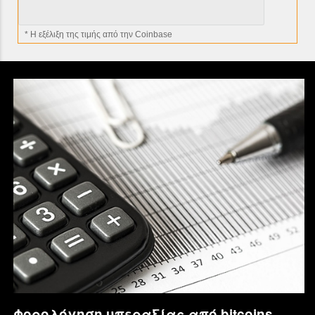
* H εξέλιξη της τιμής από την Coinbase
Φορολόγηση υπεραξίας από bitcoins