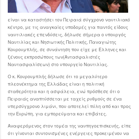
είναι να καταστήσει τον Πειραιά σύγχρονο ναυτιλιακό
κέντρο, με τις αναγκαίες υποδομές για παντός είδους
ναυτιλιακές επενδύσεις, δήλωσε σήμερα ο υπουργός
Ναυτιλίας και Νησιωτικής Πολιτικής, Παναγιώτης
Κουρουμπλής, σε συνάντηση που είχε με Έλληνες και
ξένους εκπροσώπους των(Αντασφαλιστές
Ναυτασφαλίσεων) στο υπουργείο Ναυτιλίας.
Ο κ. Κουρουμπλής δήλωσε ότι το μεγαλύτερο
πλεονέκτημα της Ελλάδας είναι η πολιτική
σταθερότητα και η ασφάλεια, ενώ πρόσθεσε ότι ο
Πειραιάς αναπτύσσεται με ταχείς ρυθμούς σε ένα
υπερσύγχρονο λιμάνι, που αποτελεί πύλη από και προς
την Ευρώπη, για εμπορεύματα και επιβάτες.
Αναφερόμενος στον τομέα της ναυπηγοεπισκευής, είπε
ότι γίνονται συντονισμένες ενέργειες προκειμένου να