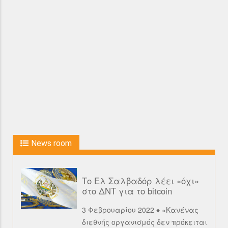
News room
Το Ελ Σαλβαδόρ λέει «όχι»
στο ΔΝΤ για το bitcoin
3 Φεβρουαρίου 2022 ♦ «Κανένας
διεθνής οργανισμός δεν πρόκειται