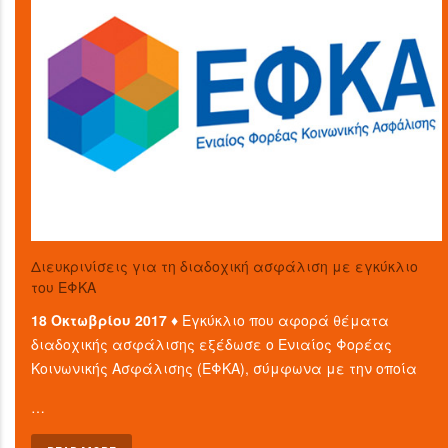
Διευκρινίσεις για τη διαδοχική ασφάλιση με εγκύκλιο
του ΕΦΚΑ
18 Οκτωβρίου 2017 ♦
Εγκύκλιο που αφορά θέματα
διαδοχικής ασφάλισης εξέδωσε ο Ενιαίος Φορέας
Κοινωνικής Ασφάλισης (ΕΦΚΑ), σύμφωνα με την οποία
…