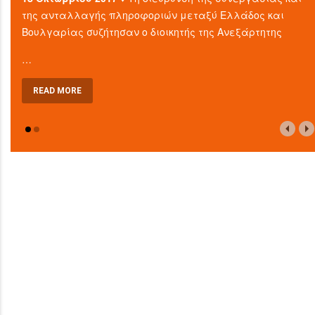
της ανταλλαγής πληροφοριών μεταξύ Ελλάδος και
Βουλγαρίας συζήτησαν ο διοικητής της Ανεξάρτητης
…
READ MORE