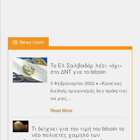
News room
Το Ελ Σαλβαδόρ λέει «όχι»
στο ΔΝΤ για το bitcoin
3 Φεβρουαρίου 2022 ♦ «Κανένας
διεθνής οργανισμός δεν πρόκειται
να μας
…
Read More
Τι δείχνει για την τιμή του bitcoin το
νέο πολυετές χαμηλό των