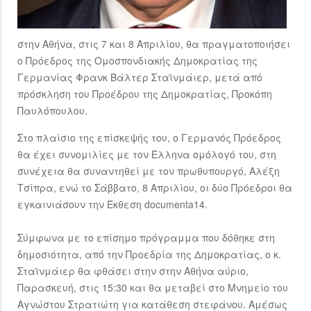
στην Αθήνα, στις 7 και 8 Απριλίου, θα πραγματοποιήσει
ο Πρόεδρος της Ομοσπονδιακής Δημοκρατίας της
Γερμανίας Φρανκ Βάλτερ Σταϊνμάιερ, μετά από
πρόσκληση του Προέδρου της Δημοκρατίας, Προκόπη
Παυλόπουλου.
Στο πλαίσιο της επίσκεψής του, ο Γερμανός Πρόεδρος
θα έχει συνομιλίες με τον Έλληνα ομόλογό του, στη
συνέχεια θα συναντηθεί με τον πρωθυπουργό, Αλέξη
Τσίπρα, ενώ το Σάββατο, 8 Απριλίου, οι δύο Πρόεδροι θα
εγκαινιάσουν την Έκθεση documenta14.
Σύμφωνα με το επίσημο πρόγραμμα που δόθηκε στη
δημοσιότητα, από την Προεδρία της Δημοκρατίας, ο κ.
Σταϊνμάιερ θα φθάσει στην στην Αθήνα αύριο,
Παρασκευή, στις 15:30 και θα μεταβεί στο Μνημείο του
Αγνώστου Στρατιώτη για κατάθεση στεφάνου. Αμέσως