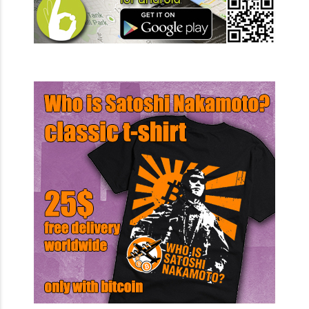
28 Μαρτίου 2017 ♦
Ο εκτελεστικός βραχίονας της
Ευρωπαϊκής Ένωσης επικεντρώνοντας στις ρυθμίσεις
θέλει να δημιουργήσει proof-of-concept blockchain.
READ MORE