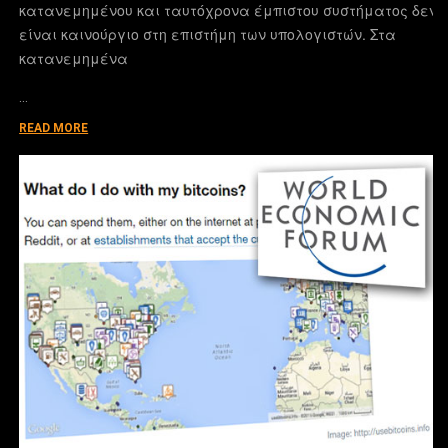
κατανεμημένου και ταυτόχρονα έμπιστου συστήματος δεν
είναι καινούργιο στη επιστήμη των υπολογιστών. Στα
κατανεμημένα
…
READ MORE