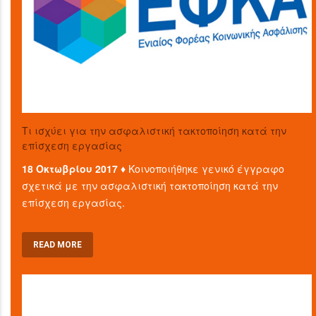
Τι ισχύει για την ασφαλιστική τακτοποίηση κατά την
επίσχεση εργασίας
18 Οκτωβρίου 2017 ♦
Κοινοποιήθηκε γενικό έγγραφο
σχετικά με την ασφαλιστική τακτοποίηση κατά την
επίσχεση εργασίας.
READ MORE