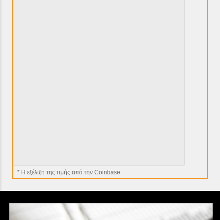
* H εξέλιξη της τιμής από την Coinbase