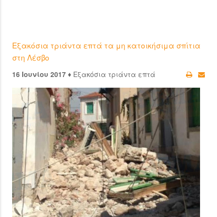
Εξακόσια τριάντα επτά τα μη κατοικήσιμα σπίτια
στη Λέσβο
16 Ιουνίου 2017 ♦
Εξακόσια τριάντα επτά