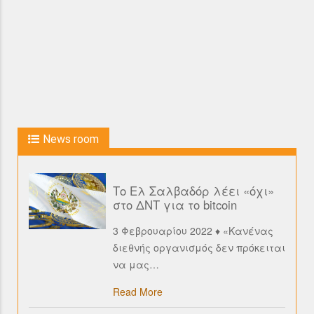
News room
Το Ελ Σαλβαδόρ λέει «όχι»
στο ΔΝΤ για το bitcoin
3 Φεβρουαρίου 2022 ♦ «Κανένας
διεθνής οργανισμός δεν πρόκειται
να μας
…
Read More