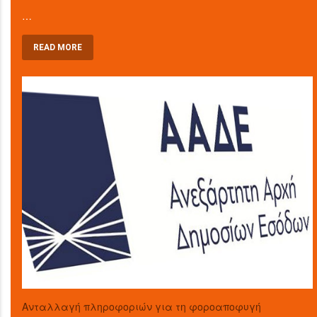
…
READ MORE
Aνταλλαγή πληροφοριών για τη φοροαποφυγή