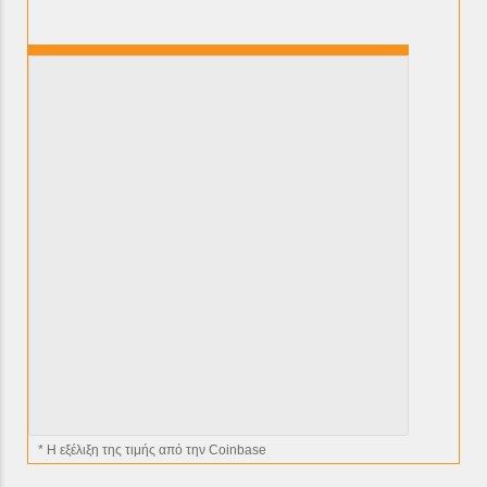
* H εξέλιξη της τιμής από την Coinbase