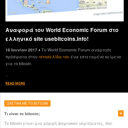
Αναφορά του World Economic Forum στο
ελληνικό site usebitcoins.info!
18 Ιουνίου 2017 ♦
Το World Economic Forum ανάρτησε
πρόσφατα στην
ιστοσελίδα του
ένα εκτεταμένο κείμενο
για το bitcoin.
…
READ MORE
ΣΧΕΤΙΚΑ ΜΕ ΤΟ BITCOIN
Τι είναι το bitcoin;
To bitcoin είναι μια μορφή ψηφιακού νομίσματος, που