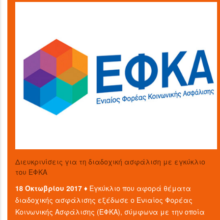
Διευκρινίσεις για τη διαδοχική ασφάλιση με εγκύκλιο
του ΕΦΚΑ
18 Οκτωβρίου 2017 ♦
Εγκύκλιο που αφορά θέματα
διαδοχικής ασφάλισης εξέδωσε ο Ενιαίος Φορέας
Κοινωνικής Ασφάλισης (ΕΦΚΑ), σύμφωνα με την οποία