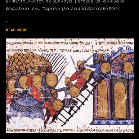
επικεντρώνονταν σε ομόλογα, μετοχές και αμοιβαία
κεφάλαια, ενώ παράλληλα λαμβάνονταν κάποιες
…
READ MORE