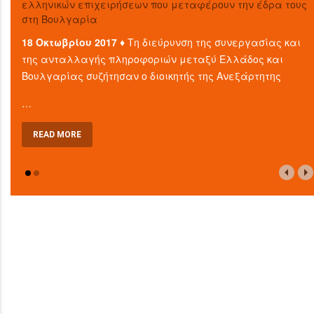
ελληνικών επιχειρήσεων που μεταφέρουν την έδρα τους
στη Βουλγαρία
18 Οκτωβρίου 2017 ♦
Τη διεύρυνση της συνεργασίας και
της ανταλλαγής πληροφοριών μεταξύ Ελλάδος και
Βουλγαρίας συζήτησαν ο διοικητής της Ανεξάρτητης
…
READ MORE