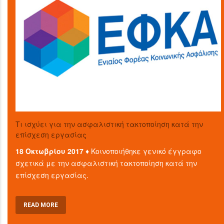
Τι ισχύει για την ασφαλιστική τακτοποίηση κατά την
επίσχεση εργασίας
18 Οκτωβρίου 2017 ♦
Κοινοποιήθηκε γενικό έγγραφο
σχετικά με την ασφαλιστική τακτοποίηση κατά την
επίσχεση εργασίας.
READ MORE