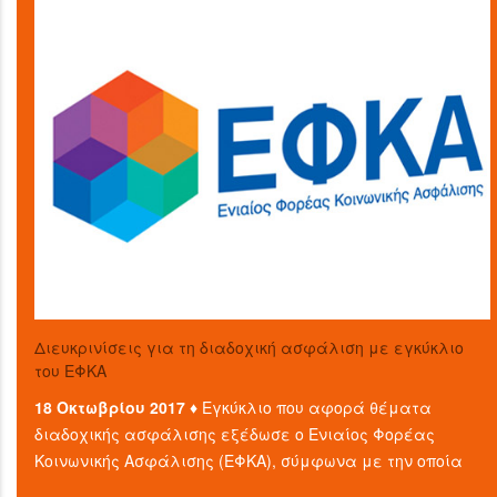
Διευκρινίσεις για τη διαδοχική ασφάλιση με εγκύκλιο
του ΕΦΚΑ
18 Οκτωβρίου 2017 ♦
Εγκύκλιο που αφορά θέματα
διαδοχικής ασφάλισης εξέδωσε ο Ενιαίος Φορέας
Κοινωνικής Ασφάλισης (ΕΦΚΑ), σύμφωνα με την οποία