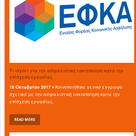
Τι ισχύει για την ασφαλιστική τακτοποίηση κατά την
επίσχεση εργασίας
18 Οκτωβρίου 2017 ♦
Κοινοποιήθηκε γενικό έγγραφο
σχετικά με την ασφαλιστική τακτοποίηση κατά την
επίσχεση εργασίας.
READ MORE