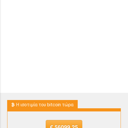
H ισοτιμία του bitcoin τώρα
€ 56099.25