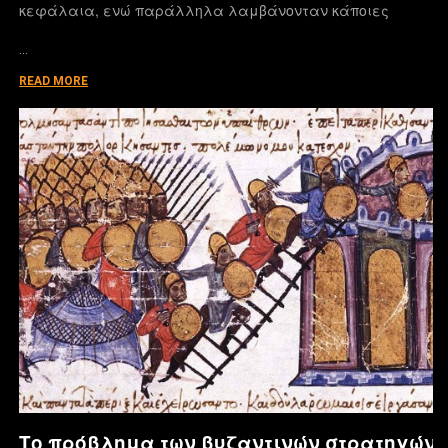
κεφάλαια, ενώ παράλληλα λαμβάνονταν κάποιες
…
READ MORE
Το πρόβλημα των βυζαντινών στρατηγών