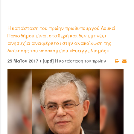
Η κατάσταση του πρώην πρωθυπουργού Λουκά
Παπαδήμου είναι σταθερή και δεν εμπνέει
ανησυχία αναφέρεται στην ανακοίνωση της
διοίκησης του νοσοκομείου «Ευαγγελισμός»
25 Μαϊου 2017 ♦ [upd]
Η κατάσταση του πρώην