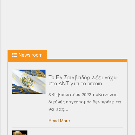
News room
Το Ελ Σαλβαδόρ λέει «όχι»
στο ΔΝΤ για το bitcoin
3 Φεβρουαρίου 2022 ♦ «Κανένας
διεθνής οργανισμός δεν πρόκειται
να μας
…
Read More