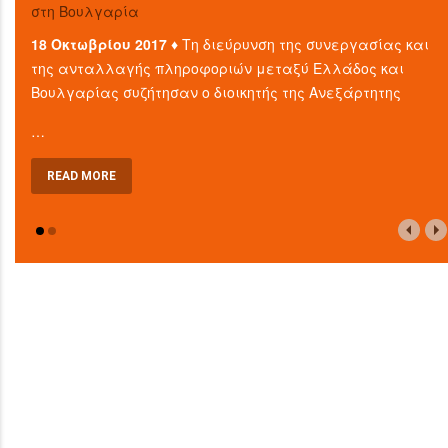
στη Βουλγαρία
18 Οκτωβρίου 2017 ♦
Τη διεύρυνση της συνεργασίας και
της ανταλλαγής πληροφοριών μεταξύ Ελλάδος και
Βουλγαρίας συζήτησαν ο διοικητής της Ανεξάρτητης
…
READ MORE