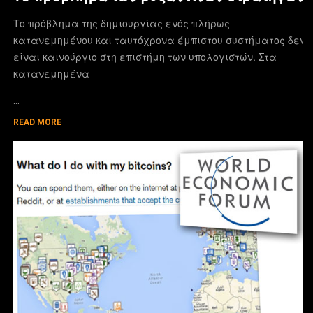
Το πρόβλημα της δημιουργίας ενός πλήρως
κατανεμημένου και ταυτόχρονα έμπιστου συστήματος δεν
είναι καινούργιο στη επιστήμη των υπολογιστών. Στα
κατανεμημένα
…
READ MORE