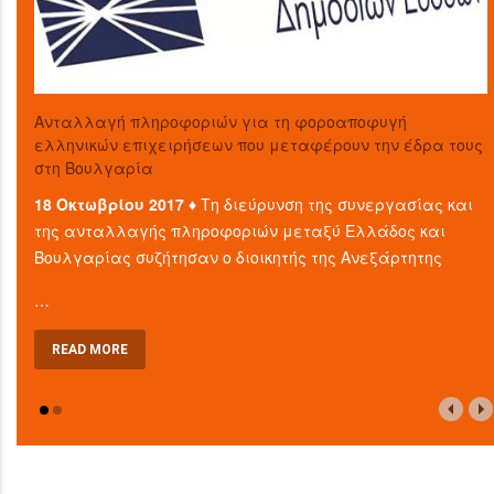
Aνταλλαγή πληροφοριών για τη φοροαποφυγή
ελληνικών επιχειρήσεων που μεταφέρουν την έδρα τους
στη Βουλγαρία
18 Οκτωβρίου 2017 ♦
Τη διεύρυνση της συνεργασίας και
της ανταλλαγής πληροφοριών μεταξύ Ελλάδος και
Βουλγαρίας συζήτησαν ο διοικητής της Ανεξάρτητης
…
READ MORE