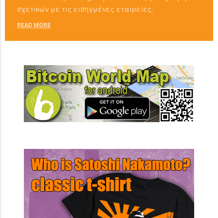
σχετικών με τις εισηγμένες εταιρείες.
READ MORE