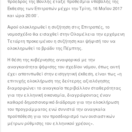
πρόεδρος της Βουλής έταξε προθεσμία υποβολής της
Έκθεσης των Επιτροπών μέχρι την Τρίτη, 16 Μαΐου 2017
και ώρα 20:00΄.
Αφού ολοκληρωθεί η συζήτηση στις Επιτροπές, το
νομοσχέδιο θα εισαχθεί στην Ολομέλεια την ερχόμενη
Τετάρτη προκειμένου η συζήτηση και ψήφισή του να
ολοκληρωθεί το βράδυ της Πέμπτης.
Η θέση της κυβέρνησης αναφορικά με την
αναγκαιότητα ψήφισης του σχεδίου νόμου, όπως αυτή
έχει αποτυπωθεί στην εισηγητική έκθεση, είναι πως «η
επιτυχής ολοκλήρωση της δεύτερης αξιολόγησης
διαμορφώνει το αναγκαίο περιβάλλον σταθερότητας
για την ελληνική οικονομία, διαγράφοντας έναν
καθαρό δημοσιονομικό διάδρομο για την ολοκλήρωση
του προγράμματος ενώ συνιστά την αναγκαία
προϋπόθεση για τον προσδιορισμό των ουσιαστικών
μέτρων ρύθμισης του ελληνικού χρέους».