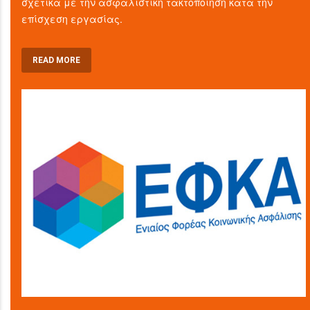
σχετικά με την ασφαλιστική τακτοποίηση κατά την
επίσχεση εργασίας.
READ MORE