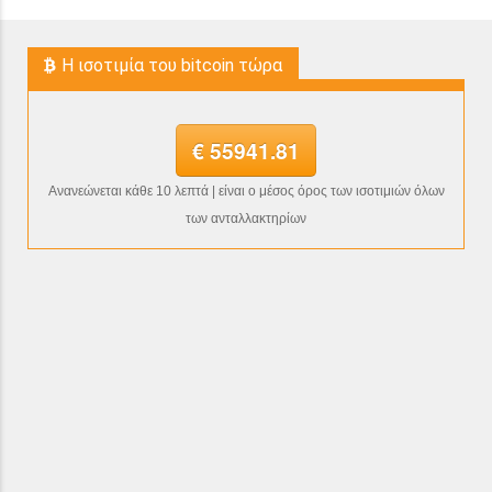
H ισοτιμία του bitcoin τώρα
€ 55941.81
Ανανεώνεται κάθε 10 λεπτά | είναι ο μέσος όρος των ισοτιμιών όλων
των ανταλλακτηρίων