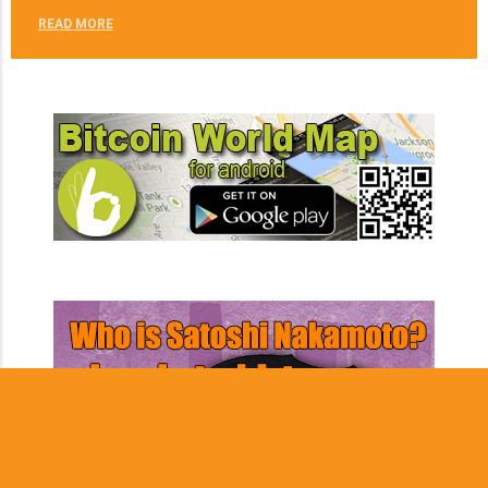
READ MORE