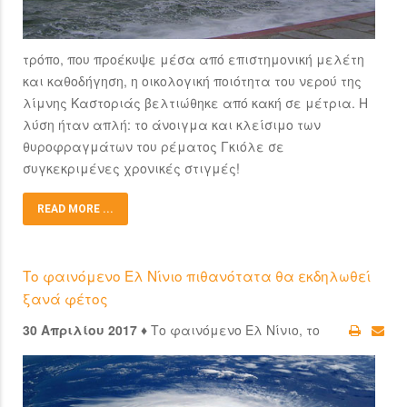
τρόπο, που προέκυψε μέσα από επιστημονική μελέτη
και καθοδήγηση, η οικολογική ποιότητα του νερού της
λίμνης Καστοριάς βελτιώθηκε από κακή σε μέτρια. Η
λύση ήταν απλή: το άνοιγμα και κλείσιμο των
θυροφραγμάτων του ρέματος Γκιόλε σε
συγκεκριμένες χρονικές στιγμές!
READ MORE ...
Το φαινόμενο Ελ Νίνιο πιθανότατα θα εκδηλωθεί
ξανά φέτος
30 Απριλίου 2017 ♦
Το φαινόμενο Ελ Νίνιο, το