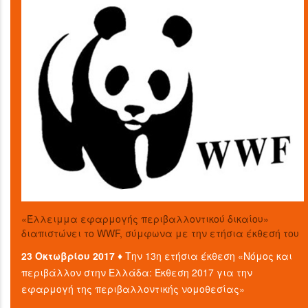
«Έλλειμμα εφαρμογής περιβαλλοντικού δικαίου»
διαπιστώνει το WWF, σύμφωνα με την ετήσια έκθεσή του
23 Οκτωβρίου 2017 ♦
Την 13η ετήσια έκθεση «Νόμος και
περιβάλλον στην Ελλάδα: Έκθεση 2017 για την
εφαρμογή της περιβαλλοντικής νομοθεσίας»