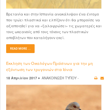
Βρετανία και στην Ισπανία ανακάλυψαν ένα έντομο
που τρώει πλαστικά και ελπίζουν ότι θα μπορούσε να
αξιοποιηθεί για να «ξαλαφρώσει» τις χωματερές και
τους ωκεανούς από τους τόνους των πλαστικών
αποβλήτων που καταλήγουν εκεί.
READ MORE ...
Έκκληση των Οικολόγων Πράσινων για την μη
εξόντωση των τρυγονιών στα Ιόνια
18 Απριλίου 2017 ♦
ΑΝΑΚΟΙΝΩΣΗ ΤΥΠΟΥ -