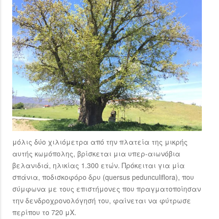
μόλις δύο χιλιόμετρα από την πλατεία της μικρής
αυτής κωμόπολης, βρίσκεται μια υπερ-αιωνόβια
βελανιδιά, ηλικίας 1.300 ετών. Πρόκειται για μία
σπάνια, ποδισκοφόρο δρυ (quersus pedunculiflora), που
σύμφωνα με τους επιστήμονες που πραγματοποίησαν
την δενδροχρονολόγησή του, φαίνεται να φύτρωσε
περίπου το 720 μΧ.