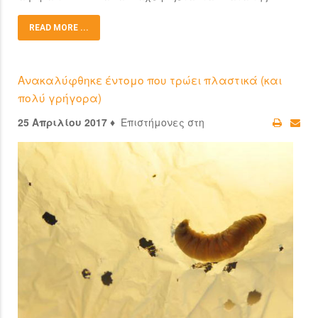
READ MORE ...
Ανακαλύφθηκε έντομο που τρώει πλαστικά (και
πολύ γρήγορα)
25 Απριλίου 2017 ♦
Επιστήμονες στη