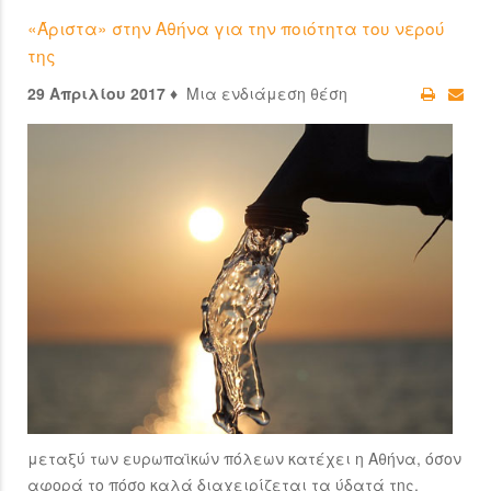
«Άριστα» στην Αθήνα για την ποιότητα του νερού
της
29 Απριλίου 2017 ♦
Μια ενδιάμεση θέση
μεταξύ των ευρωπαϊκών πόλεων κατέχει η Αθήνα, όσον
αφορά το πόσο καλά διαχειρίζεται τα ύδατά της.