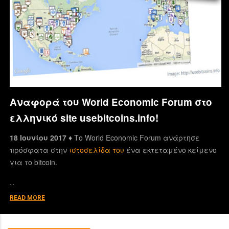
Αναφορά του World Economic Forum στο
ελληνικό site usebitcoins.info!
18 Ιουνίου 2017 ♦
Το World Economic Forum ανάρτησε
πρόσφατα στην
ιστοσελίδα του
ένα εκτεταμένο κείμενο
για το bitcoin.
…
READ MORE