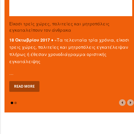
Είκοσι τρείς χώρες, πολιτείες και μητροπόλεις
εγκαταλείπουν τον άνθρακα
18 Οκτωβρίου 2017 ♦
«Τα τελευταία τρία χρόνια, είκοσι
τρεις χώρες, πολιτείες και μητροπόλεις εγκατέλειψαν
πλήρως ή έθεσαν χρονοδιάγραμμα οριστικής
εγκατάλειψης
…
READ MORE