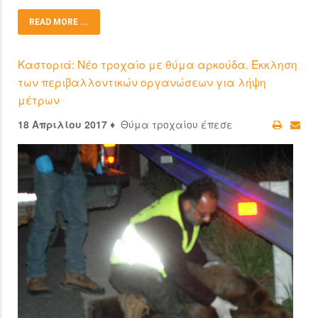
READ MORE ...
Καστοριά: Νέο τροχαίο με θύμα αρκούδα. Έκκληση
των περιβαλλοντικών οργανώσεων για λήψη
μέτρων
18 Απριλίου 2017 ♦
Θύμα τροχαίου έπεσε