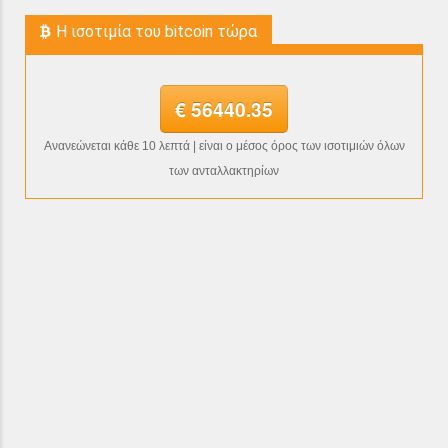
H ισοτιμία του bitcoin τώρα
€ 56440.35
Ανανεώνεται κάθε 10 λεπτά | είναι ο μέσος όρος των ισοτιμιών όλων
των ανταλλακτηρίων