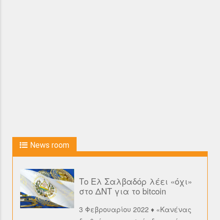
News room
Το Ελ Σαλβαδόρ λέει «όχι»
στο ΔΝΤ για το bitcoin
3 Φεβρουαρίου 2022 ♦ «Κανένας