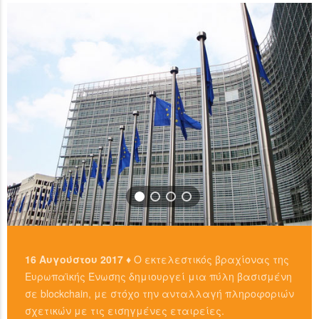
READ MORE
…
READ MORE
16 Αυγούστου 2017 ♦
Ο εκτελεστικός βραχίονας της
Ευρωπαϊκής Ένωσης δημιουργεί μια πύλη βασισμένη
σε blockchain, με στόχο την ανταλλαγή πληροφοριών
σχετικών με τις εισηγμένες εταιρείες.