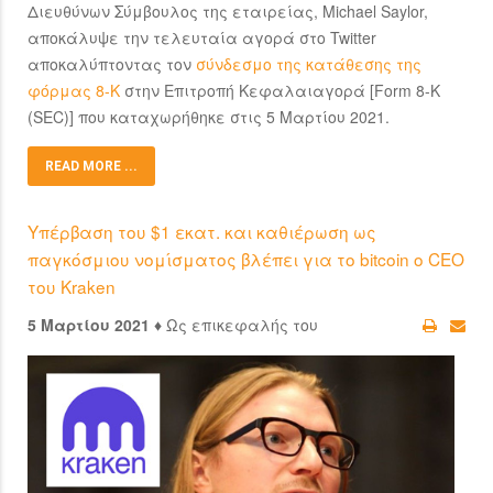
Διευθύνων Σύμβουλος της εταιρείας, Michael Saylor,
αποκάλυψε την τελευταία αγορά στο Twitter
αποκαλύπτοντας τον
σύνδεσμο της κατάθεσης της
φόρμας 8-K
στην Επιτροπή Κεφαλαιαγορά [Form 8-K
(SEC)] που καταχωρήθηκε στις 5 Μαρτίου 2021.
READ MORE ...
Υπέρβαση του $1 εκατ. και καθιέρωση ως
παγκόσμιου νομίσματος βλέπει για το bitcoin ο CEO
του Kraken
5 Μαρτίου 2021 ♦
Ως επικεφαλής του