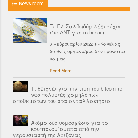
News room
Το Ελ Σαλβαδόρ λέει «όχι»
στο ΔΝΤ για το bitcoin
3 Φεβρουαρίου 2022 ♦ «Κανένας
διεθνής οργανισμός δεν πρόκειται
να μας
…
Read More
Τι δείχνει για την τιμή του bitcoin το
νέο πολυετές χαμηλό των
αποθεμάτων του στα ανταλλακτήρια
Ακόμα δύο νομοσχέδια για τα
κρυπτονομίσματα από την
γερουσιαστή της Αριζόνας