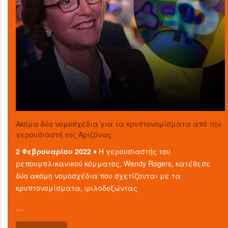
Ακόμα δύο νομοσχέδια για τα κρυπτονομίσματα από την
γερουσιαστή της Αριζόνας
2 Φεβρουαρίου 2022 ♦
Η γερουσιαστής του
ρεπουμπλικανικού κόμματος, Wendy Rogers, κατέθεσε
δύο ακόμη νομοσχέδια που σχετίζονται με τα
κρυπτονομίσματα, φιλοδοξώντας
…