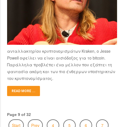
ανταλλακτηρίου κρυπτονομισμάτων Kraken, o Jesse
Powell οφείλει να είναι αισιόδοξος για το bitcoin.
Παράλληλα προβλέπει ένα μέλλον που εξάπτει τη
φαντασία ακόμη και των πιο ένθερμων υποστηρικτών
του κρυπτονομίσματος.
READ MORE ...
Page 9 of 32
Start
Prev
4
5
6
7