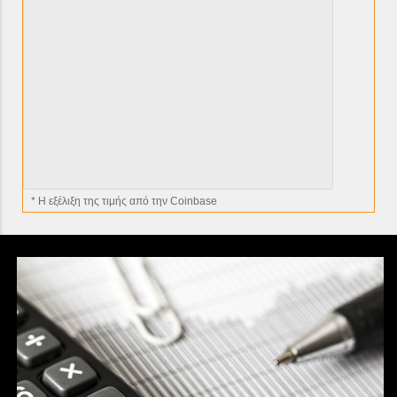
* H εξέλιξη της τιμής από την Coinbase