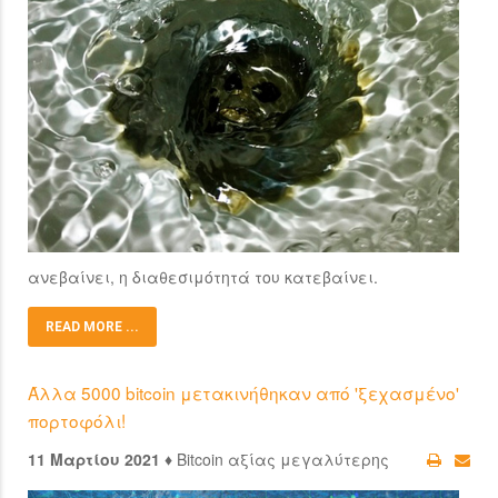
ανεβαίνει, η διαθεσιμότητά του κατεβαίνει.
READ MORE ...
Άλλα 5000 bitcoin μετακινήθηκαν από 'ξεχασμένο'
πορτοφόλι!
11 Μαρτίου 2021 ♦
Bitcoin αξίας μεγαλύτερης