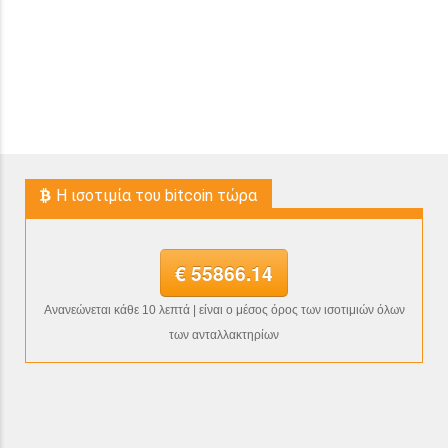
H ισοτιμία του bitcoin τώρα
€ 55866.14
Ανανεώνεται κάθε 10 λεπτά | είναι ο μέσος όρος των ισοτιμιών όλων
των ανταλλακτηρίων