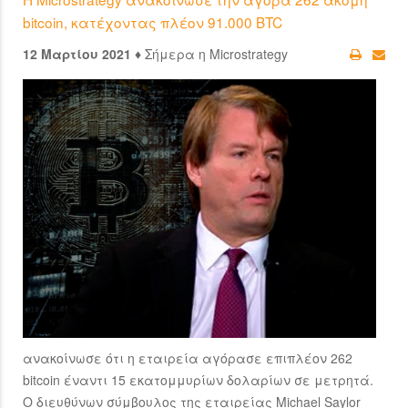
bitcoin, κατέχοντας πλέον 91.000 BTC
12 Μαρτίου 2021 ♦
Σήμερα η Microstrategy
ανακοίνωσε ότι η εταιρεία αγόρασε επιπλέον 262
bitcoin έναντι 15 εκατομμυρίων δολαρίων σε μετρητά.
Ο διευθύνων σύμβουλος της εταιρείας Michael Saylor