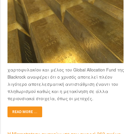
χαρτοφυλακίου και μέλος του Global Allocation Fund της
Blackrock αναφέρει ότι ο χρυσός αποτελεί πλέον
λιγότερο αποτελεσματική αντιστάθμιση έναντι του
πληθωρισμού καθώς και η μετακίνηση σε άλλα
περιουσιακά στοιχεία, όπως οι μετοχές.
READ MORE ...
H Microstrategy ανακοίνωσε την αγορά 262 ακόμη