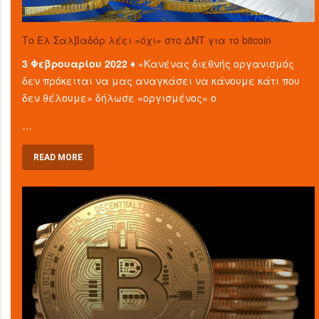
Το Ελ Σαλβαδόρ λέει «όχι» στο ΔΝΤ για το bitcoin
3 Φεβρουαρίου 2022 ♦
«Κανένας διεθνής οργανισμός
δεν πρόκειται να μας αναγκάσει να κάνουμε κάτι που
δεν θέλουμε» δήλωσε «οργισμένος» ο
…
READ MORE