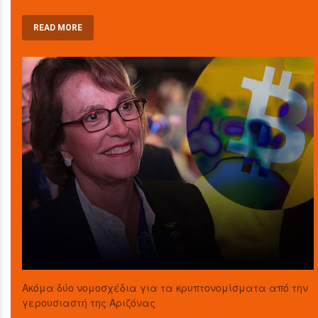
READ MORE
Ακόμα δύο νομοσχέδια για τα κρυπτονομίσματα από την
γερουσιαστή της Αριζόνας