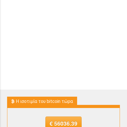
H ισοτιμία του bitcoin τώρα
€ 56036.39