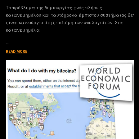
Το πρόβλημα της δημιουργίας ενός πλήρως
κατανεμημένου και ταυτόχρονα έμπιστου συστήματος δεν
είναι καινούργιο στη επιστήμη των υπολογιστών. Στα
κατανεμημένα
…
READ MORE