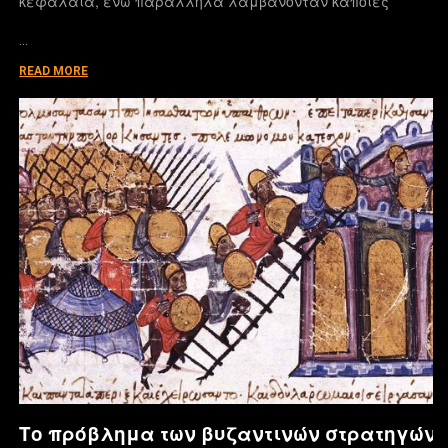
κεφάλαια, ενώ παράλληλα λαμβάνονταν κάποιες
…
READ MORE
Το πρόβλημα των βυζαντινών στρατηγών