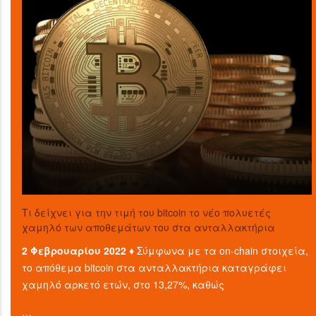
Τι δείχνει για την τιμή του bitcoin το νέο πολυετές
χαμηλό των αποθεμάτων του στα ανταλλακτήρια
2 Φεβρουαρίου 2022 ♦
Σύμφωνα με τα on-chain στοιχεία,
το απόθεμα bitcoin στα ανταλλακτήρια καταγράφει
χαμηλό αρκετό ετών, στο 13,27%, καθώς
…