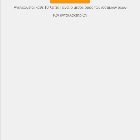
Ανανεώνεται κάθε 10 λεπτά | είναι ο μέσος όρος των ισοτιμιών όλων
των ανταλλακτηρίων