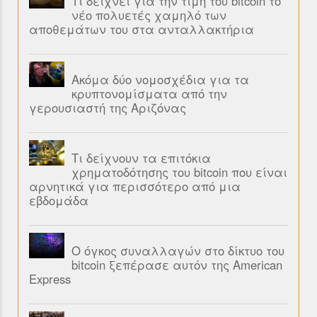
Τι δείχνει για την τιμή του bitcoin το
νέο πολυετές χαμηλό των
αποθεμάτων του στα ανταλλακτήρια
Ακόμα δύο νομοσχέδια για τα
κρυπτονομίσματα από την
γερουσιαστή της Αριζόνας
Τι δείχνουν τα επιτόκια
χρηματοδότησης του bitcoin που είναι
αρνητικά για περισσότερο από μια
εβδομάδα
Ο όγκος συναλλαγών στο δίκτυο του
bitcoin ξεπέρασε αυτόν της American
Express