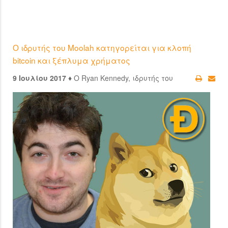
Ο ιδρυτής του Moolah κατηγορείται για κλοπή
bitcoin και ξέπλυμα χρήματος
9 Ιουλίου 2017 ♦
Ο Ryan Kennedy, ιδρυτής του