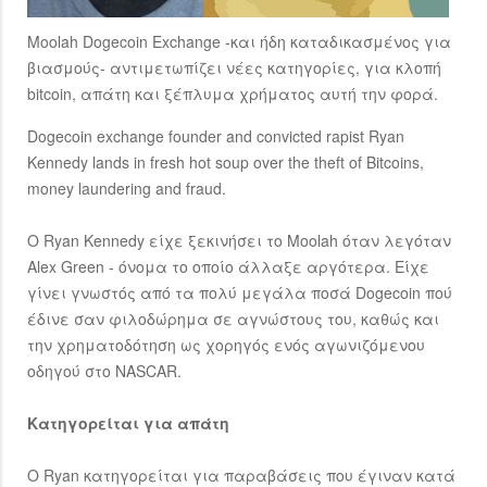
Moolah Dogecoin Exchange -και ήδη καταδικασμένος για
βιασμούς- αντιμετωπίζει νέες κατηγορίες, για κλοπή
bitcoin, απάτη και ξέπλυμα χρήματος αυτή την φορά.
Dogecoin exchange founder and convicted rapist Ryan
Kennedy lands in fresh hot soup over the theft of Bitcoins,
money laundering and fraud.
Ο Ryan Kennedy είχε ξεκινήσει το Moolah όταν λεγόταν
Alex Green - όνομα το οποίο άλλαξε αργότερα. Είχε
γίνει γνωστός από τα πολύ μεγάλα ποσά Dogecoin πού
έδινε σαν φιλοδώρημα σε αγνώστους του, καθώς και
την χρηματοδότηση ως χορηγός ενός αγωνιζόμενου
οδηγού στο NASCAR.
Κατηγορείται για απάτη
Ο Ryan κατηγορείται για παραβάσεις που έγιναν κατά