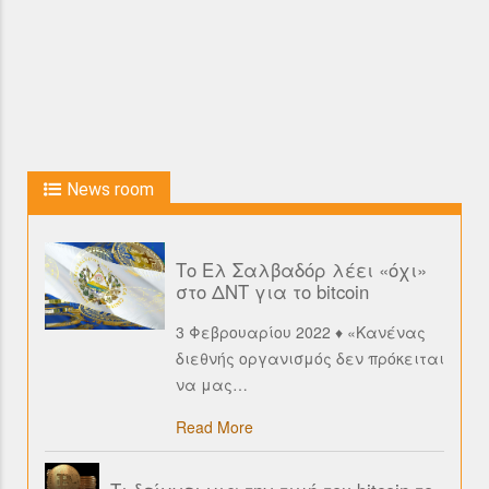
News room
Το Ελ Σαλβαδόρ λέει «όχι»
στο ΔΝΤ για το bitcoin
3 Φεβρουαρίου 2022 ♦ «Κανένας
διεθνής οργανισμός δεν πρόκειται
να μας
…
Read More